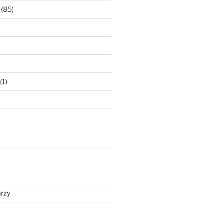
(85)
(1)
rzy