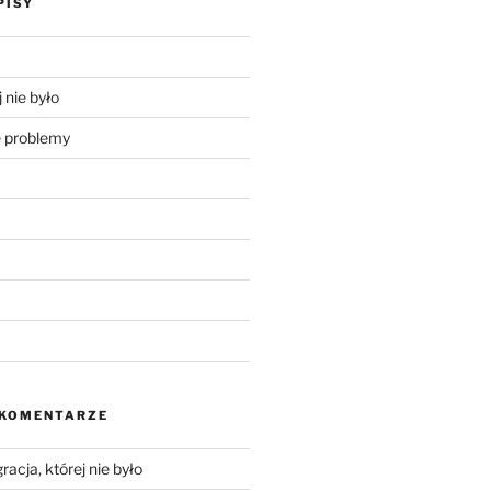
PISY
 nie było
problemy
 KOMENTARZE
racja, której nie było