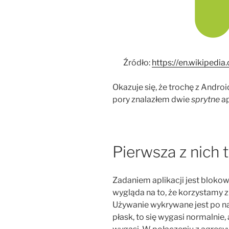
Źródło:
https://en.wikipedi
Okazuje się, że trochę z Androi
pory znalazłem dwie
sprytne
ap
Pierwsza z nich 
Zadaniem aplikacji jest blokowa
wygląda na to, że korzystamy z 
Używanie wykrywane jest po nac
płask, to się wygasi normalnie, 