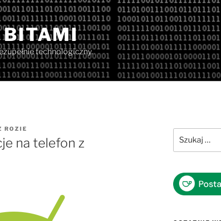
 BITAMI
iezupełnie technologiczny.
Z
ROZIE
Szukaj:
je na telefon z