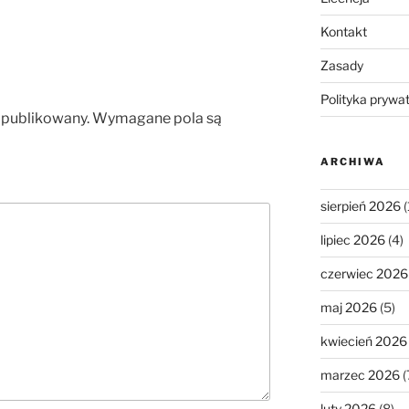
Kontakt
Zasady
Polityka prywa
opublikowany.
Wymagane pola są
ARCHIWA
sierpień 2026
(
lipiec 2026
(4)
czerwiec 2026
maj 2026
(5)
kwiecień 2026
marzec 2026
(
luty 2026
(8)