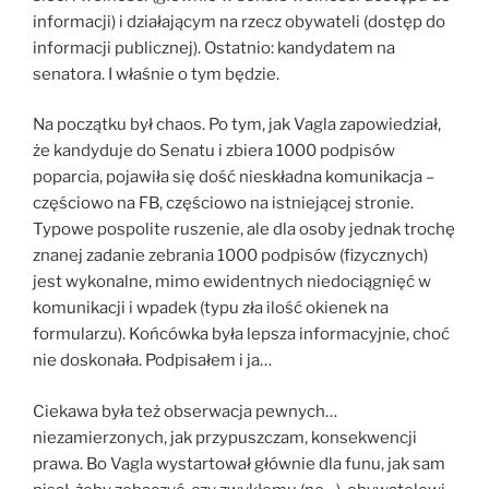
informacji) i działającym na rzecz obywateli (dostęp do
informacji publicznej). Ostatnio: kandydatem na
senatora. I właśnie o tym będzie.
Na początku był chaos. Po tym, jak Vagla zapowiedział,
że kandyduje do Senatu i zbiera 1000 podpisów
poparcia, pojawiła się dość nieskładna komunikacja –
częściowo na FB, częściowo na istniejącej stronie.
Typowe pospolite ruszenie, ale dla osoby jednak trochę
znanej zadanie zebrania 1000 podpisów (fizycznych)
jest wykonalne, mimo ewidentnych niedociągnięć w
komunikacji i wpadek (typu zła ilość okienek na
formularzu). Końcówka była lepsza informacyjnie, choć
nie doskonała. Podpisałem i ja…
Ciekawa była też obserwacja pewnych…
niezamierzonych, jak przypuszczam, konsekwencji
prawa. Bo Vagla wystartował głównie dla funu, jak sam