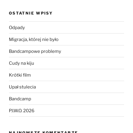
OSTATNIE WPISY
Odpady
Migracja, której nie było
Bandcampowe problemy
Cudy na kiju
Krótki film
Upał stulecia
Bandcamp
P.I.W.O. 2026
NAJNOWSZE KOMENTARZE