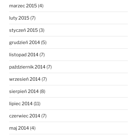
marzec 2015
(4)
luty 2015
(7)
styczeń 2015
(3)
grudzień 2014
(5)
listopad 2014
(7)
październik 2014
(7)
wrzesień 2014
(7)
sierpień 2014
(8)
lipiec 2014
(11)
czerwiec 2014
(7)
maj 2014
(4)