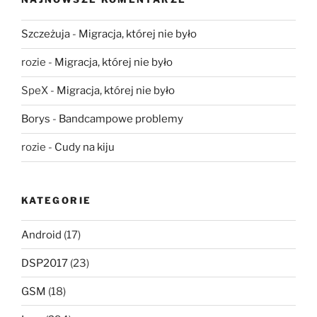
Szczeżuja
-
Migracja, której nie było
rozie
-
Migracja, której nie było
SpeX
-
Migracja, której nie było
Borys
-
Bandcampowe problemy
rozie
-
Cudy na kiju
KATEGORIE
Android
(17)
DSP2017
(23)
GSM
(18)