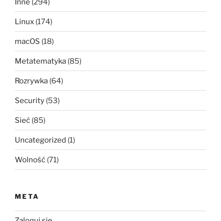
Inne
(294)
Linux
(174)
macOS
(18)
Metatematyka
(85)
Rozrywka
(64)
Security
(53)
Sieć
(85)
Uncategorized
(1)
Wolność
(71)
META
Zaloguj się