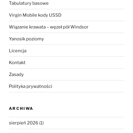
Tabulatury basowe
Virgin Mobile kody USSD
Wiązanie krawata – węzeł pół Windsor
Yanosik poziomy
Licencja
Kontakt
Zasady
Polityka prywatności
ARCHIWA
sierpień 2026
(1)