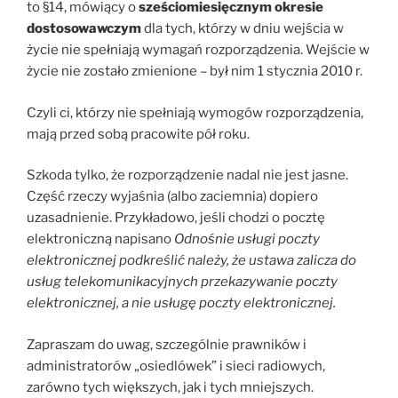
to §14, mówiący o
sześciomiesięcznym okresie
dostosowawczym
dla tych, którzy w dniu wejścia w
życie nie spełniają wymagań rozporządzenia. Wejście w
życie nie zostało zmienione – był nim 1 stycznia 2010 r.
Czyli ci, którzy nie spełniają wymogów rozporządzenia,
mają przed sobą pracowite pół roku.
Szkoda tylko, że rozporządzenie nadal nie jest jasne.
Część rzeczy wyjaśnia (albo zaciemnia) dopiero
uzasadnienie. Przykładowo, jeśli chodzi o pocztę
elektroniczną napisano
Odnośnie usługi poczty
elektronicznej podkreślić należy, że ustawa zalicza do
usług telekomunikacyjnych przekazywanie poczty
elektronicznej, a nie usługę poczty elektronicznej.
Zapraszam do uwag, szczególnie prawników i
administratorów „osiedlówek” i sieci radiowych,
zarówno tych większych, jak i tych mniejszych.