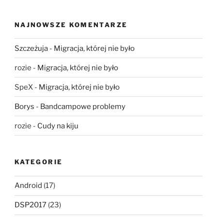
NAJNOWSZE KOMENTARZE
Szczeżuja
-
Migracja, której nie było
rozie
-
Migracja, której nie było
SpeX
-
Migracja, której nie było
Borys
-
Bandcampowe problemy
rozie
-
Cudy na kiju
KATEGORIE
Android
(17)
DSP2017
(23)