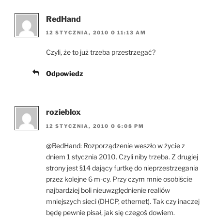
RedHand
12 STYCZNIA, 2010 O 11:13 AM
Czyli, że to już trzeba przestrzegać?
Odpowiedz
rozieblox
12 STYCZNIA, 2010 O 6:08 PM
@RedHand: Rozporządzenie weszło w życie z
dniem 1 stycznia 2010. Czyli niby trzeba. Z drugiej
strony jest §14 dający furtkę do nieprzestrzegania
przez kolejne 6 m-cy. Przy czym mnie osobiście
najbardziej boli nieuwzględnienie realiów
mniejszych sieci (DHCP, ethernet). Tak czy inaczej
będę pewnie pisał, jak się czegoś dowiem.