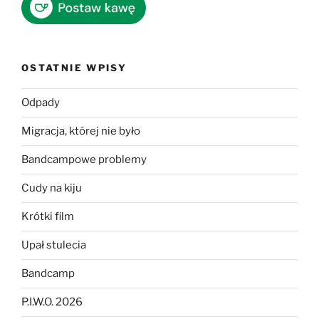
OSTATNIE WPISY
Odpady
Migracja, której nie było
Bandcampowe problemy
Cudy na kiju
Krótki film
Upał stulecia
Bandcamp
P.I.W.O. 2026