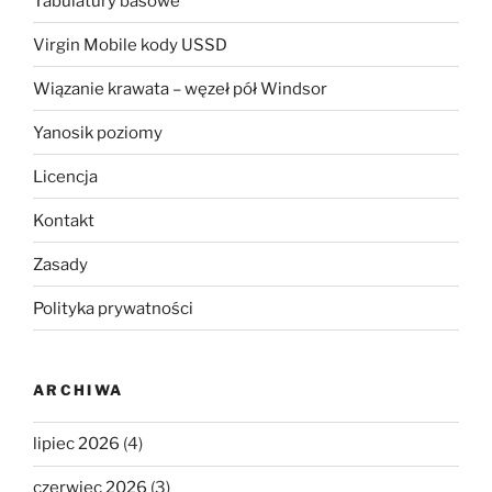
Tabulatury basowe
Virgin Mobile kody USSD
Wiązanie krawata – węzeł pół Windsor
Yanosik poziomy
Licencja
Kontakt
Zasady
Polityka prywatności
ARCHIWA
lipiec 2026
(4)
czerwiec 2026
(3)