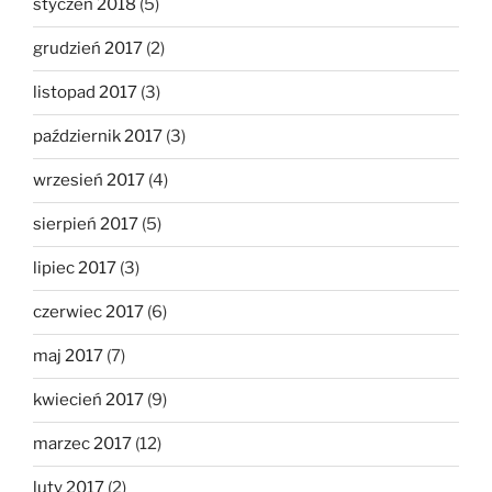
styczeń 2018
(5)
grudzień 2017
(2)
listopad 2017
(3)
październik 2017
(3)
wrzesień 2017
(4)
sierpień 2017
(5)
lipiec 2017
(3)
czerwiec 2017
(6)
maj 2017
(7)
kwiecień 2017
(9)
marzec 2017
(12)
luty 2017
(2)