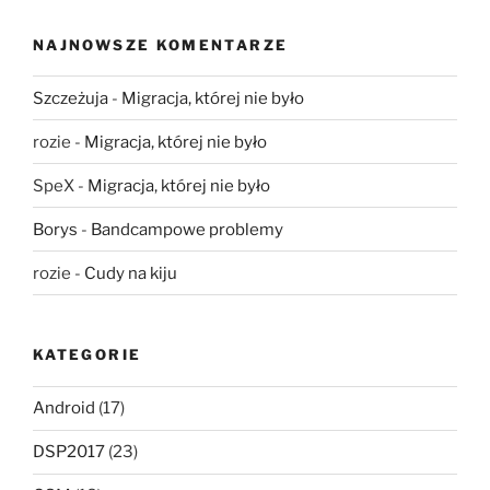
NAJNOWSZE KOMENTARZE
Szczeżuja
-
Migracja, której nie było
rozie
-
Migracja, której nie było
SpeX
-
Migracja, której nie było
Borys
-
Bandcampowe problemy
rozie
-
Cudy na kiju
KATEGORIE
Android
(17)
DSP2017
(23)