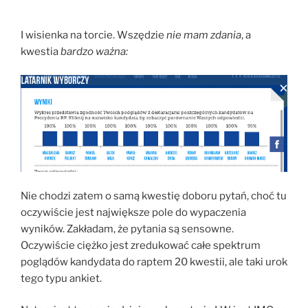
I wisienka na torcie. Wszędzie
nie mam zdania
, a
kwestia
bardzo ważna:
Nie chodzi zatem o samą kwestię doboru pytań, choć tu
oczywiście jest największe pole do wypaczenia
wyników. Zakładam, że pytania są sensowne.
Oczywiście ciężko jest zredukować całe spektrum
poglądów kandydata do raptem 20 kwestii, ale taki urok
tego typu ankiet.