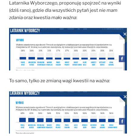
Latarnika Wyborczego, proponuję spojrzeć na wyniki
(dziś rano), gdzie dla wszystkich pytań jest
nie mam
zdania
oraz kwestia
mało ważna
:
To samo, tylko ze zmianą wagi kwestii na
ważna: