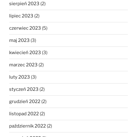
sierpień 2023
(2)
lipiec 2023
(2)
czerwiec 2023
(5)
maj 2023
(3)
kwiecień 2023
(3)
marzec 2023
(2)
luty 2023
(3)
styczeń 2023
(2)
grudzień 2022
(2)
listopad 2022
(2)
październik 2022
(2)