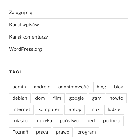
Zaloguj się
Kanał wpisów
Kanał komentarzy
WordPress.org
TAGI
admin
android
anonimowość
blog
blox
debian
dom
film
google
gsm
howto
internet
komputer
laptop
linux
ludzie
miasto
muzyka
państwo
perl
polityka
Poznań
praca
prawo
program