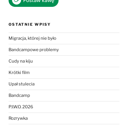
OSTATNIE WPISY
Migracja, której nie było
Bandcampowe problemy
Cudy na kiju
Krótki film
Upał stulecia
Bandcamp
P.I.W.O. 2026
Rozrywka