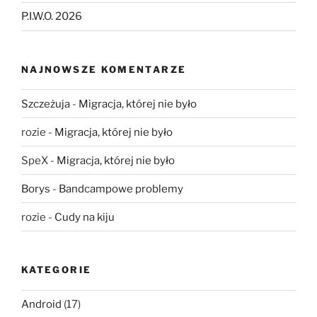
P.I.W.O. 2026
NAJNOWSZE KOMENTARZE
Szczeżuja
-
Migracja, której nie było
rozie
-
Migracja, której nie było
SpeX
-
Migracja, której nie było
Borys
-
Bandcampowe problemy
rozie
-
Cudy na kiju
KATEGORIE
Android
(17)