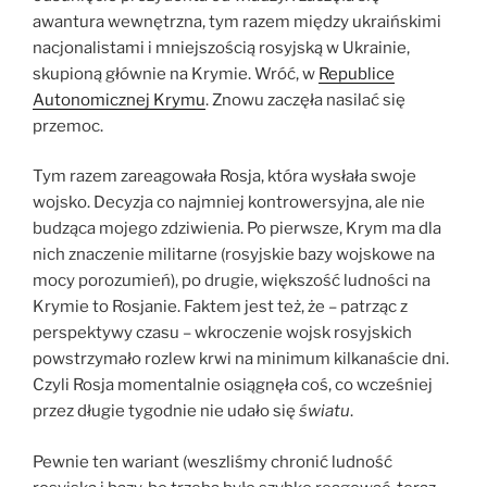
awantura wewnętrzna, tym razem między ukraińskimi
nacjonalistami i mniejszością rosyjską w Ukrainie,
skupioną głównie na Krymie. Wróć, w
Republice
Autonomicznej Krymu
. Znowu zaczęła nasilać się
przemoc.
Tym razem zareagowała Rosja, która wysłała swoje
wojsko. Decyzja co najmniej kontrowersyjna, ale nie
budząca mojego zdziwienia. Po pierwsze, Krym ma dla
nich znaczenie militarne (rosyjskie bazy wojskowe na
mocy porozumień), po drugie, większość ludności na
Krymie to Rosjanie. Faktem jest też, że – patrząc z
perspektywy czasu – wkroczenie wojsk rosyjskich
powstrzymało rozlew krwi na minimum kilkanaście dni.
Czyli Rosja momentalnie osiągnęła coś, co wcześniej
przez długie tygodnie nie udało się
światu
.
Pewnie ten wariant (weszliśmy chronić ludność