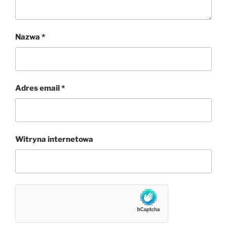
Nazwa
*
Adres email
*
Witryna internetowa