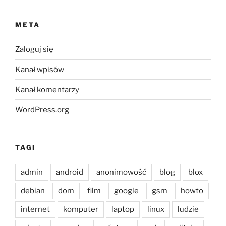
META
Zaloguj się
Kanał wpisów
Kanał komentarzy
WordPress.org
TAGI
admin
android
anonimowość
blog
blox
debian
dom
film
google
gsm
howto
internet
komputer
laptop
linux
ludzie