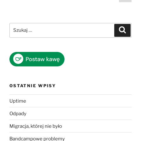
stro
wpisów
Szukaj:
Szukaj
OSTATNIE WPISY
Uptime
Odpady
Migracja, której nie było
Bandcampowe problemy