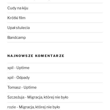
Cudy na kiju
Krótki film
Upał stulecia
Bandcamp
NAJNOWSZE KOMENTARZE
xpil
-
Uptime
xpil
-
Odpady
Tomasz
-
Uptime
Szczeżuja
-
Migracja, której nie było
rozie
-
Migracja, której nie było