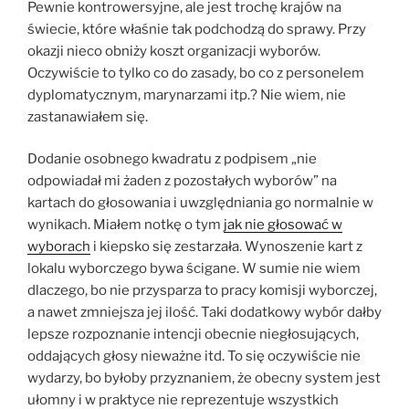
Pewnie kontrowersyjne, ale jest trochę krajów na
świecie, które właśnie tak podchodzą do sprawy. Przy
okazji nieco obniży koszt organizacji wyborów.
Oczywiście to tylko co do zasady, bo co z personelem
dyplomatycznym, marynarzami itp.? Nie wiem, nie
zastanawiałem się.
Dodanie osobnego kwadratu z podpisem „nie
odpowiadał mi żaden z pozostałych wyborów” na
kartach do głosowania i uwzględniania go normalnie w
wynikach. Miałem notkę o tym
jak nie głosować w
wyborach
i kiepsko się zestarzała. Wynoszenie kart z
lokalu wyborczego bywa ścigane. W sumie nie wiem
dlaczego, bo nie przysparza to pracy komisji wyborczej,
a nawet zmniejsza jej ilość. Taki dodatkowy wybór dałby
lepsze rozpoznanie intencji obecnie niegłosujących,
oddających głosy nieważne itd. To się oczywiście nie
wydarzy, bo byłoby przyznaniem, że obecny system jest
ułomny i w praktyce nie reprezentuje wszystkich