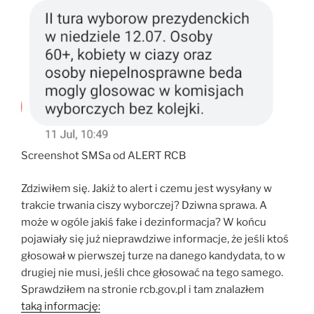
Screenshot SMSa od ALERT RCB
Zdziwiłem się. Jakiż to alert i czemu jest wysyłany w
trakcie trwania ciszy wyborczej? Dziwna sprawa. A
może w ogóle jakiś fake i dezinformacja? W końcu
pojawiały się już nieprawdziwe informacje, że jeśli ktoś
głosował w pierwszej turze na danego kandydata, to w
drugiej nie musi, jeśli chce głosować na tego samego.
Sprawdziłem na stronie rcb.gov.pl i tam znalazłem
taką informację: