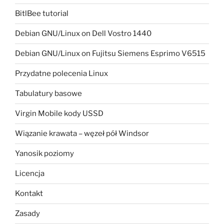
BitlBee tutorial
Debian GNU/Linux on Dell Vostro 1440
Debian GNU/Linux on Fujitsu Siemens Esprimo V6515
Przydatne polecenia Linux
Tabulatury basowe
Virgin Mobile kody USSD
Wiązanie krawata – węzeł pół Windsor
Yanosik poziomy
Licencja
Kontakt
Zasady