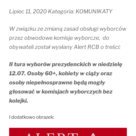
Lipiec 11, 2020 Kategoria: KOMUNIKATY
W związku ze zmianą zasad obsługi wyborców
przez obwodowe komisje wyborcze, do
obywateli został wysłany Alert RCB o treści:
II tura wyborów prezydenckich w niedzielę
12.07. Osoby 60+, kobiety w ciąży oraz
osoby niepełnosprawne będą mogły
głosować w komisjach wyborczych bez
kolejki.
I dodatkowo obrazek: