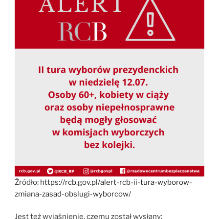
Źródło:
https://rcb.gov.pl/alert-rcb-ii-tura-wyborow-
zmiana-zasad-obslugi-wyborcow/
Jest też wyjaśnienie, czemu został wysłany: