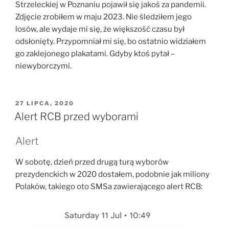
Strzeleckiej w Poznaniu pojawił się jakoś za pandemii.
Zdjęcie zrobiłem w maju 2023. Nie śledziłem jego
losów, ale wydaje mi się, że większość czasu był
odsłonięty. Przypomniał mi się, bo ostatnio widziałem
go zaklejonego plakatami. Gdyby ktoś pytał –
niewyborczymi.
OPUBLIKOWANE
27 LIPCA, 2020
W
Alert RCB przed wyborami
Alert
W sobotę, dzień przed drugą turą wyborów
prezydenckich w 2020 dostałem, podobnie jak miliony
Polaków, takiego oto SMSa zawierającego alert RCB: