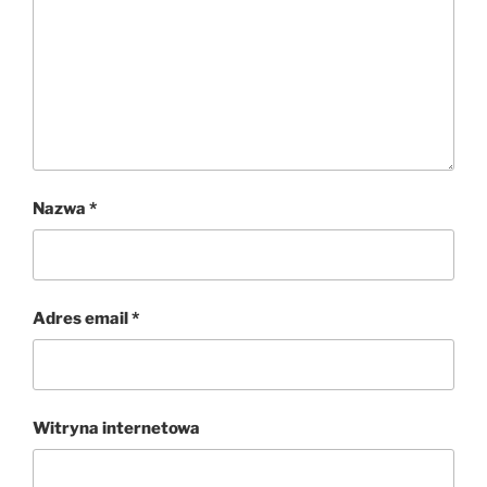
Nazwa
*
Adres email
*
Witryna internetowa