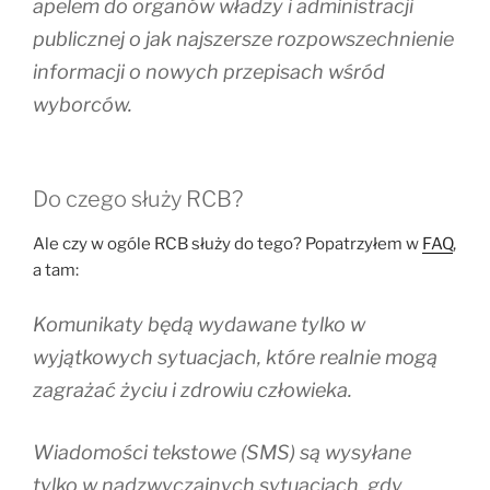
apelem do organów władzy i administracji
publicznej o jak najszersze rozpowszechnienie
informacji o nowych przepisach wśród
wyborców.
Do czego służy RCB?
Ale czy w ogóle RCB służy do tego? Popatrzyłem w
FAQ
,
a tam:
Komunikaty będą wydawane tylko w
wyjątkowych sytuacjach, które realnie mogą
zagrażać życiu i zdrowiu człowieka.
Wiadomości tekstowe (SMS) są wysyłane
tylko w nadzwyczajnych sytuacjach, gdy