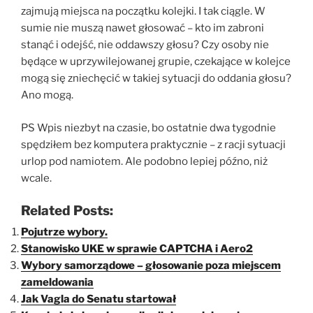
zajmują miejsca na początku kolejki. I tak ciągle. W
sumie nie muszą nawet głosować – kto im zabroni
stanąć i odejść, nie oddawszy głosu? Czy osoby nie
będące w uprzywilejowanej grupie, czekające w kolejce
mogą się zniechęcić w takiej sytuacji do oddania głosu?
Ano mogą.
PS Wpis niezbyt na czasie, bo ostatnie dwa tygodnie
spędziłem bez komputera praktycznie – z racji sytuacji
urlop pod namiotem. Ale podobno lepiej późno, niż
wcale.
Related Posts:
Pojutrze wybory.
Stanowisko UKE w sprawie CAPTCHA i Aero2
Wybory samorządowe – głosowanie poza miejscem
zameldowania
Jak Vagla do Senatu startował