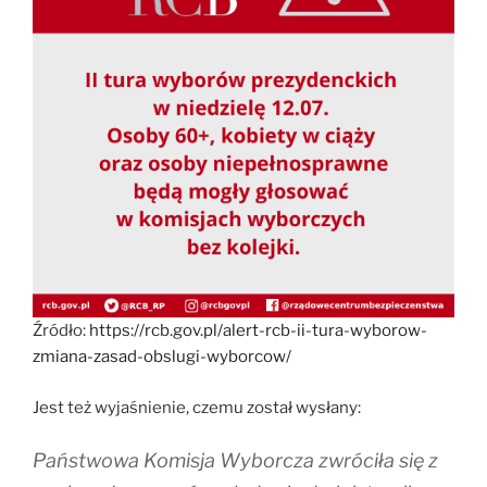
Źródło:
https://rcb.gov.pl/alert-rcb-ii-tura-wyborow-
zmiana-zasad-obslugi-wyborcow/
Jest też wyjaśnienie, czemu został wysłany:
Państwowa Komisja Wyborcza zwróciła się z