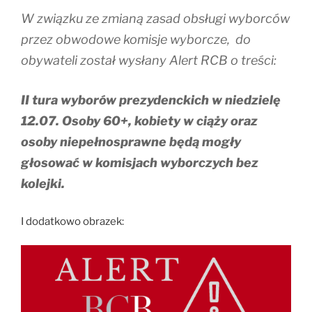
W związku ze zmianą zasad obsługi wyborców
przez obwodowe komisje wyborcze, do
obywateli został wysłany Alert RCB o treści:
II tura wyborów prezydenckich w niedzielę
12.07. Osoby 60+, kobiety w ciąży oraz
osoby niepełnosprawne będą mogły
głosować w komisjach wyborczych bez
kolejki.
I dodatkowo obrazek: