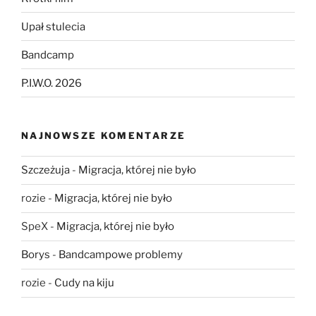
Upał stulecia
Bandcamp
P.I.W.O. 2026
NAJNOWSZE KOMENTARZE
Szczeżuja
-
Migracja, której nie było
rozie
-
Migracja, której nie było
SpeX
-
Migracja, której nie było
Borys
-
Bandcampowe problemy
rozie
-
Cudy na kiju