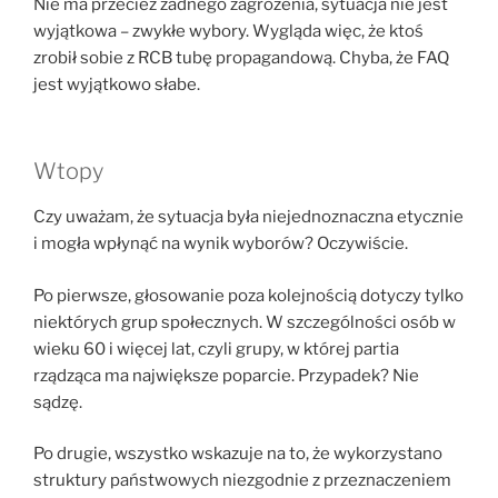
Nie ma przecież żadnego zagrożenia, sytuacja nie jest
wyjątkowa – zwykłe wybory. Wygląda więc, że ktoś
zrobił sobie z RCB tubę propagandową. Chyba, że FAQ
jest wyjątkowo słabe.
Wtopy
Czy uważam, że sytuacja była niejednoznaczna etycznie
i mogła wpłynąć na wynik wyborów? Oczywiście.
Po pierwsze, głosowanie poza kolejnością dotyczy tylko
niektórych grup społecznych. W szczególności osób w
wieku 60 i więcej lat, czyli grupy, w której partia
rządząca ma największe poparcie. Przypadek? Nie
sądzę.
Po drugie, wszystko wskazuje na to, że wykorzystano
struktury państwowych niezgodnie z przeznaczeniem