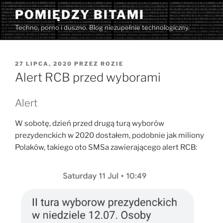
Przejdź
POMIĘDZY BITAMI
do
Techno, porno i duszno. Blog niezupełnie technologiczny.
treści
OPUBLIKOWANE
27 LIPCA, 2020
PRZEZ
ROZIE
W
Alert RCB przed wyborami
Alert
W sobotę, dzień przed drugą turą wyborów
prezydenckich w 2020 dostałem, podobnie jak miliony
Polaków, takiego oto SMSa zawierającego alert RCB: