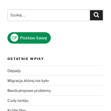
Szukaj:
Szukaj
OSTATNIE WPISY
Odpady
Migracja, której nie było
Bandcampowe problemy
Cudy na kiju
Krótki film