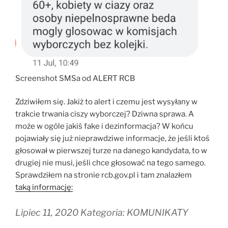
Screenshot SMSa od ALERT RCB
Zdziwiłem się. Jakiż to alert i czemu jest wysyłany w
trakcie trwania ciszy wyborczej? Dziwna sprawa. A
może w ogóle jakiś fake i dezinformacja? W końcu
pojawiały się już nieprawdziwe informacje, że jeśli ktoś
głosował w pierwszej turze na danego kandydata, to w
drugiej nie musi, jeśli chce głosować na tego samego.
Sprawdziłem na stronie rcb.gov.pl i tam znalazłem
taką informację:
Lipiec 11, 2020 Kategoria: KOMUNIKATY