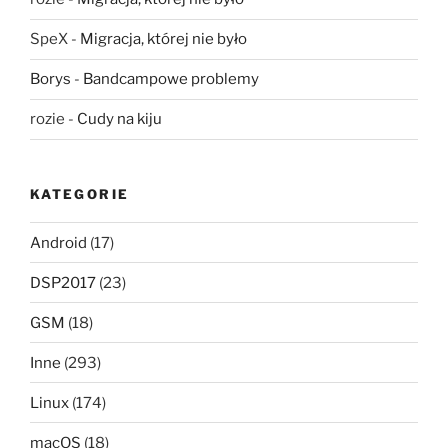
SpeX
-
Migracja, której nie było
Borys
-
Bandcampowe problemy
rozie
-
Cudy na kiju
KATEGORIE
Android
(17)
DSP2017
(23)
GSM
(18)
Inne
(293)
Linux
(174)
macOS
(18)