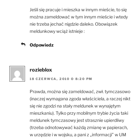
Jeśli się pracuje i mieszka w innym mieście, to się
można zameldować w tym innym mieście i wtedy
nie trzeba jechać nigdzie daleko. Obowiązek
meldunkowy wciąż istnieje :
Odpowiedz
rozieblox
18 CZERWCA, 2010 O 8:20 PM
Prawda, można się zameldować, zwł. tymczasowo
(inaczej wymagana zgoda właściciela, a raczej nikt
się nie zgodzi na stały meldunek w wynajętym
mieszkaniu). Tylko przy mobilnym trybie życia taki
meldunek tymczasowy jest strasznie upierdliwy
(trzeba odnotowywać każdą zmianę w papierach,
w urzędzie i w wojsku, a pani z „informacji” w UM