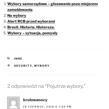
Wybory samorządowe – głosowanie poza miejscem
zameldowania
Na wybory
Alert RCB przed wyborami
Brexit. Histeria. Histereza.
Wybory – sytuacja, pomysły
KATEGORIE
INNE
TAGI
SECURITY
,
WYBORY
2 odpowiedzi na “Pojutrze wybory.”
krolowanocy
18 CZERWCA, 2010 O 7:59 PM