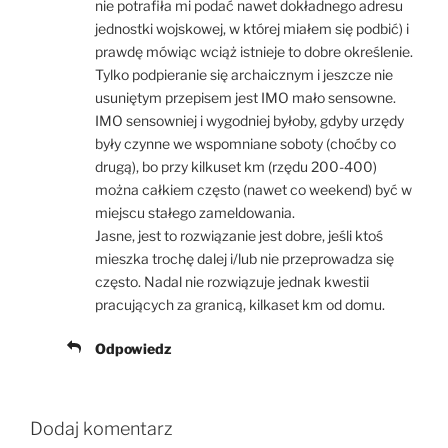
nie potrafiła mi podać nawet dokładnego adresu
jednostki wojskowej, w której miałem się podbić) i
prawdę mówiąc wciąż istnieje to dobre określenie.
Tylko podpieranie się archaicznym i jeszcze nie
usuniętym przepisem jest IMO mało sensowne.
IMO sensowniej i wygodniej byłoby, gdyby urzędy
były czynne we wspomniane soboty (choćby co
drugą), bo przy kilkuset km (rzędu 200-400)
można całkiem często (nawet co weekend) być w
miejscu stałego zameldowania.
Jasne, jest to rozwiązanie jest dobre, jeśli ktoś
mieszka trochę dalej i/lub nie przeprowadza się
często. Nadal nie rozwiązuje jednak kwestii
pracujących za granicą, kilkaset km od domu.
Odpowiedz
Dodaj komentarz