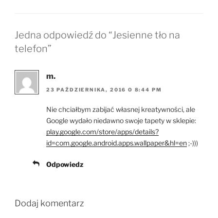
Jedna odpowiedź do “Jesienne tło na
telefon”
m.
23 PAŹDZIERNIKA, 2016 O 8:44 PM
Nie chciałbym zabijać własnej kreatywności, ale
Google wydało niedawno swoje tapety w sklepie:
play.google.com/store/apps/details?
id=com.google.android.apps.wallpaper&hl=en
;-)))
Odpowiedz
Dodaj komentarz