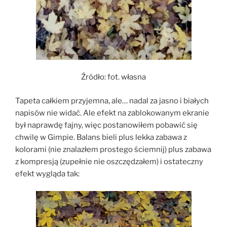
Źródło: fot. własna
Tapeta całkiem przyjemna, ale… nadal za jasno i białych
napisów nie widać. Ale efekt na zablokowanym ekranie
był naprawdę fajny, więc postanowiłem pobawić się
chwilę w Gimpie. Balans bieli plus lekka zabawa z
kolorami (nie znalazłem prostego ściemnij) plus zabawa
z kompresją (zupełnie nie oszczędzałem) i ostateczny
efekt wygląda tak: