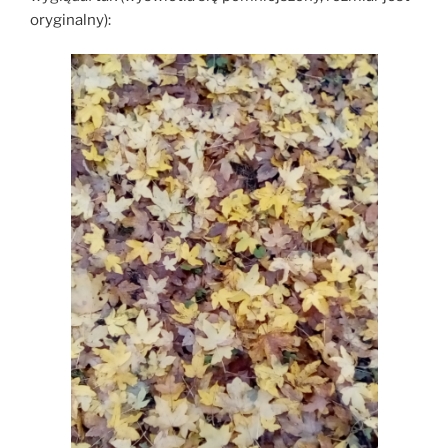
oryginalny):