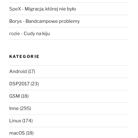
SpeX
-
Migracja, której nie było
Borys
-
Bandcampowe problemy
rozie
-
Cudy na kiju
KATEGORIE
Android
(17)
DSP2017
(23)
GSM
(18)
Inne
(295)
Linux
(174)
macOS
(18)