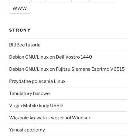
WWW
STRONY
BitlBee tutorial
Debian GNU/Linux on Dell Vostro 1440
Debian GNU/Linux on Fujitsu Siemens Esprimo V6515
Przydatne polecenia Linux
Tabulatury basowe
Virgin Mobile kody USSD
Wiązanie krawata – węzeł pół Windsor
Yanosik poziomy