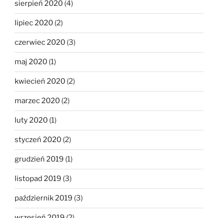
sierpień 2020
(4)
lipiec 2020
(2)
czerwiec 2020
(3)
maj 2020
(1)
kwiecień 2020
(2)
marzec 2020
(2)
luty 2020
(1)
styczeń 2020
(2)
grudzień 2019
(1)
listopad 2019
(3)
październik 2019
(3)
wrzesień 2019
(2)