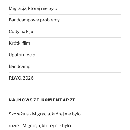
Migracja, której nie było
Bandcampowe problemy
Cudy na kiju
Krótki film
Upał stulecia
Bandcamp
P.I.W.O. 2026
NAJNOWSZE KOMENTARZE
Szczeżuja
-
Migracja, której nie było
rozie
-
Migracja, której nie było