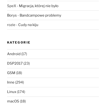
SpeX
-
Migracja, której nie było
Borys
-
Bandcampowe problemy
rozie
-
Cudy na kiju
KATEGORIE
Android
(17)
DSP2017
(23)
GSM
(18)
Inne
(294)
Linux
(174)
macOS
(18)