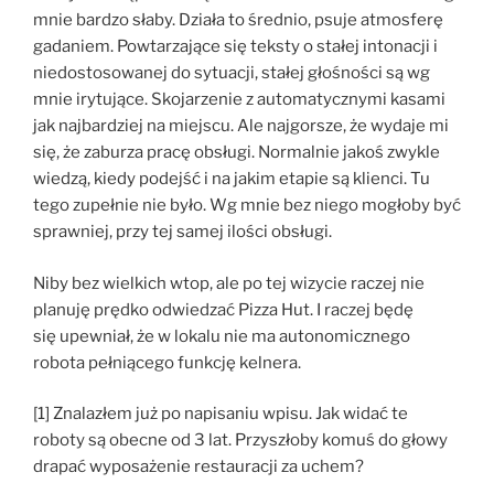
mnie bardzo słaby. Działa to średnio, psuje atmosferę
gadaniem. Powtarzające się teksty o stałej intonacji i
niedostosowanej do sytuacji, stałej głośności są wg
mnie irytujące. Skojarzenie z automatycznymi kasami
jak najbardziej na miejscu. Ale najgorsze, że wydaje mi
się, że zaburza pracę obsługi. Normalnie jakoś zwykle
wiedzą, kiedy podejść i na jakim etapie są klienci. Tu
tego zupełnie nie było. Wg mnie bez niego mogłoby być
sprawniej, przy tej samej ilości obsługi.
Niby bez wielkich wtop, ale po tej wizycie raczej nie
planuję prędko odwiedzać Pizza Hut. I raczej będę
się upewniał, że w lokalu nie ma autonomicznego
robota pełniącego funkcję kelnera.
[1] Znalazłem już po napisaniu wpisu. Jak widać te
roboty są obecne od 3 lat. Przyszłoby komuś do głowy
drapać wyposażenie restauracji za uchem?