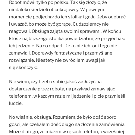
Robot mówił tylko po polsku. Tak się złożyło, że
niedaleko siedzieli obcokrajowcy. W pewnym
momencie podjechał do ich stolika i gada, żeby odebrać
i uważać, bo może być gorące. Cudzoziemcy nie
reagowali. Obsługa zajęta swoimi sprawami. W końcu
ktoś z najbliższego stolika powiedział im, że przyjechało
ich jedzenie. Na co odparli, że to nie ich, oni tego nie
zamawiali. Doprawdy fantastyczne i przemyślane
rozwiązanie. Niestety nie zwróciłem uwagi jak
się skończyło.
Nie wiem, czy trzeba sobie jakoś zasłużyć na
dostarczenie przez robota, na przykład zamawiając
telefonem, w każdym razie mi jedzenie i picie przynieśli
ludzie.
No właśnie, obsługa. Rozumiem, że było dość sporo
gości, ale czekałem dość długo na złożenie zamówienia.
Może dlatego, że miałem w rękach telefon, a wcześniej