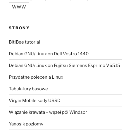
WWW
STRONY
BitlBee tutorial
Debian GNU/Linux on Dell Vostro 1440
Debian GNU/Linux on Fujitsu Siemens Esprimo V6515
Przydatne polecenia Linux
Tabulatury basowe
Virgin Mobile kody USSD
Wiązanie krawata – węzeł pół Windsor
Yanosik poziomy