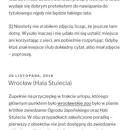
wydaje się dobrym pretekstem do nawiązania do
tytułowego
nigdy nie będzie takiego lata
.
[1] Niestety nie zrobiłem zdjęcia, licząc, że jeszcze tam
dotrę. Wyszło inaczej i nie udało mi się ustalić miejsca
ani korzystając z sieci, ani pobieżnie rozpytując. Gdyby
ktoś znał miejsce i/lub dokładny cytat, albo miał zdjęcie
– poproszę.
OPUBLIKOWANE
26 LISTOPADA, 2018
W
Wrocław (Hala Stulecia)
Zupełnie na przyczepkę w trakcie urlopu, którego
głównym punktem było
wrocławskie zoo
było w planie
krótkie zwiedzanie Ogrodu Japońskiego oraz Hali
Stulecia. W obu przypadkach zakończone porażką –
pierwszy z obiektów nie jest dostępny do zwiedzania