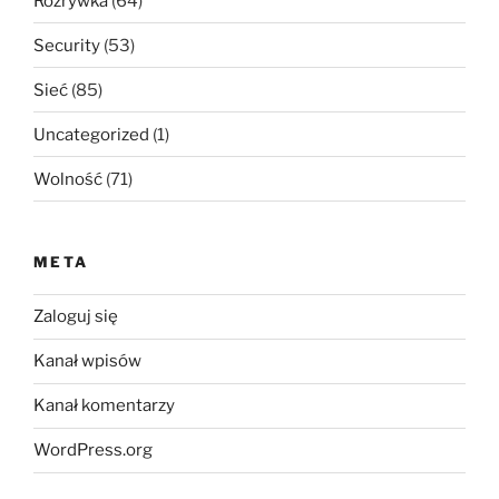
Rozrywka
(64)
Security
(53)
Sieć
(85)
Uncategorized
(1)
Wolność
(71)
META
Zaloguj się
Kanał wpisów
Kanał komentarzy
WordPress.org