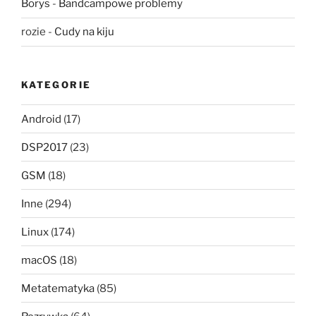
Borys
-
Bandcampowe problemy
rozie
-
Cudy na kiju
KATEGORIE
Android
(17)
DSP2017
(23)
GSM
(18)
Inne
(294)
Linux
(174)
macOS
(18)
Metatematyka
(85)