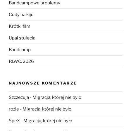
Bandcampowe problemy
Cudy na kiju
Krótki film
Upał stulecia
Bandcamp
P.I.W.O. 2026
NAJNOWSZE KOMENTARZE
Szczeżuja
-
Migracja, której nie było
rozie
-
Migracja, której nie było
SpeX
-
Migracja, której nie było