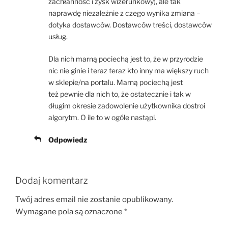
zachłanność i zysk wizerunkowy), ale tak
naprawdę niezależnie z czego wynika zmiana –
dotyka dostawców. Dostawców treści, dostawców
usług.
Dla nich marną pociechą jest to, że w przyrodzie
nic nie ginie i teraz teraz kto inny ma większy ruch
w sklepie/na portalu. Marną pociechą jest
też pewnie dla nich to, że ostatecznie i tak w
długim okresie zadowolenie użytkownika dostroi
algorytm. O ile to w ogóle nastąpi.
Odpowiedz
Dodaj komentarz
Twój adres email nie zostanie opublikowany.
Wymagane pola są oznaczone
*