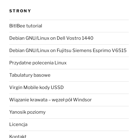
STRONY
BitlBee tutorial
Debian GNU/Linux on Dell Vostro 1440
Debian GNU/Linux on Fujitsu Siemens Esprimo V6515
Przydatne polecenia Linux
Tabulatury basowe
Virgin Mobile kody USSD
Wiązanie krawata – węzeł pół Windsor
Yanosik poziomy
Licencja
Kontakt