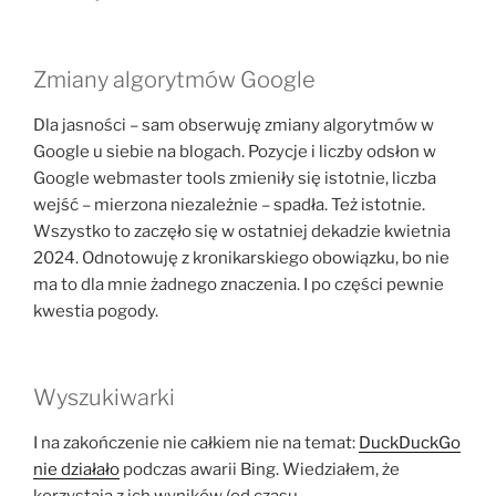
Zmiany algorytmów Google
Dla jasności – sam obserwuję zmiany algorytmów w
Google u siebie na blogach. Pozycje i liczby odsłon w
Google webmaster tools zmieniły się istotnie, liczba
wejść – mierzona niezależnie – spadła. Też istotnie.
Wszystko to zaczęło się w ostatniej dekadzie kwietnia
2024. Odnotowuję z kronikarskiego obowiązku, bo nie
ma to dla mnie żadnego znaczenia. I po części pewnie
kwestia pogody.
Wyszukiwarki
I na zakończenie nie całkiem nie na temat:
DuckDuckGo
nie działało
podczas awarii Bing. Wiedziałem, że