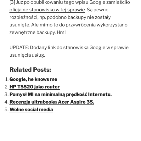
[3] Już po opublikowaniu tego wpisu Google zamieściło
oficjalne stanowisko w tej sprawie
. Są pewne
rozbieżności, np. podobno backupy nie zostały
usunięte. Ale mimo to do przywrócenia wykorzystano
zewnętrzne backupy. Hm!
UPDATE: Dodany link do stanowiska Google w sprawie
usunięcia usług.
Related Posts:
Google, he knows me
HP T5520 jako router
Pomysł MI na minimalną prędkość Internetu.
Recenzja ultrabooka Acer Aspire 3S.
Wolne social media