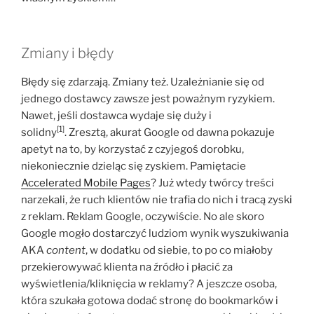
Zmiany i błędy
Błędy się zdarzają. Zmiany też. Uzależnianie się od
jednego dostawcy zawsze jest poważnym ryzykiem.
Nawet, jeśli dostawca wydaje się duży i
[1]
solidny
. Zresztą, akurat Google od dawna pokazuje
apetyt na to, by korzystać z czyjegoś dorobku,
niekoniecznie dzieląc się zyskiem. Pamiętacie
Accelerated Mobile Pages
? Już wtedy twórcy treści
narzekali, że ruch klientów nie trafia do nich i tracą zyski
z reklam. Reklam Google, oczywiście. No ale skoro
Google mogło dostarczyć ludziom wynik wyszukiwania
AKA
content
, w dodatku od siebie, to po co miałoby
przekierowywać klienta na źródło i płacić za
wyświetlenia/kliknięcia w reklamy? A jeszcze osoba,
która szukała gotowa dodać stronę do bookmarków i