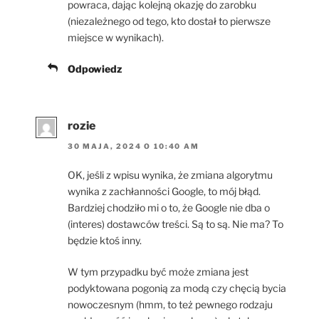
powraca, dając kolejną okazję do zarobku
(niezależnego od tego, kto dostał to pierwsze
miejsce w wynikach).
Odpowiedz
rozie
30 MAJA, 2024 O 10:40 AM
OK, jeśli z wpisu wynika, że zmiana algorytmu
wynika z zachłanności Google, to mój błąd.
Bardziej chodziło mi o to, że Google nie dba o
(interes) dostawców treści. Są to są. Nie ma? To
będzie ktoś inny.
W tym przypadku być może zmiana jest
podyktowana pogonią za modą czy chęcią bycia
nowoczesnym (hmm, to też pewnego rodzaju