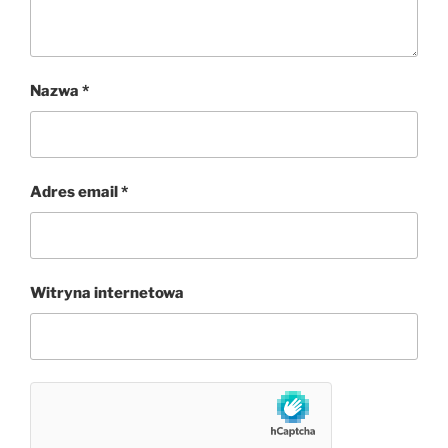
Nazwa
*
Adres email
*
Witryna internetowa