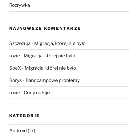
Rozrywka
NAJNOWSZE KOMENTARZE
Szczeżuja
-
Migracja, której nie było
rozie
-
Migracja, której nie było
SpeX
-
Migracja, której nie było
Borys
-
Bandcampowe problemy
rozie
-
Cudy na kiju
KATEGORIE
Android
(17)