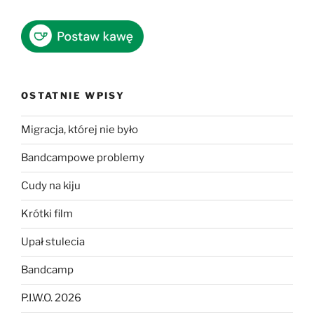
OSTATNIE WPISY
Migracja, której nie było
Bandcampowe problemy
Cudy na kiju
Krótki film
Upał stulecia
Bandcamp
P.I.W.O. 2026