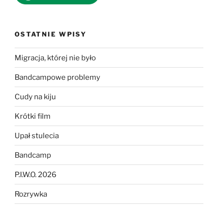
OSTATNIE WPISY
Migracja, której nie było
Bandcampowe problemy
Cudy na kiju
Krótki film
Upał stulecia
Bandcamp
P.I.W.O. 2026
Rozrywka