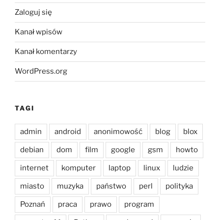
Zaloguj się
Kanał wpisów
Kanał komentarzy
WordPress.org
TAGI
admin
android
anonimowość
blog
blox
debian
dom
film
google
gsm
howto
internet
komputer
laptop
linux
ludzie
miasto
muzyka
państwo
perl
polityka
Poznań
praca
prawo
program