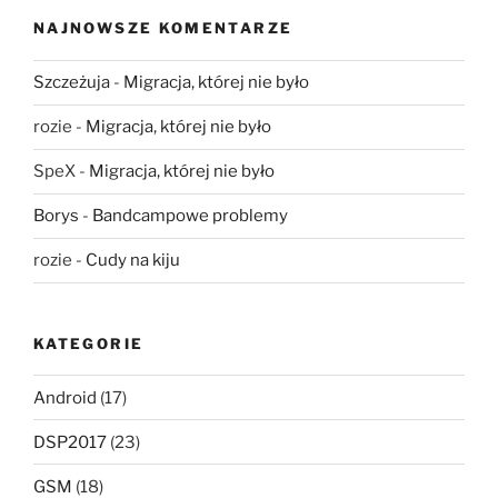
NAJNOWSZE KOMENTARZE
Szczeżuja
-
Migracja, której nie było
rozie
-
Migracja, której nie było
SpeX
-
Migracja, której nie było
Borys
-
Bandcampowe problemy
rozie
-
Cudy na kiju
KATEGORIE
Android
(17)
DSP2017
(23)
GSM
(18)