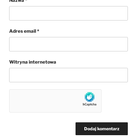
Nazwa
*
Adres email
*
Witryna internetowa