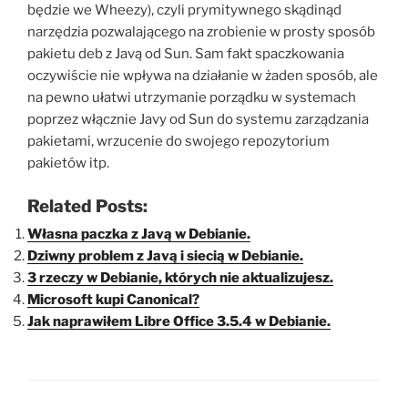
będzie we Wheezy), czyli prymitywnego skądinąd
narzędzia pozwalającego na zrobienie w prosty sposób
pakietu deb z Javą od Sun. Sam fakt spaczkowania
oczywiście nie wpływa na działanie w żaden sposób, ale
na pewno ułatwi utrzymanie porządku w systemach
poprzez włącznie Javy od Sun do systemu zarządzania
pakietami, wrzucenie do swojego repozytorium
pakietów itp.
Related Posts:
Własna paczka z Javą w Debianie.
Dziwny problem z Javą i siecią w Debianie.
3 rzeczy w Debianie, których nie aktualizujesz.
Microsoft kupi Canonical?
Jak naprawiłem Libre Office 3.5.4 w Debianie.