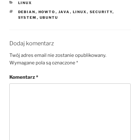
KATEGORIE
LINUX
TAGI
DEBIAN
,
HOWTO
,
JAVA
,
LINUX
,
SECURITY
,
SYSTEM
,
UBUNTU
Dodaj komentarz
Twój adres email nie zostanie opublikowany.
Wymagane pola są oznaczone
*
Komentarz
*