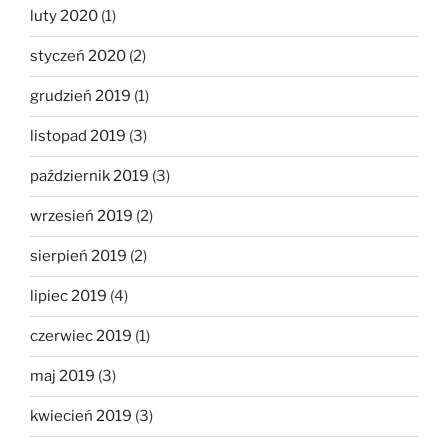
luty 2020
(1)
styczeń 2020
(2)
grudzień 2019
(1)
listopad 2019
(3)
październik 2019
(3)
wrzesień 2019
(2)
sierpień 2019
(2)
lipiec 2019
(4)
czerwiec 2019
(1)
maj 2019
(3)
kwiecień 2019
(3)