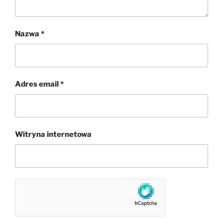
Nazwa
*
Adres email
*
Witryna internetowa