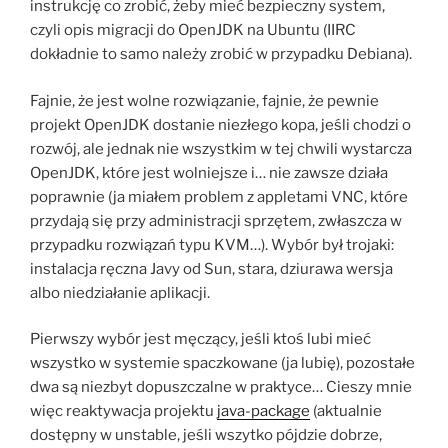
instrukcję co zrobić, żeby mieć bezpieczny system,
czyli opis migracji do OpenJDK na Ubuntu (IIRC
dokładnie to samo należy zrobić w przypadku Debiana).
Fajnie, że jest wolne rozwiązanie, fajnie, że pewnie
projekt OpenJDK dostanie niezłego kopa, jeśli chodzi o
rozwój, ale jednak nie wszystkim w tej chwili wystarcza
OpenJDK, które jest wolniejsze i… nie zawsze działa
poprawnie (ja miałem problem z appletami VNC, które
przydają się przy administracji sprzętem, zwłaszcza w
przypadku rozwiązań typu KVM…). Wybór był trojaki:
instalacja ręczna Javy od Sun, stara, dziurawa wersja
albo niedziałanie aplikacji.
Pierwszy wybór jest męczący, jeśli ktoś lubi mieć
wszystko w systemie spaczkowane (ja lubię), pozostałe
dwa są niezbyt dopuszczalne w praktyce… Cieszy mnie
więc reaktywacja projektu
java-package
(aktualnie
dostępny w unstable, jeśli wszytko pójdzie dobrze,