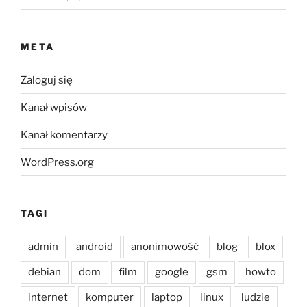
META
Zaloguj się
Kanał wpisów
Kanał komentarzy
WordPress.org
TAGI
admin
android
anonimowość
blog
blox
debian
dom
film
google
gsm
howto
internet
komputer
laptop
linux
ludzie