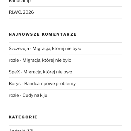
Bandcamp
P.I.W.O. 2026
NAJNOWSZE KOMENTARZE
Szczeżuja
-
Migracja, której nie było
rozie
-
Migracja, której nie było
SpeX
-
Migracja, której nie było
Borys
-
Bandcampowe problemy
rozie
-
Cudy na kiju
KATEGORIE