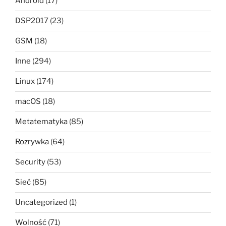
Android
(17)
DSP2017
(23)
GSM
(18)
Inne
(294)
Linux
(174)
macOS
(18)
Metatematyka
(85)
Rozrywka
(64)
Security
(53)
Sieć
(85)
Uncategorized
(1)
Wolność
(71)