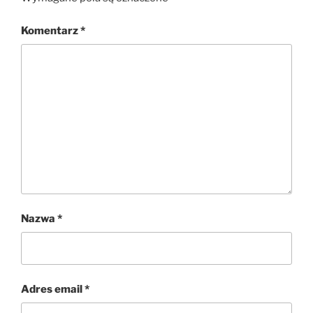
Komentarz
*
Nazwa
*
Adres email
*