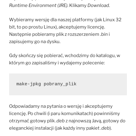
Runtime Environment (JRE)
. Klikamy
Download
.
Wybieramy wersję dla naszej platformy (jak Linux 32
bit, to po prostu Linux), akceptujemy licencję.
Następnie pobieramy plik z rozszerzeniem
.bin
i
zapisujemy go na dysku.
Gdy skończy się pobierać, wchodzimy do katalogu, w
którym go zapisaliśmy i wydajemy polecenie:
make-jpkg pobrany_plik
Odpowiadamy na pytania o wersję i akceptujemy
licencję. Po chwili (i paru komunikatach) powinniśmy
otrzymać gotowy plik
.deb
z najnowszą Javą, gotowy do
eleganckiej instalacji (jak każdy inny pakiet
.deb
).