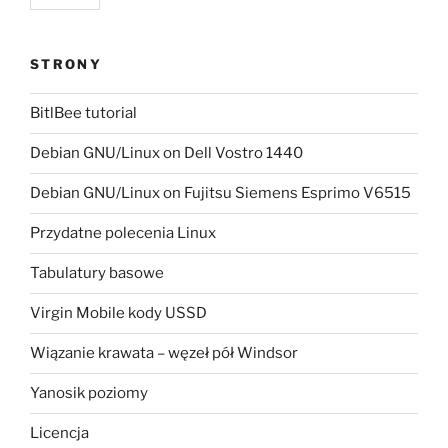
STRONY
BitlBee tutorial
Debian GNU/Linux on Dell Vostro 1440
Debian GNU/Linux on Fujitsu Siemens Esprimo V6515
Przydatne polecenia Linux
Tabulatury basowe
Virgin Mobile kody USSD
Wiązanie krawata – węzeł pół Windsor
Yanosik poziomy
Licencja