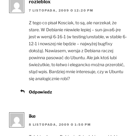
rozieblox
7 LISTOPADA, 2009 O 12:20 PM
Z tego co pisał Kosciak, to są, ale narzekał, że
stare. W Debianie niewiele lepiej – sun-java6-jre
jest w wersji 6-16-1 (w testing/unstable, w stable 6-
12-1 i nowszej nie będzie – najwyżej bugfixy
dołożą). Nawiasem, wersja z Debiana raczej
powinna pasować do Ubuntu. Ale jak ktoś lubi
świeżutkie, to łatwo i elegancko można przerobić,
stąd wpis. Bardziej mnie interesuje, czy w Ubuntu
się analogicznie robi?
Odpowiedz
ike
8 LISTOPADA, 2009 O 1:50 PM