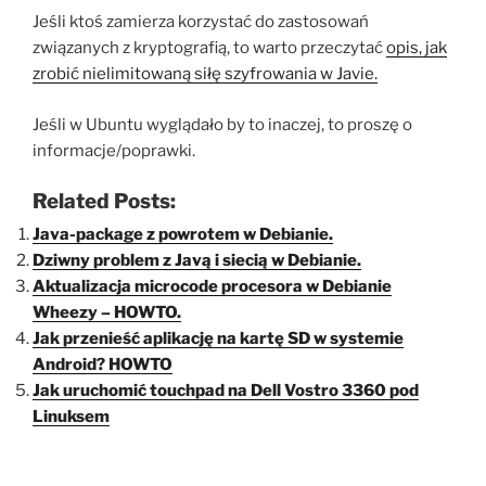
Jeśli ktoś zamierza korzystać do zastosowań
związanych z kryptografią, to warto przeczytać
opis, jak
zrobić nielimitowaną siłę szyfrowania w Javie.
Jeśli w Ubuntu wyglądało by to inaczej, to proszę o
informacje/poprawki.
Related Posts:
Java-package z powrotem w Debianie.
Dziwny problem z Javą i siecią w Debianie.
Aktualizacja microcode procesora w Debianie
Wheezy – HOWTO.
Jak przenieść aplikację na kartę SD w systemie
Android? HOWTO
Jak uruchomić touchpad na Dell Vostro 3360 pod
Linuksem