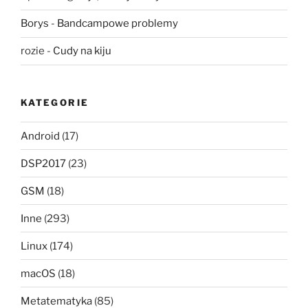
Borys
-
Bandcampowe problemy
rozie
-
Cudy na kiju
KATEGORIE
Android
(17)
DSP2017
(23)
GSM
(18)
Inne
(293)
Linux
(174)
macOS
(18)
Metatematyka
(85)