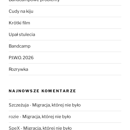
Cudy na kiju
Krótki film
Upał stulecia
Bandcamp
P.I.W.O. 2026
Rozrywka
NAJNOWSZE KOMENTARZE
Szczeżuja
-
Migracja, której nie było
rozie
-
Migracja, której nie było
SpeX
-
Migracja, której nie było