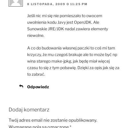
8 LISTOPADA, 2009 O 11:25 PM
Jeśli nic mi się nie pomieszało to owocem
uwolnienia kodu Javy jest OpenJDK. Ale
Sunowskie JRE/JDK nadal zawiera elementy
niewolne.
A co do budowania własnej paczki to coś mi tam
krzyczy, że mu czegoś brakuje ale to może być np
wina starego make-jpkg, jak będę miał więcej
czasu to się z tym pobawię. Dzięki za opis jak się za
to zabrać.
Odpowiedz
Dodaj komentarz
Twój adres email nie zostanie opublikowany.
Wymagane pola są oznaczone
*