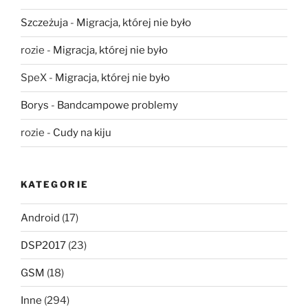
Szczeżuja
-
Migracja, której nie było
rozie
-
Migracja, której nie było
SpeX
-
Migracja, której nie było
Borys
-
Bandcampowe problemy
rozie
-
Cudy na kiju
KATEGORIE
Android
(17)
DSP2017
(23)
GSM
(18)
Inne
(294)