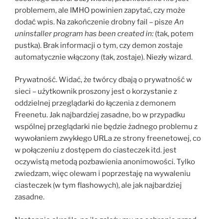
problemem, ale IMHO powinien zapytać, czy może
dodać wpis. Na zakończenie drobny fail – pisze
An
uninstaller program has been created in:
(tak, potem
pustka). Brak informacji o tym, czy demon zostaje
automatycznie włączony (tak, zostaje). Niezły wizard.
Prywatność. Widać, że twórcy dbają o prywatność w
sieci – użytkownik proszony jest o korzystanie z
oddzielnej przeglądarki do łączenia z demonem
Freenetu. Jak najbardziej zasadne, bo w przypadku
wspólnej przeglądarki nie będzie żadnego problemu z
wywołaniem zwykłego URLa ze strony freenetowej, co
w połączeniu z dostępem do ciasteczek itd. jest
oczywistą metodą pozbawienia anonimowości. Tylko
zwiedzam, więc olewam i poprzestaję na wywaleniu
ciasteczek (w tym flashowych), ale jak najbardziej
zasadne.