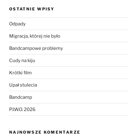
OSTATNIE WPISY
Odpady
Migracja, której nie było
Bandcampowe problemy
Cudy na kiju
Krótki film
Upał stulecia
Bandcamp
P.I.W.O. 2026
NAJNOWSZE KOMENTARZE