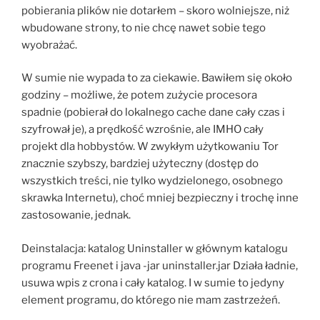
pobierania plików nie dotarłem – skoro wolniejsze, niż
wbudowane strony, to nie chcę nawet sobie tego
wyobrażać.
W sumie nie wypada to za ciekawie. Bawiłem się około
godziny – możliwe, że potem zużycie procesora
spadnie (pobierał do lokalnego cache dane cały czas i
szyfrował je), a prędkość wzrośnie, ale IMHO cały
projekt dla hobbystów. W zwykłym użytkowaniu Tor
znacznie szybszy, bardziej użyteczny (dostęp do
wszystkich treści, nie tylko wydzielonego, osobnego
skrawka Internetu), choć mniej bezpieczny i trochę inne
zastosowanie, jednak.
Deinstalacja: katalog Uninstaller w głównym katalogu
programu Freenet i java -jar uninstaller.jar Działa ładnie,
usuwa wpis z crona i cały katalog. I w sumie to jedyny
element programu, do którego nie mam zastrzeżeń.