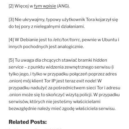
[2] Więcej w
tym wpisie
(ANG).
[3] Nie ukrywajmy, typowy użytkownik Tora kojarzył się
do tej pory z nielegalnymi działaniami.
[4] W Debianie jest to
/etc/tor/torrc
, pewnie w Ubuntu i
innych pochodnych jest analogicznie.
[5] Tu uwaga dla chcących stawiać bramki
hidden
service
– z punktu widzenia zewnętrznego serwisu (i
tylko jego, i tylko w przypadku połączeń poprzez adres
.onion) mój klient Tor IP jest teraz
exit node
! W
przypadku nadużyć za pośrednictwem sieci Tor i adresu
.onion może się to skończyć wizytą policji. W przypadku
serwisów, których nie jesteśmy właścicielami
bezwzględnie należy mieć zgodę właściciela serwisu.
Related Posts: