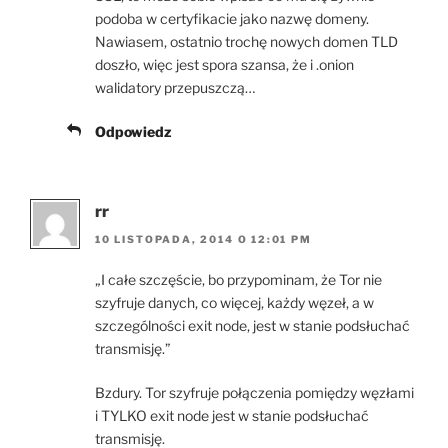
podoba w certyfikacie jako nazwę domeny.
Nawiasem, ostatnio trochę nowych domen TLD
doszło, więc jest spora szansa, że i .onion
walidatory przepuszczą…
Odpowiedz
rr
10 LISTOPADA, 2014 O 12:01 PM
„I całe szczęście, bo przypominam, że Tor nie
szyfruje danych, co więcej, każdy węzeł, a w
szczególności exit node, jest w stanie podsłuchać
transmisję.”
Bzdury. Tor szyfruje połączenia pomiędzy węzłami
i TYLKO exit node jest w stanie podsłuchać
transmisję.