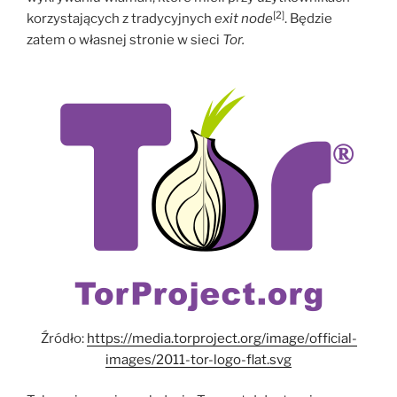
[2]
korzystających z tradycyjnych
exit node
. Będzie
zatem o własnej stronie w sieci
Tor.
Źródło:
https://media.torproject.org/image/official-
images/2011-tor-logo-flat.svg