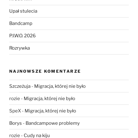
Upał stulecia
Bandcamp
P.I.W.O. 2026
Rozrywka
NAJNOWSZE KOMENTARZE
Szczeżuja
-
Migracja, której nie było
rozie
-
Migracja, której nie było
SpeX
-
Migracja, której nie było
Borys
-
Bandcampowe problemy
rozie
-
Cudy na kiju