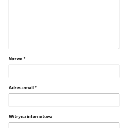
Nazwa
*
Adres email
*
Witryna internetowa