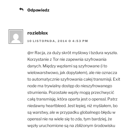
Odpowiedz
rozieblox
10 LISTOPADA, 2014 O 4:53 PM
@rr Racja, za duży skrót myślowy i bzdura wyszła.
Korzystanie z Tor nie zapewnia szyfrowania
danych. Między węzłami są szyfrowane (i to
wielowarstwowo, jak dopytałem), ale nie oznacza
to automatycznie szyfrowania całej transmisji. Exit
node ma trywialny dostęp do nieszyfrowanego
strumienia. Pozostałe węzły mogą przechwycić
całą transmisję, która oparta jest o openssl. Patrz
niedawny heartbleed. Jest lepiej, niż myślałem, bo
są warstwy, ale w przypadku globalnego błędu w
openssl nie na wiele się to zda, tym bardziej, że
węzły uruchomione są na zbliżonym środowisku