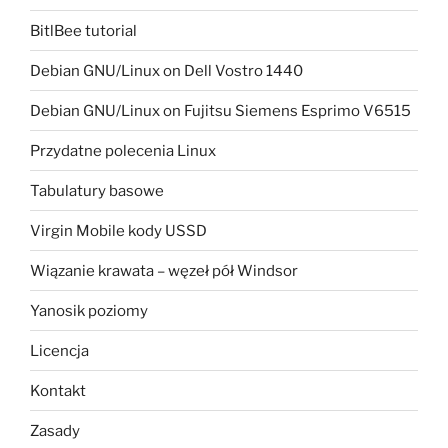
BitlBee tutorial
Debian GNU/Linux on Dell Vostro 1440
Debian GNU/Linux on Fujitsu Siemens Esprimo V6515
Przydatne polecenia Linux
Tabulatury basowe
Virgin Mobile kody USSD
Wiązanie krawata – węzeł pół Windsor
Yanosik poziomy
Licencja
Kontakt
Zasady