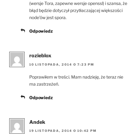
(wersje Tora, zapewne wersje openssl) i szansa, że
błąd będzie dotyczył przytłaczającej większości
node’ów jest spora.
Odpowiedz
rozieblox
10 LISTOPADA, 2014 O 7:23 PM
Poprawiłem w treści. Mam nadzieję, że teraz nie
ma zastrzeżeń.
Odpowiedz
Andek
19 LISTOPADA, 2014 O 10:42 PM