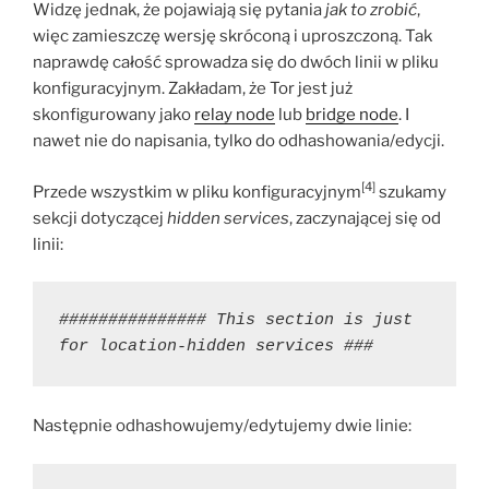
Widzę jednak, że pojawiają się pytania
jak to zrobić
,
więc zamieszczę wersję skróconą i uproszczoną. Tak
naprawdę całość sprowadza się do dwóch linii w pliku
konfiguracyjnym. Zakładam, że Tor jest już
skonfigurowany jako
relay node
lub
bridge node
. I
nawet nie do napisania, tylko do odhashowania/edycji.
[4]
Przede wszystkim w pliku konfiguracyjnym
szukamy
sekcji dotyczącej
hidden services
, zaczynającej się od
linii:
############### This section is just 
for location-hidden services ###
Następnie odhashowujemy/edytujemy dwie linie: