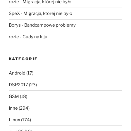
rozie
-
Migracja, której nie było
SpeX
-
Migracja, której nie było
Borys
-
Bandcampowe problemy
rozie
-
Cudy na kiju
KATEGORIE
Android
(17)
DSP2017
(23)
GSM
(18)
Inne
(294)
Linux
(174)