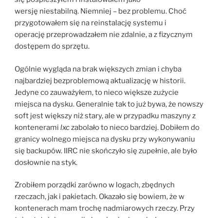
wersję niestabilną. Niemniej – bez problemu. Choć
przygotowałem się na reinstalację systemu i
operację przeprowadzałem nie zdalnie, a z fizycznym
dostępem do sprzętu.
Ogólnie wygląda na brak większych zmian i chyba
najbardziej bezproblemową aktualizację w historii.
Jedyne co zauważyłem, to nieco większe zużycie
miejsca na dysku. Generalnie tak to już bywa, że nowszy
soft jest większy niż stary, ale w przypadku maszyny z
kontenerami
lxc
zabolało to nieco bardziej. Dobiłem do
granicy wolnego miejsca na dysku przy wykonywaniu
się backupów. IIRC nie skończyło się zupełnie, ale było
dosłownie na styk.
Zrobiłem porządki zarówno w logach, zbędnych
rzeczach, jak i pakietach. Okazało się bowiem, że w
kontenerach mam trochę nadmiarowych rzeczy. Przy