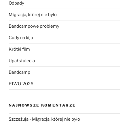
Odpady
Migracja, której nie było
Bandcampowe problemy
Cudy na kiju
Krótki film
Upał stulecia
Bandcamp
P.I.W.O. 2026
NAJNOWSZE KOMENTARZE
Szczeżuja
-
Migracja, której nie było