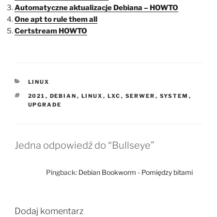
Automatyczne aktualizacje Debiana – HOWTO
One apt to rule them all
Certstream HOWTO
KATEGORIE
LINUX
TAGI
2021
,
DEBIAN
,
LINUX
,
LXC
,
SERWER
,
SYSTEM
,
UPGRADE
Jedna odpowiedź do “Bullseye”
Pingback:
Debian Bookworm - Pomiędzy bitami
Dodaj komentarz