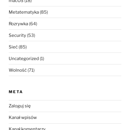
macOS
(18)
Metatematyka
(85)
Rozrywka
(64)
Security
(53)
Sieć
(85)
Uncategorized
(1)
Wolność
(71)
META
Zaloguj się
Kanał wpisów
Kanał komentarzy