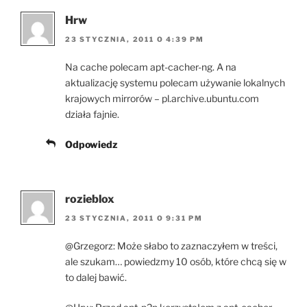
Hrw
23 STYCZNIA, 2011 O 4:39 PM
Na cache polecam apt-cacher-ng. A na
aktualizację systemu polecam używanie lokalnych
krajowych mirrorów – pl.archive.ubuntu.com
działa fajnie.
Odpowiedz
rozieblox
23 STYCZNIA, 2011 O 9:31 PM
@Grzegorz: Może słabo to zaznaczyłem w treści,
ale szukam… powiedzmy 10 osób, które chcą się w
to dalej bawić.