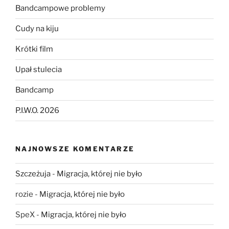
Bandcampowe problemy
Cudy na kiju
Krótki film
Upał stulecia
Bandcamp
P.I.W.O. 2026
NAJNOWSZE KOMENTARZE
Szczeżuja
-
Migracja, której nie było
rozie
-
Migracja, której nie było
SpeX
-
Migracja, której nie było