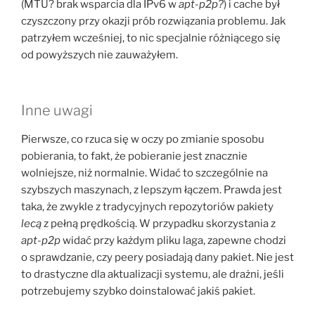
(MTU? brak wsparcia dla IPv6 w
apt-p2p?
) i cache był
czyszczony przy okazji prób rozwiązania problemu. Jak
patrzyłem wcześniej, to nic specjalnie różniącego się
od powyższych nie zauważyłem.
Inne uwagi
Pierwsze, co rzuca się w oczy po zmianie sposobu
pobierania, to fakt, że pobieranie jest znacznie
wolniejsze, niż normalnie. Widać to szczególnie na
szybszych maszynach, z lepszym łączem. Prawda jest
taka, że zwykle z tradycyjnych repozytoriów pakiety
lecą
z pełną prędkością. W przypadku skorzystania z
apt-p2p
widać przy każdym pliku laga, zapewne chodzi
o sprawdzanie, czy peery posiadają dany pakiet. Nie jest
to drastyczne dla aktualizacji systemu, ale drażni, jeśli
potrzebujemy szybko doinstalować jakiś pakiet.