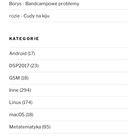
Borys
-
Bandcampowe problemy
rozie
-
Cudy na kiju
KATEGORIE
Android
(17)
DSP2017
(23)
GSM
(18)
Inne
(294)
Linux
(174)
macOS
(18)
Metatematyka
(85)