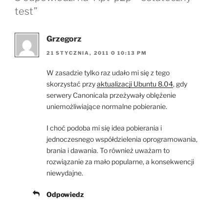
test”
Grzegorz
21 STYCZNIA, 2011 O 10:13 PM
W zasadzie tylko raz udało mi się z tego
skorzystać przy
aktualizacji Ubuntu 8.04
, gdy
serwery Canonicala przeżywały oblężenie
uniemożliwiające normalne pobieranie.
I choć podoba mi się idea pobierania i
jednoczesnego współdzielenia oprogramowania,
brania i dawania. To również uważam to
rozwiązanie za mało popularne, a konsekwencji
niewydajne.
Odpowiedz