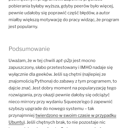
pobierania byłaby wyższa, gdyby peerów było więcej,
pewnie udałoby się poprawić część błędów, a autor
miałby większą motywację do pracy widząc, że program
jest popularny.
Podsumowanie
Uważam, że w tej chwili
apt-p2p
jest mocno
zapuszczony, słabo przetestowany i IMHO nadaje się
wyłącznie dla geeków. Jeśli są chętni (najlepiej ze
znajomością Pythona) do zabawy z tym programem, to
dajcie znać. Jest dobry moment na popularyzację tego
rozwiązania, przy okazji pewnie dałoby się odciążyć
nieco mirrory przy wydaniu Squeeze’ego (i zapewnić
szybszy upgrade do nowego systemu – tak
przynajmniej
twierdzono w swoim czasie w przypadku
Ubuntu
). Jeśli chętnych brak, to nie pozostaje nic