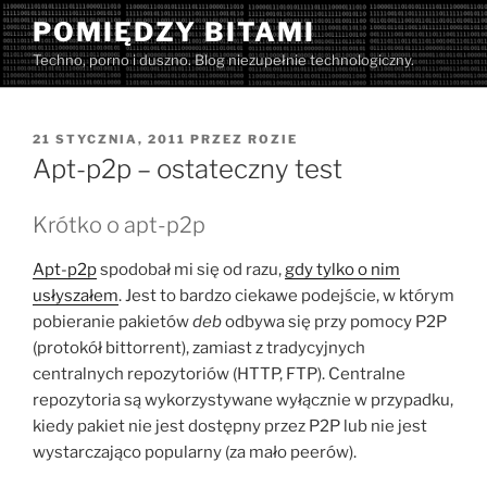
Przejdź
POMIĘDZY BITAMI
do
Techno, porno i duszno. Blog niezupełnie technologiczny.
treści
OPUBLIKOWANE
21 STYCZNIA, 2011
PRZEZ
ROZIE
W
Apt-p2p – ostateczny test
Krótko o apt-p2p
Apt-p2p
spodobał mi się od razu,
gdy tylko o nim
usłyszałem
. Jest to bardzo ciekawe podejście, w którym
pobieranie pakietów
deb
odbywa się przy pomocy P2P
(protokół bittorrent), zamiast z tradycyjnych
centralnych repozytoriów (HTTP, FTP). Centralne
repozytoria są wykorzystywane wyłącznie w przypadku,
kiedy pakiet nie jest dostępny przez P2P lub nie jest
wystarczająco popularny (za mało peerów).