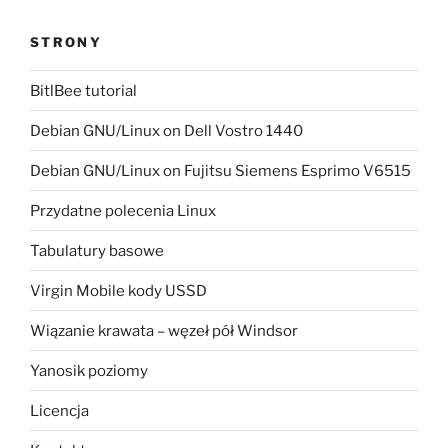
STRONY
BitlBee tutorial
Debian GNU/Linux on Dell Vostro 1440
Debian GNU/Linux on Fujitsu Siemens Esprimo V6515
Przydatne polecenia Linux
Tabulatury basowe
Virgin Mobile kody USSD
Wiązanie krawata – węzeł pół Windsor
Yanosik poziomy
Licencja