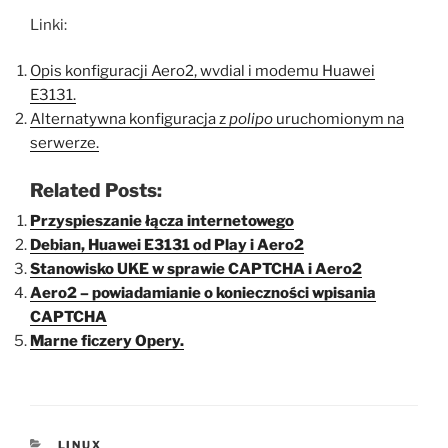
Linki:
Opis konfiguracji Aero2, wvdial i modemu Huawei
E3131.
Alternatywna konfiguracja z
polipo
uruchomionym na
serwerze.
Related Posts:
Przyspieszanie łącza internetowego
Debian, Huawei E3131 od Play i Aero2
Stanowisko UKE w sprawie CAPTCHA i Aero2
Aero2 – powiadamianie o konieczności wpisania
CAPTCHA
Marne ficzery Opery.
KATEGORIE
LINUX