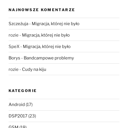
NAJNOWSZE KOMENTARZE
Szczeżuja
-
Migracja, której nie było
rozie
-
Migracja, której nie było
SpeX
-
Migracja, której nie było
Borys
-
Bandcampowe problemy
rozie
-
Cudy na kiju
KATEGORIE
Android
(17)
DSP2017
(23)
GSM
(18)