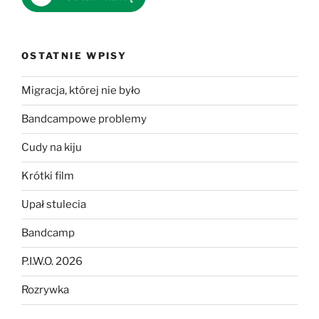
OSTATNIE WPISY
Migracja, której nie było
Bandcampowe problemy
Cudy na kiju
Krótki film
Upał stulecia
Bandcamp
P.I.W.O. 2026
Rozrywka