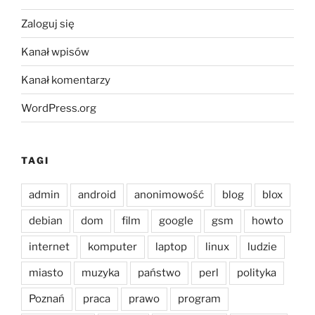
Zaloguj się
Kanał wpisów
Kanał komentarzy
WordPress.org
TAGI
admin
android
anonimowość
blog
blox
debian
dom
film
google
gsm
howto
internet
komputer
laptop
linux
ludzie
miasto
muzyka
państwo
perl
polityka
Poznań
praca
prawo
program