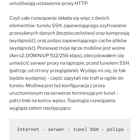
umożliwiają ustawienie proxy HTTP.
Czyli całe rozwiązanie składa się więc z dwóch
elementów: tunelu SSH, zapewniającego szyfrowanie
przesyłanych danych (bezpieczeństwo) oraz kompresję
(wydajność), oraz
polipo
zapewniającego cache plików
(wydajność). Ponieważ moje łącze mobilne jest wolne
(Aero2; DOWN/UP 512/256 kbps), zdecydowałem się
umieścić serwer proxy na laptopie, przed tunelem SSH
(patrząc od strony przeglądarki). Wydaje mi się, że tak
będzie wydajniej – część zapytań nie trafi w ogóle do
tunelu. Możliwa jest też konfiguracja z proxy
uruchomionym na serwerze terminującym tunel –
patrz linki na końcu wpisu. Topologia rozwiązania
wygląda zatem następująco:
Internet - serwer - tunel SSH - polipo - pr