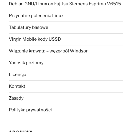
Debian GNU/Linux on Fujitsu Siemens Esprimo V6515
Przydatne polecenia Linux
Tabulatury basowe
Virgin Mobile kody USSD
Wiązanie krawata – węzeł pół Windsor
Yanosik poziomy
Licencja
Kontakt
Zasady
Polityka prywatności
ARCHIWA