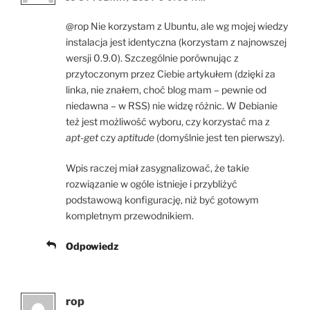
@rop Nie korzystam z Ubuntu, ale wg mojej wiedzy
instalacja jest identyczna (korzystam z najnowszej
wersji 0.9.0). Szczególnie porównując z
przytoczonym przez Ciebie artykułem (dzięki za
linka, nie znałem, choć blog mam – pewnie od
niedawna – w RSS) nie widzę różnic. W Debianie
też jest możliwość wyboru, czy korzystać ma z
apt-get
czy
aptitude
(domyślnie jest ten pierwszy).
Wpis raczej miał zasygnalizować, że takie
rozwiązanie w ogóle istnieje i przybliżyć
podstawową konfigurację, niż być gotowym
kompletnym przewodnikiem.
Odpowiedz
rop