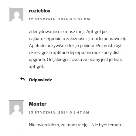
rozieblox
12 STYCZNIA, 2014 O 9:52 PM
Zdecydowanie nie masz racji. Apt-get jak
najbardziej pobiera zależności (i robi to poprawnie).
Aptitude oczywiście też je pobiera. Po prostu był
okres, gdzie aptitude lepiej sobie radził przy dist-
upgrade. Od jakiegoś czasu zalecany jest jednak
apt-get.
Odpowiedz
Monter
13 STYCZNIA, 2014 O 1:47 AM
Nie twierdziłem, że mam rację… Nie było tematu.