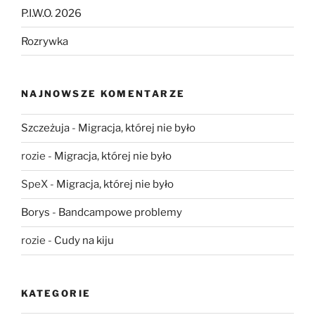
P.I.W.O. 2026
Rozrywka
NAJNOWSZE KOMENTARZE
Szczeżuja
-
Migracja, której nie było
rozie
-
Migracja, której nie było
SpeX
-
Migracja, której nie było
Borys
-
Bandcampowe problemy
rozie
-
Cudy na kiju
KATEGORIE