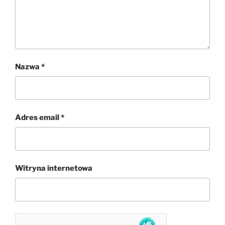
Nazwa
*
Adres email
*
Witryna internetowa