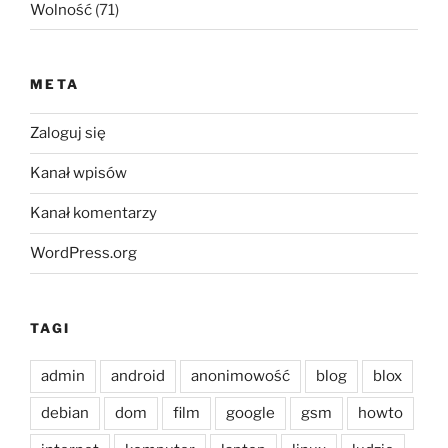
Wolność
(71)
META
Zaloguj się
Kanał wpisów
Kanał komentarzy
WordPress.org
TAGI
admin
android
anonimowość
blog
blox
debian
dom
film
google
gsm
howto