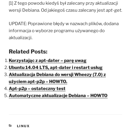
[1] Z tego powodu kiedyś był zalecany przy aktualizacji
wersji Debiana. Od jakiegoś czasu zalecany jest
apt-get.
UPDATE: Poprawione błędy w nazwach plików, dodana
informacja o wyborze programu używanego do
aktualizacji.
Related Posts:
Korzystając z apt-dater – parę uwag
Ubuntu 14.04 LTS, apt-dater i restart usług
Aktualizacja Debiana do wersji Wheezy (7.0) z
użyciem apt-p2p – HOWTO.
Apt-p2p – ostateczny test
Automatyczne aktualizacje Debiana – HOWTO
KATEGORIE
LINUX