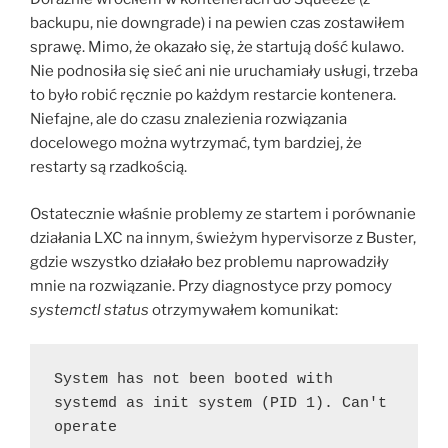
backupu, nie downgrade) i na pewien czas zostawiłem
sprawę. Mimo, że okazało się, że startują dość kulawo.
Nie podnosiła się sieć ani nie uruchamiały usługi, trzeba
to było robić ręcznie po każdym restarcie kontenera.
Niefajne, ale do czasu znalezienia rozwiązania
docelowego można wytrzymać, tym bardziej, że
restarty są rzadkością.
Ostatecznie właśnie problemy ze startem i porównanie
działania LXC na innym, świeżym hypervisorze z Buster,
gdzie wszystko działało bez problemu naprowadziły
mnie na rozwiązanie. Przy diagnostyce przy pomocy
systemctl status
otrzymywałem komunikat:
System has not been booted with 
systemd as init system (PID 1). Can't 
operate