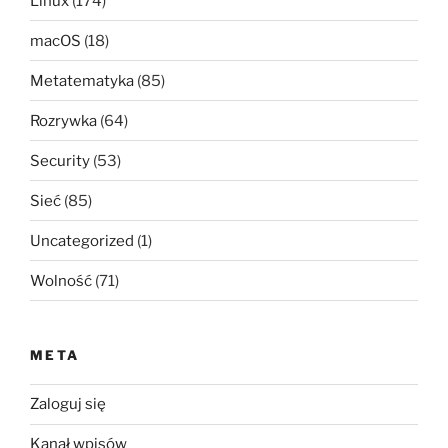
Linux
(174)
macOS
(18)
Metatematyka
(85)
Rozrywka
(64)
Security
(53)
Sieć
(85)
Uncategorized
(1)
Wolność
(71)
META
Zaloguj się
Kanał wpisów