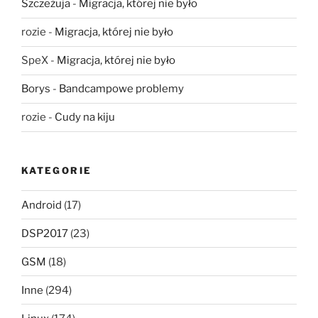
Szczeżuja
-
Migracja, której nie było
rozie
-
Migracja, której nie było
SpeX
-
Migracja, której nie było
Borys
-
Bandcampowe problemy
rozie
-
Cudy na kiju
KATEGORIE
Android
(17)
DSP2017
(23)
GSM
(18)
Inne
(294)