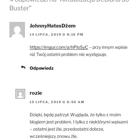
Buster”
JohnnyHatesDżem
14 LIPCA, 2019 O 8:15 PM
https://imgur.com/a/hPloSyC
– przy innym wpisie
niż Twój ostatni problem nie występuje.
Odpowiedz
rozie
15 LIPCA, 2019 O 6:56 AM
Dzięki, będę patrzył. Wygląda, że tylko z moim
blogiem jest problem. I tylko z niektórymi wpisami
– ostatni jest źle, przedostatni dobrze,
wcześniejszy znowu źle.