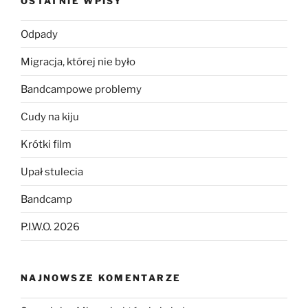
OSTATNIE WPISY
Odpady
Migracja, której nie było
Bandcampowe problemy
Cudy na kiju
Krótki film
Upał stulecia
Bandcamp
P.I.W.O. 2026
NAJNOWSZE KOMENTARZE