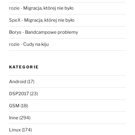
rozie
-
Migracja, której nie było
SpeX
-
Migracja, której nie było
Borys
-
Bandcampowe problemy
rozie
-
Cudy na kiju
KATEGORIE
Android
(17)
DSP2017
(23)
GSM
(18)
Inne
(294)
Linux
(174)