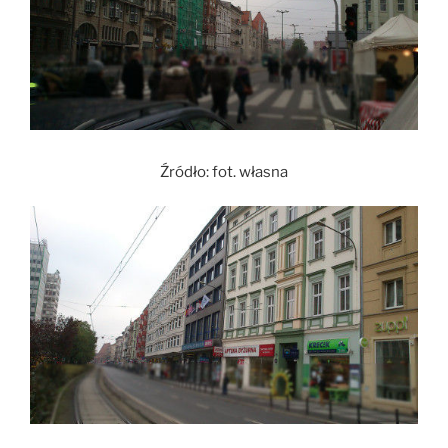
Źródło: fot. własna