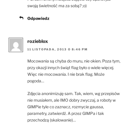
swoją świetność ma za sobą? ;o)
Odpowiedz
rozieblox
11 LISTOPADA, 2013 O 8:46 PM
Mocowania są chyba do muru, nie okien. Poza tym,
przy okazji innych świąt flag było o wiele więcej.
Więc nie mocowania. I nie brak flag. Może
pogoda…
Zdjęcia anonimizuję sam. Tak, wiem, wg przepisów
nie musiałem, ale IMO dobry zwyczaj, a roboty w
GIMPie tyle co zaznacz, rozmycie gaussa,
parametry, zatwierdź. A przez GIMPa i tak
przechodzą (skalowanie)…