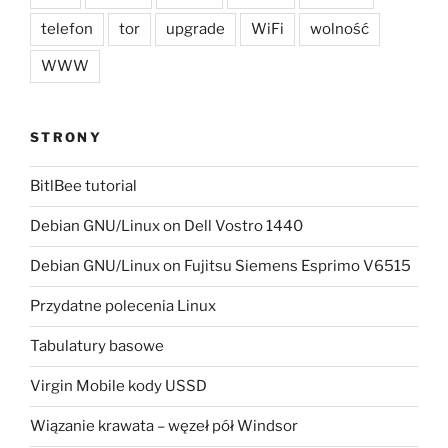
telefon
tor
upgrade
WiFi
wolność
WWW
STRONY
BitlBee tutorial
Debian GNU/Linux on Dell Vostro 1440
Debian GNU/Linux on Fujitsu Siemens Esprimo V6515
Przydatne polecenia Linux
Tabulatury basowe
Virgin Mobile kody USSD
Wiązanie krawata – węzeł pół Windsor