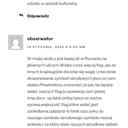
udziału w sposób kulturalny.
Odpowiedz
obserwator
10 STYCZNIA, 2015 O 9:02 AM
W mojej okolicy jest lepiej,niż w Poznaniu na
głównych ulicach .Widzę coraz więcej flag ,ale do
innych krajów,gdzie docenia się wagę i znaczenie
eksponowania symboli narodowych jeszcze nam
daleko.Powinniśmy zrozumieć,że jak nie będzie
widać naszych flag,to powieszą nam jakieś
inne,obce- są takie próby.I jeszcze ważna
sprawa,większość flag,które widać,jest
zaniedbana,oplątana-to brak szacunku do
naszego symbolu narodowego-symbolu naszej
wolności-za który wielu naszych przodków oddało