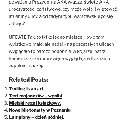
poważaniu Prezydenta AKA władzę, święto AKA
uroczystości państwowe, czy może wolą świętować
imieniny ulicy, a od zadym typu warszawskiego się
odciąć?
UPDATE Tak, to tylko jedno miejsce. I było tam
wyjątkowo mało, ale nadal – na pozostałych ulicach
wyglądało to bardzo podobnie. A kojarzę (patrz
komentarz), że inne święta wyglądają w Poznaniu
zupełnie inaczej.
Related Posts:
Trolling is an art
Test majonezów – wyniki
Miejski regał książkowy.
Nowe biletomaty w Poznaniu
Lampiony – dzień później.