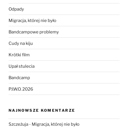
Odpady
Migracja, której nie było
Bandcampowe problemy
Cudy na kiju
Krótki film
Upał stulecia
Bandcamp
P.I.W.O. 2026
NAJNOWSZE KOMENTARZE
Szczeżuja
-
Migracja, której nie było