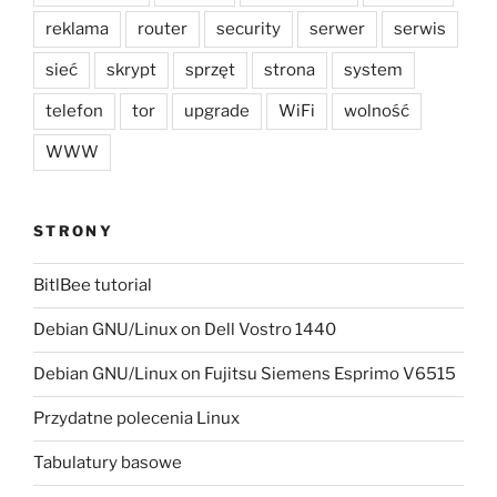
reklama
router
security
serwer
serwis
sieć
skrypt
sprzęt
strona
system
telefon
tor
upgrade
WiFi
wolność
WWW
STRONY
BitlBee tutorial
Debian GNU/Linux on Dell Vostro 1440
Debian GNU/Linux on Fujitsu Siemens Esprimo V6515
Przydatne polecenia Linux
Tabulatury basowe