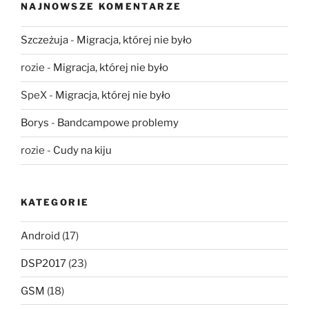
NAJNOWSZE KOMENTARZE
Szczeżuja
-
Migracja, której nie było
rozie
-
Migracja, której nie było
SpeX
-
Migracja, której nie było
Borys
-
Bandcampowe problemy
rozie
-
Cudy na kiju
KATEGORIE
Android
(17)
DSP2017
(23)
GSM
(18)