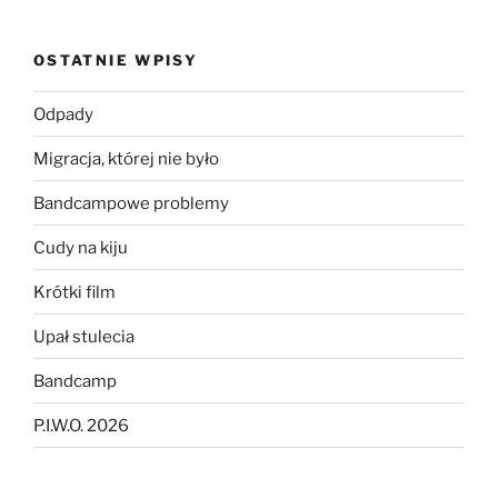
OSTATNIE WPISY
Odpady
Migracja, której nie było
Bandcampowe problemy
Cudy na kiju
Krótki film
Upał stulecia
Bandcamp
P.I.W.O. 2026