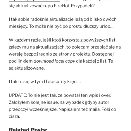
się aktualizować repo FireHol. Przypadek?
I tak sobie radośnie aktualizacje leżą od blisko dwóch
miesięcy. To może nie być po prostu dłuższy urlop…
W każdym razie, jeśli ktoś korzysta z powyższych list i
zależy mu na aktualizacjach, to polecam przepiąć się na
wersję bezpośrednio ze strony projektu. Dostępnej
pod linkiem
download local copy
dla każdej z list. Te
są aktualizowane.
I tak to się w tym IT/security kręci…
UPDATE: To nie jest tak, że powstał ten wpis i over.
Założyłem kolejne issue, na wypadek gdyby autor
przeoczył wcześniejsze. Napisałem też maila. Póki co
cisza.
Related Posts: