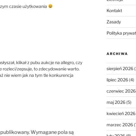
uższym czasie użytkowania
Kontakt
Zasady
Polityka prywa
ARCHIWA
słyszał, klikał z pubu aukcje na allegro, czy
sierpień 2026
(
ie rozleci/zepsuje, to zdecydowanie warto.
iaż nie wiem jak na tym tle konkurencja
lipiec 2026
(4)
czerwiec 2026
maj 2026
(5)
kwiecień 2026
marzec 2026
(
opublikowany.
Wymagane pola są
luty 2026
(8)