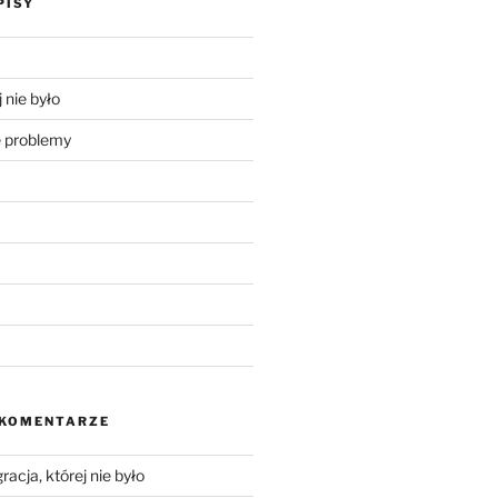
PISY
 nie było
problemy
 KOMENTARZE
racja, której nie było