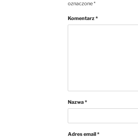
oznaczone
*
Komentarz
*
Nazwa
*
Adres email
*