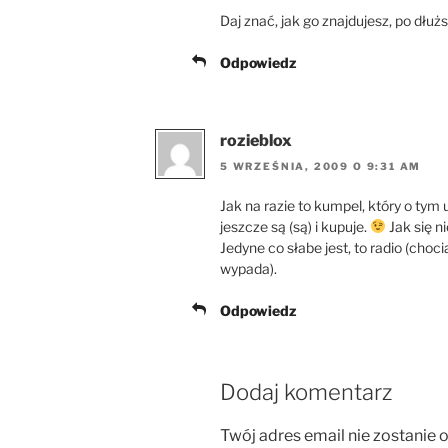
Daj znać, jak go znajdujesz, po dł
Odpowiedz
rozieblox
5 WRZEŚNIA, 2009 O 9:31 AM
Jak na razie to kumpel, który o tym u
jeszcze są (są) i kupuje.
Jak się n
Jedyne co słabe jest, to radio (choc
wypada).
Odpowiedz
Dodaj komentarz
Twój adres email nie zostanie 