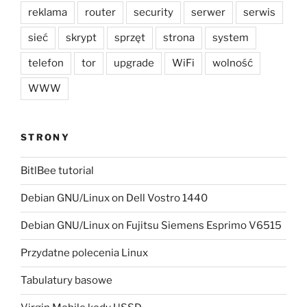
reklama
router
security
serwer
serwis
sieć
skrypt
sprzęt
strona
system
telefon
tor
upgrade
WiFi
wolność
WWW
STRONY
BitlBee tutorial
Debian GNU/Linux on Dell Vostro 1440
Debian GNU/Linux on Fujitsu Siemens Esprimo V6515
Przydatne polecenia Linux
Tabulatury basowe