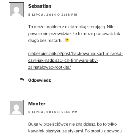
Sebastian
5 LIPCA, 2014 O 2:18 PM
To może problem z elektroniką sterującą. Nikt
pewnie nie przewidział, że to może pracować tak
długo bez restartu.
niebezpiecznik.pl/post/hackowanie-kart-microsd-
czyli-jak-nadpisac-ich-firmware-aby-
zainstalowac-rootkita/
Odpowiedz
Monter
5 LIPCA, 2014 O 2:46 PM
Buga w przejściówce nie znajdziesz, bo to tylko
kawałek plastyku ze stykami. Po prostu z powodu