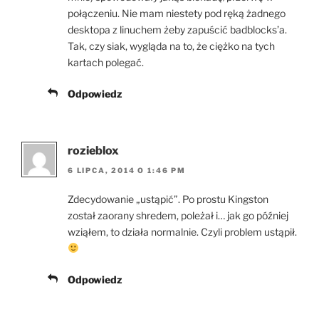
połączeniu. Nie mam niestety pod ręką żadnego
desktopa z linuchem żeby zapuścić badblocks’a.
Tak, czy siak, wygląda na to, że ciężko na tych
kartach polegać.
Odpowiedz
rozieblox
6 LIPCA, 2014 O 1:46 PM
Zdecydowanie „ustąpić”. Po prostu Kingston
został zaorany shredem, poleżał i… jak go później
wziąłem, to działa normalnie. Czyli problem ustąpił.
Odpowiedz