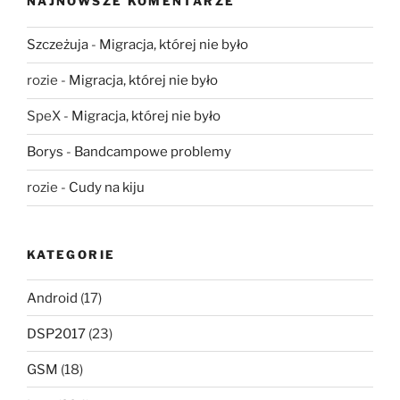
NAJNOWSZE KOMENTARZE
Szczeżuja
-
Migracja, której nie było
rozie
-
Migracja, której nie było
SpeX
-
Migracja, której nie było
Borys
-
Bandcampowe problemy
rozie
-
Cudy na kiju
KATEGORIE
Android
(17)
DSP2017
(23)
GSM
(18)