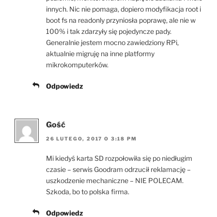
innych. Nic nie pomaga, dopiero modyfikacja root i
boot fs na readonly przyniosła poprawę, ale nie w
100% i tak zdarzyły się pojedyncze pady.
Generalnie jestem mocno zawiedziony RPi,
aktualnie migruję na inne platformy
mikrokomputerków.
Odpowiedz
Gość
26 LUTEGO, 2017 O 3:18 PM
Mi kiedyś karta SD rozpołowiła się po niedługim
czasie – serwis Goodram odrzucił reklamację –
uszkodzenie mechaniczne – NIE POLECAM.
Szkoda, bo to polska firma.
Odpowiedz