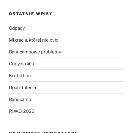
OSTATNIE WPISY
Odpady
Migracja, której nie było
Bandcampowe problemy
Cudy na kiju
Krótki film
Upał stulecia
Bandcamp
P.I.W.O. 2026