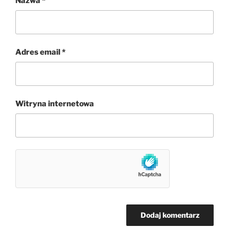
Nazwa
*
Adres email
*
Witryna internetowa