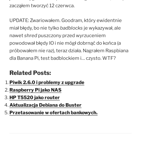
zacząłem tworzyć 12 czerwca.
UPDATE: Zwariowałem. Goodram, który ewidentnie
miał błędy, bo nie tylko
badblocks
je wykazywał, ale
nawet
shred
puszczony przed wyrzuceniem
powodował błędy IO i nie mógł dobrnąć do końca (a
próbowałem nie raz), teraz działa. Nagrałem Raspbiana
dla Banana Pi, test badblockiem i… czysto. WTF?
Related Posts:
Piwik 2.6.0 i problemy z upgrade
Raspberry Pi jako NAS
HP T5520 jako router
Aktualizacja Debiana do Buster
Przetasowanie w ofertach bankowych.