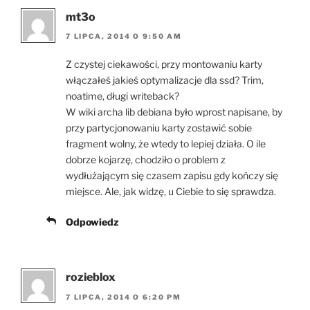
mt3o
7 LIPCA, 2014 O 9:50 AM
Z czystej ciekawości, przy montowaniu karty
włączałeś jakieś optymalizacje dla ssd? Trim,
noatime, długi writeback?
W wiki archa lib debiana było wprost napisane, by
przy partycjonowaniu karty zostawić sobie
fragment wolny, że wtedy to lepiej działa. O ile
dobrze kojarzę, chodziło o problem z
wydłużającym się czasem zapisu gdy kończy się
miejsce. Ale, jak widzę, u Ciebie to się sprawdza.
Odpowiedz
rozieblox
7 LIPCA, 2014 O 6:20 PM