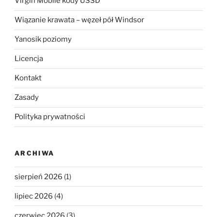
Virgin Mobile kody USSD
Wiązanie krawata – węzeł pół Windsor
Yanosik poziomy
Licencja
Kontakt
Zasady
Polityka prywatności
ARCHIWA
sierpień 2026
(1)
lipiec 2026
(4)
czerwiec 2026
(3)