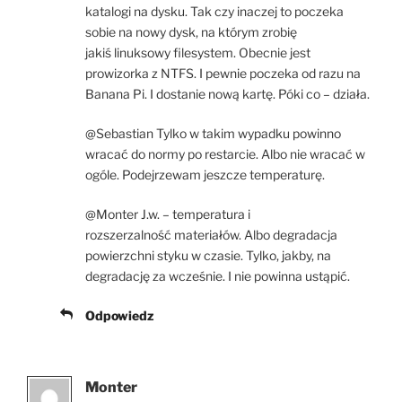
katalogi na dysku. Tak czy inaczej to poczeka
sobie na nowy dysk, na którym zrobię
jakiś linuksowy filesystem. Obecnie jest
prowizorka z NTFS. I pewnie poczeka od razu na
Banana Pi. I dostanie nową kartę. Póki co – działa.
@Sebastian Tylko w takim wypadku powinno
wracać do normy po restarcie. Albo nie wracać w
ogóle. Podejrzewam jeszcze temperaturę.
@Monter J.w. – temperatura i
rozszerzalność materiałów. Albo degradacja
powierzchni styku w czasie. Tylko, jakby, na
degradację za wcześnie. I nie powinna ustąpić.
Odpowiedz
Monter