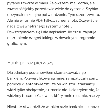
pytanie zawarte w mailu. Że owszem, mail dotarł, ale
zawartość jakby pozostawia wiele do życzenia. Szybko
otrzymałem kolejne potwierdzenie. Tym razem zwrotu.
Ale nie w formie PDF, tylko… screenshota. Oczywiście
nadal z wewnętrznego systemu hotelu.
Powstrzymałem się i nie napisałem, ile czasu zajmuje
mi zrobienie czegoś takiego w dowolnym programie
graficznym.
Bank po raz pierwszy
Dla odmiany postanowiłem skontaktować się z
bankiem. Po zweryfikowaniu mnie, sympatyczny pan z
pomocy klienta stwierdził, że on w historii transakcji
widzi tylko obciążenie, a uznania nie. Ucieszyłem się, że
widzimy to samo. Człowiek, który mnie rozumie, znaczy.
Niestety, stwierdził, że w takim razie bank nic nie może