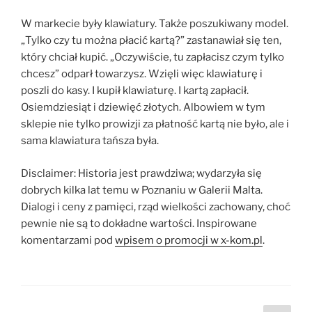
W markecie były klawiatury. Także poszukiwany model.
„Tylko czy tu można płacić kartą?” zastanawiał się ten,
który chciał kupić. „Oczywiście, tu zapłacisz czym tylko
chcesz” odparł towarzysz. Wzięli więc klawiaturę i
poszli do kasy. I kupił klawiaturę. I kartą zapłacił.
Osiemdziesiąt i dziewięć złotych. Albowiem w tym
sklepie nie tylko prowizji za płatność kartą nie było, ale i
sama klawiatura tańsza była.
Disclaimer: Historia jest prawdziwa; wydarzyła się
dobrych kilka lat temu w Poznaniu w Galerii Malta.
Dialogi i ceny z pamięci, rząd wielkości zachowany, choć
pewnie nie są to dokładne wartości. Inspirowane
komentarzami pod
wpisem o promocji w x-kom.pl
.