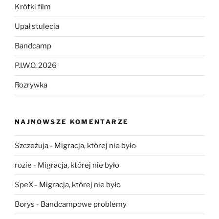
Krótki film
Upał stulecia
Bandcamp
P.I.W.O. 2026
Rozrywka
NAJNOWSZE KOMENTARZE
Szczeżuja
-
Migracja, której nie było
rozie
-
Migracja, której nie było
SpeX
-
Migracja, której nie było
Borys
-
Bandcampowe problemy