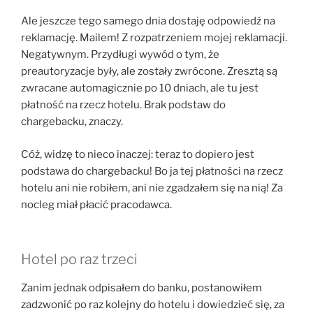
Ale jeszcze tego samego dnia dostaję odpowiedź na
reklamację. Mailem! Z rozpatrzeniem mojej reklamacji.
Negatywnym. Przydługi wywód o tym, że
preautoryzacje były, ale zostały zwrócone. Zresztą są
zwracane automagicznie po 10 dniach, ale tu jest
płatność na rzecz hotelu. Brak podstaw do
chargebacku, znaczy.
Cóż, widzę to nieco inaczej: teraz to dopiero jest
podstawa do chargebacku! Bo ja tej płatności na rzecz
hotelu ani nie robiłem, ani nie zgadzałem się na nią! Za
nocleg miał płacić pracodawca.
Hotel po raz trzeci
Zanim jednak odpisałem do banku, postanowiłem
zadzwonić po raz kolejny do hotelu i dowiedzieć się, za