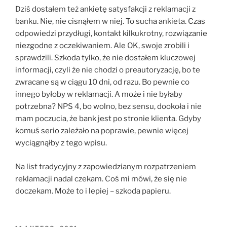
Dziś dostałem też ankietę satysfakcji z reklamacji z
banku. Nie, nie cisnąłem w niej. To sucha ankieta. Czas
odpowiedzi przydługi, kontakt kilkukrotny, rozwiązanie
niezgodne z oczekiwaniem. Ale OK, swoje zrobili i
sprawdzili. Szkoda tylko, że nie dostałem kluczowej
informacji, czyli że nie chodzi o preautoryzację, bo te
zwracane są w ciągu 10 dni, od razu. Bo pewnie co
innego byłoby w reklamacji. A może i nie byłaby
potrzebna? NPS 4, bo wolno, bez sensu, dookoła i nie
mam poczucia, że bank jest po stronie klienta. Gdyby
komuś serio zależało na poprawie, pewnie więcej
wyciągnąłby z tego wpisu.
Na list tradycyjny z zapowiedzianym rozpatrzeniem
reklamacji nadal czekam. Coś mi mówi, że się nie
doczekam. Może to i lepiej – szkoda papieru.