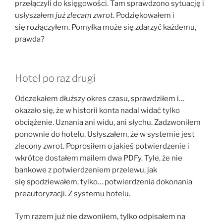
przełączyli do księgowości. Tam sprawdzono sytuację i
usłyszałem
już zlecam zwrot.
Podziękowałem i
się rozłączyłem. Pomyłka może się zdarzyć każdemu,
prawda?
Hotel po raz drugi
Odczekałem dłuższy okres czasu, sprawdziłem i…
okazało się, że w historii konta nadal widać tylko
obciążenie. Uznania ani widu, ani słychu. Zadzwoniłem
ponownie do hotelu. Usłyszałem, że w systemie jest
zlecony zwrot. Poprosiłem o jakieś potwierdzenie i
wkrótce dostałem mailem dwa PDFy. Tyle, że nie
bankowe z potwierdzeniem przelewu, jak
się spodziewałem, tylko… potwierdzenia dokonania
preautoryzacji. Z systemu hotelu.
Tym razem już nie dzwoniłem, tylko odpisałem na