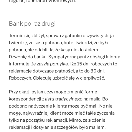
regulacji operatorów kartowych.
Bank po raz drugi
Termin się zbliżył, sprawa z gatunku oczywistych: ja
twierdzę, że kasa pobrana, hotel twierdzi, że była
pobrana, ale oddali. Ja, że kasy nie dostałem.
Dzwonię do banku. Sympatyczna pani z obsługi klienta
informuje, że
zaszła pomyłka
, i że 15 dni roboczych to
reklamacje dotyczące płatności, a to do 30 dni.
Roboczych. Obiecuję uzbroić się w cierpliwość.
Przy okazji pytam, czy mogę zmienić formę
korespondencji z
listu tradycyjnego
na maila. Bo
podobno na życzenie klienta może być mail. No nie
mogę, najwyraźniej klient może mieć takie życzenia
tylko na początku reklamacji. Mimo, że złożenie
reklamacji i dosyłanie szczegółów było mailem.