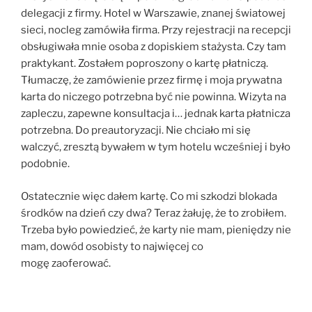
delegacji z firmy. Hotel w Warszawie, znanej światowej
sieci, nocleg zamówiła firma. Przy rejestracji na recepcji
obsługiwała mnie osoba z dopiskiem stażysta. Czy tam
praktykant. Zostałem poproszony o kartę płatniczą.
Tłumaczę, że zamówienie przez firmę i moja prywatna
karta do niczego potrzebna być nie powinna. Wizyta na
zapleczu, zapewne konsultacja i… jednak karta płatnicza
potrzebna. Do preautoryzacji. Nie chciało mi się
walczyć, zresztą bywałem w tym hotelu wcześniej i było
podobnie.
Ostatecznie więc dałem kartę. Co mi szkodzi blokada
środków na dzień czy dwa? Teraz żałuję, że to zrobiłem.
Trzeba było powiedzieć, że karty nie mam, pieniędzy nie
mam, dowód osobisty to najwięcej co
mogę zaoferować.