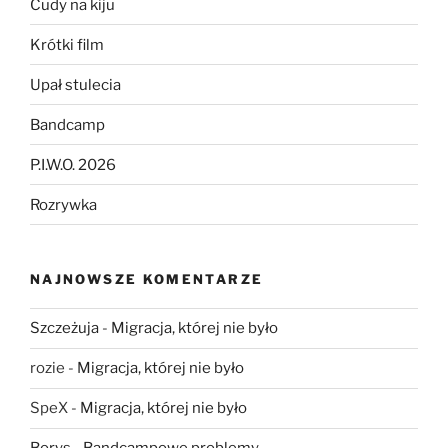
Cudy na kiju
Krótki film
Upał stulecia
Bandcamp
P.I.W.O. 2026
Rozrywka
NAJNOWSZE KOMENTARZE
Szczeżuja
-
Migracja, której nie było
rozie
-
Migracja, której nie było
SpeX
-
Migracja, której nie było