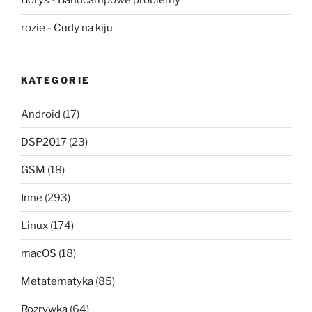
Borys
-
Bandcampowe problemy
rozie
-
Cudy na kiju
KATEGORIE
Android
(17)
DSP2017
(23)
GSM
(18)
Inne
(293)
Linux
(174)
macOS
(18)
Metatematyka
(85)
Rozrywka
(64)