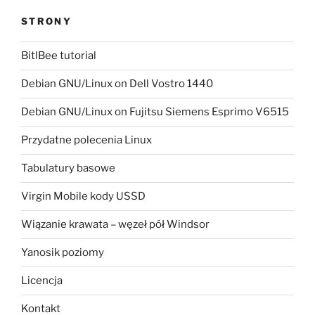
STRONY
BitlBee tutorial
Debian GNU/Linux on Dell Vostro 1440
Debian GNU/Linux on Fujitsu Siemens Esprimo V6515
Przydatne polecenia Linux
Tabulatury basowe
Virgin Mobile kody USSD
Wiązanie krawata – węzeł pół Windsor
Yanosik poziomy
Licencja
Kontakt