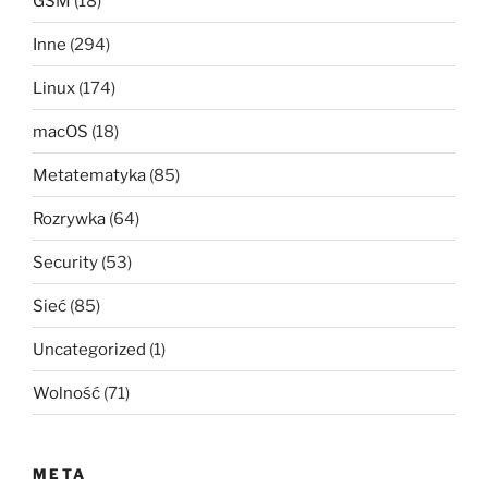
GSM
(18)
Inne
(294)
Linux
(174)
macOS
(18)
Metatematyka
(85)
Rozrywka
(64)
Security
(53)
Sieć
(85)
Uncategorized
(1)
Wolność
(71)
META