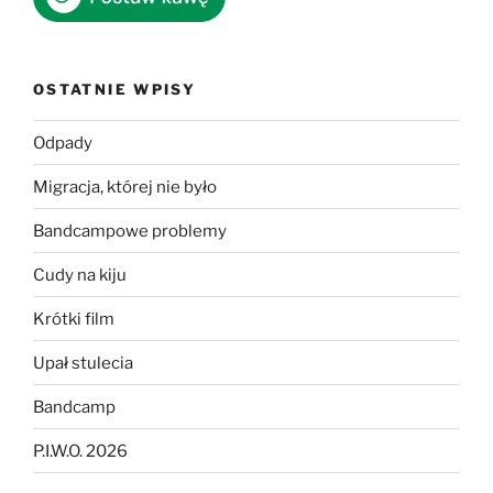
OSTATNIE WPISY
Odpady
Migracja, której nie było
Bandcampowe problemy
Cudy na kiju
Krótki film
Upał stulecia
Bandcamp
P.I.W.O. 2026