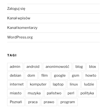
Zaloguj się
Kanał wpisów
Kanał komentarzy
WordPress.org
TAGI
admin
android
anonimowość
blog
blox
debian
dom
film
google
gsm
howto
internet
komputer
laptop
linux
ludzie
miasto
muzyka
państwo
perl
polityka
Poznań
praca
prawo
program