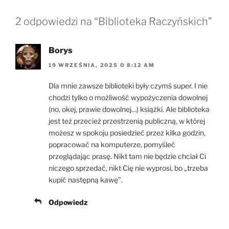
2 odpowiedzi na “Biblioteka Raczyńskich”
Borys
19 WRZEŚNIA, 2025 O 8:12 AM
Dla mnie zawsze biblioteki były czymś super. I nie
chodzi tylko o możliwość wypożyczenia dowolnej
(no, okej, prawie dowolnej…) książki. Ale biblioteka
jest też przecież przestrzenią publiczną, w której
możesz w spokoju posiedzieć przez kilka godzin,
popracować na komputerze, pomyśleć
przeglądając prasę. Nikt tam nie będzie chciał Ci
niczego sprzedać, nikt Cię nie wyprosi, bo „trzeba
kupić następną kawę”.
Odpowiedz