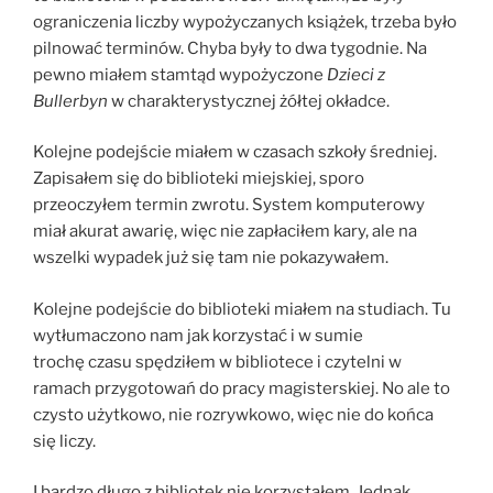
ograniczenia liczby wypożyczanych książek, trzeba było
pilnować terminów. Chyba były to dwa tygodnie. Na
pewno miałem stamtąd wypożyczone
Dzieci z
Bullerbyn
w charakterystycznej żółtej okładce.
Kolejne podejście miałem w czasach szkoły średniej.
Zapisałem się do biblioteki miejskiej, sporo
przeoczyłem termin zwrotu. System komputerowy
miał akurat awarię, więc nie zapłaciłem kary, ale na
wszelki wypadek już się tam nie pokazywałem.
Kolejne podejście do biblioteki miałem na studiach. Tu
wytłumaczono nam jak korzystać i w sumie
trochę czasu spędziłem w bibliotece i czytelni w
ramach przygotowań do pracy magisterskiej. No ale to
czysto użytkowo, nie rozrywkowo, więc nie do końca
się liczy.
I bardzo długo z bibliotek nie korzystałem. Jednak