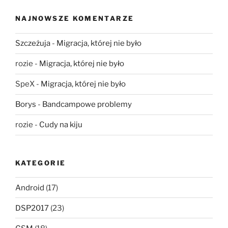
NAJNOWSZE KOMENTARZE
Szczeżuja
-
Migracja, której nie było
rozie
-
Migracja, której nie było
SpeX
-
Migracja, której nie było
Borys
-
Bandcampowe problemy
rozie
-
Cudy na kiju
KATEGORIE
Android
(17)
DSP2017
(23)