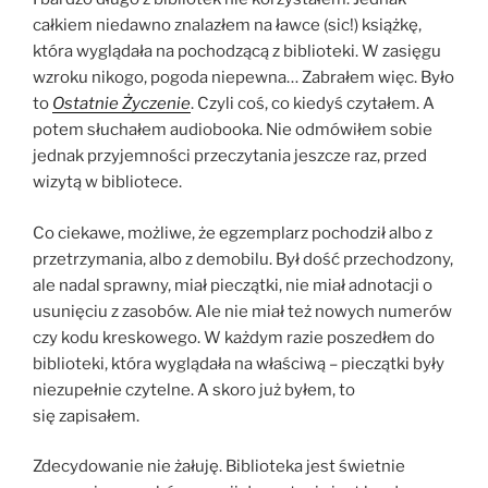
całkiem niedawno znalazłem na ławce (sic!) książkę,
która wyglądała na pochodzącą z biblioteki. W zasięgu
wzroku nikogo, pogoda niepewna… Zabrałem więc. Było
to
Ostatnie Życzenie
. Czyli coś, co kiedyś czytałem. A
potem słuchałem audiobooka. Nie odmówiłem sobie
jednak przyjemności przeczytania jeszcze raz, przed
wizytą w bibliotece.
Co ciekawe, możliwe, że egzemplarz pochodził albo z
przetrzymania, albo z demobilu. Był dość przechodzony,
ale nadal sprawny, miał pieczątki, nie miał adnotacji o
usunięciu z zasobów. Ale nie miał też nowych numerów
czy kodu kreskowego. W każdym razie poszedłem do
biblioteki, która wyglądała na właściwą – pieczątki były
niezupełnie czytelne. A skoro już byłem, to
się zapisałem.
Zdecydowanie nie żałuję. Biblioteka jest świetnie