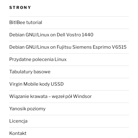
STRONY
BitlBee tutorial
Debian GNU/Linux on Dell Vostro 1440
Debian GNU/Linux on Fujitsu Siemens Esprimo V6515
Przydatne polecenia Linux
Tabulatury basowe
Virgin Mobile kody USSD
Wiązanie krawata – węzeł pół Windsor
Yanosik poziomy
Licencja
Kontakt