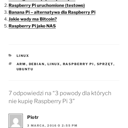
Raspberry Pi uruchomione (testowo)
Banana Pi – alternatywa dla Raspberry Pi
Jakie wady ma Bitcoin?
Raspberry Pi jako NAS
KATEGORIE
LINUX
TAGI
ARM
,
DEBIAN
,
LINUX
,
RASPBERRY PI
,
SPRZĘT
,
UBUNTU
7 odpowiedzi na “3 powody dla których
nie kupię Raspberry Pi 3”
Piotr
3 MARCA, 2016 O 2:55 PM