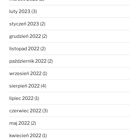
luty 2023
(3)
styczeń 2023
(2)
grudzień 2022
(2)
listopad 2022
(2)
październik 2022
(2)
wrzesień 2022
(1)
sierpień 2022
(4)
lipiec 2022
(1)
czerwiec 2022
(3)
maj 2022
(2)
kwiecień 2022
(1)