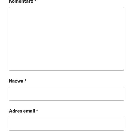
Komentarz
*
Nazwa
*
Adres email
*