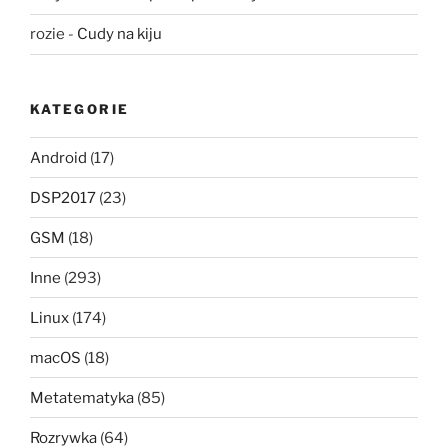
rozie
-
Cudy na kiju
KATEGORIE
Android
(17)
DSP2017
(23)
GSM
(18)
Inne
(293)
Linux
(174)
macOS
(18)
Metatematyka
(85)
Rozrywka
(64)