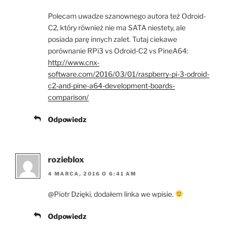
Polecam uwadze szanownego autora też Odroid-
C2, który również nie ma SATA niestety, ale
posiada parę innych zalet. Tutaj ciekawe
porównanie RPi3 vs Odroid-C2 vs PineA64:
http://www.cnx-
software.com/2016/03/01/raspberry-pi-3-odroid-
c2-and-pine-a64-development-boards-
comparison/
Odpowiedz
rozieblox
4 MARCA, 2016 O 6:41 AM
@Piotr Dzięki, dodałem linka we wpisie.
Odpowiedz