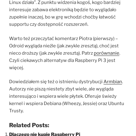
Linux działa”. Z punktu widzenia kogoś, kogo bardziej
interesuje zabawa elektroniką będzie to wyglądało
zupełnie inaczej, bo w grę wchodzi choćby łatwość
supportu czy dostępność rozszerzeń.
Warto też przeczytać komentarz Piotra (pierwszy) –
Odroid wygląda nieźle (jak zwykle zresztą), choć jest
nieco droższy (jak zwykle zresztą). Patrz
porównanie
.
Czyli ciekawych alternatyw dla Raspberry Pi 3 jest
więcej.
Dowiedziałem się też o istnieniu dystrybucji
Armbian
.
Autorzy nie piszą niestety zbyt wiele, ale wygląda
interesująco i wspiera wiele płytek. Oferuje świeży
kernel i wspiera Debiana (Wheezy, Jessie) oraz Ubuntu
Trusty.
Related Posts:
Dlaczego nie kupię Raspberry Pi