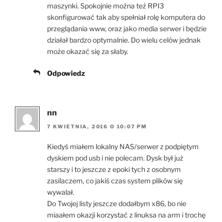
maszynki. Spokojnie można też RPI3
skonfigurować tak aby spełniał rolę komputera do
przeglądania www, oraz jako media serwer i będzie
działał bardzo optymalnie. Do wielu celów jednak
może okazać się za słaby.
Odpowiedz
nn
7 KWIETNIA, 2016 O 10:07 PM
Kiedyś miałem lokalny NAS/serwer z podpiętym
dyskiem pod usb i nie polecam. Dysk był już
starszy i to jeszcze z epoki tych z osobnym
zasilaczem, co jakiś czas system plików się
wywalał.
Do Twojej listy jeszcze dodałbym x86, bo nie
miaałem okazji korzystać z linuksa na arm i trochę