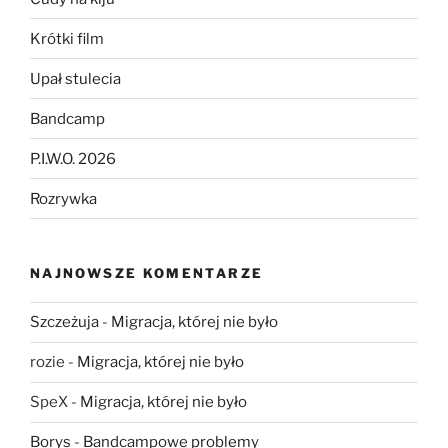
Krótki film
Upał stulecia
Bandcamp
P.I.W.O. 2026
Rozrywka
NAJNOWSZE KOMENTARZE
Szczeżuja
-
Migracja, której nie było
rozie
-
Migracja, której nie było
SpeX
-
Migracja, której nie było
Borys
-
Bandcampowe problemy