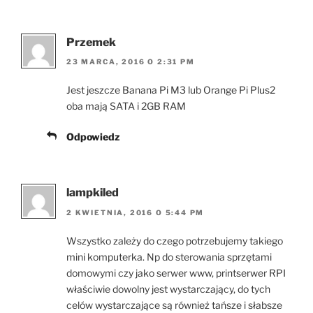
Przemek
23 MARCA, 2016 O 2:31 PM
Jest jeszcze Banana Pi M3 lub Orange Pi Plus2
oba mają SATA i 2GB RAM
Odpowiedz
lampkiled
2 KWIETNIA, 2016 O 5:44 PM
Wszystko zależy do czego potrzebujemy takiego
mini komputerka. Np do sterowania sprzętami
domowymi czy jako serwer www, printserwer RPI
właściwie dowolny jest wystarczający, do tych
celów wystarczające są również tańsze i słabsze