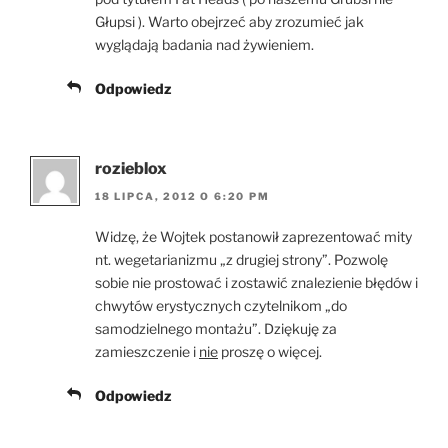
Głupsi ). Warto obejrzeć aby zrozumieć jak
wyglądają badania nad żywieniem.
Odpowiedz
rozieblox
18 LIPCA, 2012 O 6:20 PM
Widzę, że Wojtek postanowił zaprezentować mity
nt. wegetarianizmu „z drugiej strony”. Pozwolę
sobie nie prostować i zostawić znalezienie błędów i
chwytów erystycznych czytelnikom „do
samodzielnego montażu”. Dziękuję za
zamieszczenie i
nie
proszę o więcej.
Odpowiedz