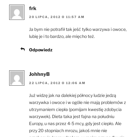
frk
20 LIPCA, 2012 O 11:57 AM
Ja bym nie potrafił tak jeść tylko warzywa i owoce,
lubię je i to bardzo, ale mięcho też.
Odpowiedz
JohhnyB
22 LIPCA, 2012 O 12:06 AM
Już widzę jak na dalekiej północy ludzie jedzą
warzywka i owoce i w ogóle nie mają problemów z
utrzymaniem ciepła (pomijam kwestię zdobycia
warzywek). Dieta taka jest fajna na południu
Europy, u nas przez 4-5 mcy, gdy jest ciepło. Ale
przy 20 stopniach mrozu, jakoś mnie nie