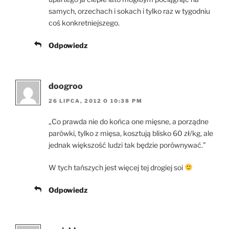
samych, orzechach i sokach i tylko raz w tygodniu
coś konkretniejszego.
Odpowiedz
doogroo
26 LIPCA, 2012 O 10:38 PM
„Co prawda nie do końca one mięsne, a porządne
parówki, tylko z mięsa, kosztują blisko 60 zł/kg, ale
jednak większość ludzi tak będzie porównywać.”
W tych tańszych jest więcej tej drogiej soi
Odpowiedz