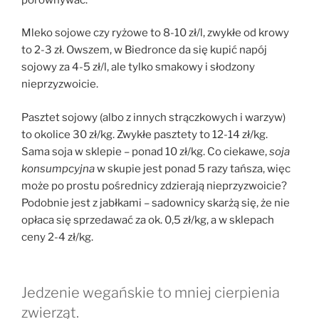
Mleko sojowe czy ryżowe to 8-10 zł/l, zwykłe od krowy
to 2-3 zł. Owszem, w Biedronce da się kupić napój
sojowy za 4-5 zł/l, ale tylko smakowy i słodzony
nieprzyzwoicie.
Pasztet sojowy (albo z innych strączkowych i warzyw)
to okolice 30 zł/kg. Zwykłe pasztety to 12-14 zł/kg.
Sama soja w sklepie – ponad 10 zł/kg. Co ciekawe,
soja
konsumpcyjna
w skupie jest ponad 5 razy tańsza, więc
może po prostu pośrednicy zdzierają nieprzyzwoicie?
Podobnie jest z jabłkami – sadownicy skarżą się, że nie
opłaca się sprzedawać za ok. 0,5 zł/kg, a w sklepach
ceny 2-4 zł/kg.
Jedzenie wegańskie to mniej cierpienia
zwierząt.