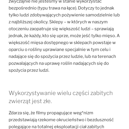
zwyczajnie nie jesteśmy w stanie wykorzystać
bezpośrednio (typu trawa na łące). Dotyczy to jednak
tylko ludzi zdobywających pożywienie samodzielnie lub
z najbliższej okolicy. Sklepy – w których w naszym
otoczeniu zaopatruje się większość ludzi – sprawiają
jednak, że każdy, kto się uprze, może jeść tylko mięso. A
większość mięsa dostępnego w sklepach powstaje w
oparciu o rośliny uprawiane specjalnie w tym celu i
nadające się do spożycia przez ludzie, lub na terenach
pozwalających na uprawę roślin nadających się do
spożycia przez ludzi.
Wykorzystywanie wielu części zabitych
zwierząt jest złe.
Zdarza się, że filmy propagujące weg*nizm
przedstawiają rzekome okrucieństwo i bezduszność
polegające na totalnej eksploatacji ciał zabitych