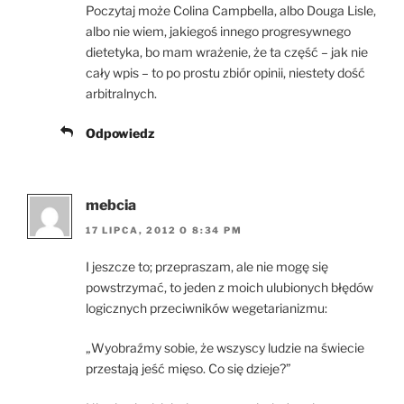
Poczytaj może Colina Campbella, albo Douga Lisle,
albo nie wiem, jakiegoś innego progresywnego
dietetyka, bo mam wrażenie, że ta część – jak nie
cały wpis – to po prostu zbiór opinii, niestety dość
arbitralnych.
Odpowiedz
mebcia
17 LIPCA, 2012 O 8:34 PM
I jeszcze to; przepraszam, ale nie mogę się
powstrzymać, to jeden z moich ulubionych błędów
logicznych przeciwników wegetarianizmu:
„Wyobraźmy sobie, że wszyscy ludzie na świecie
przestają jeść mięso. Co się dzieje?”