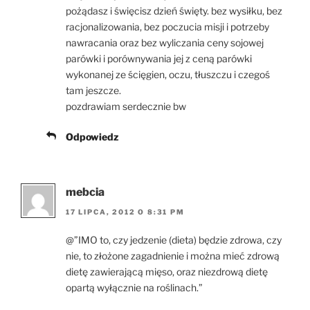
pożądasz i święcisz dzień święty. bez wysiłku, bez
racjonalizowania, bez poczucia misji i potrzeby
nawracania oraz bez wyliczania ceny sojowej
parówki i porównywania jej z ceną parówki
wykonanej ze ścięgien, oczu, tłuszczu i czegoś
tam jeszcze.
pozdrawiam serdecznie bw
Odpowiedz
mebcia
17 LIPCA, 2012 O 8:31 PM
@”IMO to, czy jedzenie (dieta) będzie zdrowa, czy
nie, to złożone zagadnienie i można mieć zdrową
dietę zawierającą mięso, oraz niezdrową dietę
opartą wyłącznie na roślinach.”