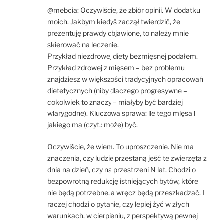
@mebcia: Oczywiście, że zbiór opinii. W dodatku
moich. Jakbym kiedyś zaczął twierdzić, że
prezentuję prawdy objawione, to należy mnie
skierować na leczenie.
Przykład niezdrowej diety bezmięsnej podałem.
Przykład zdrowej z mięsem – bez problemu
znajdziesz w większości tradycyjnych opracowań
dietetycznych (niby dlaczego progresywne –
cokolwiek to znaczy – miałyby być bardziej
wiarygodne). Kluczowa sprawa: ile tego mięsa i
jakiego ma (czyt.: może) być.
Oczywiście, że wiem. To uproszczenie. Nie ma
znaczenia, czy ludzie przestaną jeść te zwierzęta z
dnia na dzień, czy na przestrzeni N lat. Chodzi o
bezpowrotną redukcję istniejących bytów, które
nie będą potrzebne, a wręcz będą przeszkadzać. I
raczej chodzi o pytanie, czy lepiej żyć w złych
warunkach, w cierpieniu, z perspektywą pewnej