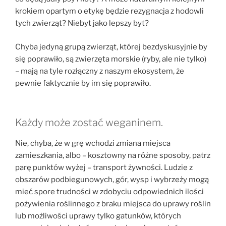
krokiem opartym o etykę będzie rezygnacja z hodowli
tych zwierząt? Niebyt jako lepszy byt?
Chyba jedyną grupą zwierząt, której bezdyskusyjnie by
się poprawiło, są zwierzęta morskie (ryby, ale nie tylko)
– mają na tyle rozłączny z naszym ekosystem, że
pewnie faktycznie by im się poprawiło.
Każdy może zostać weganinem.
Nie, chyba, że w grę wchodzi zmiana miejsca
zamieszkania, albo – kosztowny na różne sposoby, patrz
parę punktów wyżej – transport żywności. Ludzie z
obszarów podbiegunowych, gór, wysp i wybrzeży mogą
mieć spore trudności w zdobyciu odpowiednich ilości
pożywienia roślinnego z braku miejsca do uprawy roślin
lub możliwości uprawy tylko gatunków, których