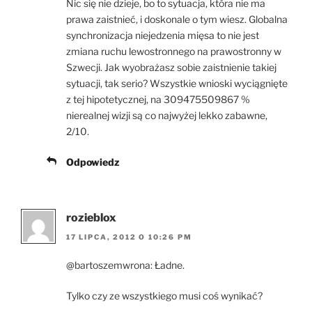
Nic się nie dzieje, bo to sytuacja, która nie ma
prawa zaistnieć, i doskonale o tym wiesz. Globalna
synchronizacja niejedzenia mięsa to nie jest
zmiana ruchu lewostronnego na prawostronny w
Szwecji. Jak wyobrażasz sobie zaistnienie takiej
sytuacji, tak serio? Wszystkie wnioski wyciągnięte
z tej hipotetycznej, na 309475509867 %
nierealnej wizji są co najwyżej lekko zabawne,
2/10.
Odpowiedz
rozieblox
17 LIPCA, 2012 O 10:26 PM
@bartoszemwrona: Ładne.
Tylko czy ze wszystkiego musi coś wynikać?