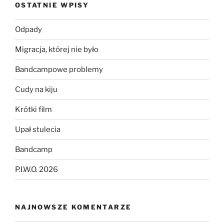
OSTATNIE WPISY
Odpady
Migracja, której nie było
Bandcampowe problemy
Cudy na kiju
Krótki film
Upał stulecia
Bandcamp
P.I.W.O. 2026
NAJNOWSZE KOMENTARZE