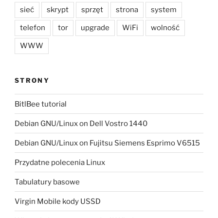
sieć
skrypt
sprzęt
strona
system
telefon
tor
upgrade
WiFi
wolność
WWW
STRONY
BitlBee tutorial
Debian GNU/Linux on Dell Vostro 1440
Debian GNU/Linux on Fujitsu Siemens Esprimo V6515
Przydatne polecenia Linux
Tabulatury basowe
Virgin Mobile kody USSD