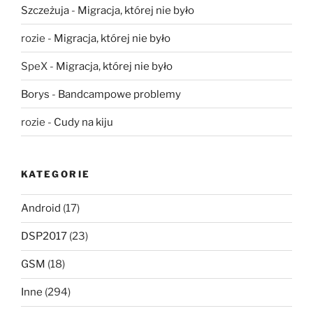
Szczeżuja
-
Migracja, której nie było
rozie
-
Migracja, której nie było
SpeX
-
Migracja, której nie było
Borys
-
Bandcampowe problemy
rozie
-
Cudy na kiju
KATEGORIE
Android
(17)
DSP2017
(23)
GSM
(18)
Inne
(294)