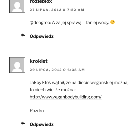
rozieblox
27 LIPCA, 2012 O 7:52 AM
@doogroo: A za jej sprawą – taniej wody.
Odpowiedz
krokiet
29 LIPCA, 2012 O 6:38 AM
Jakby ktoś wątpił, że na diecie wegańskiej można,
to niech wie, że można:
http://www.veganbodybuilding.com/
Pozdro
Odpowiedz