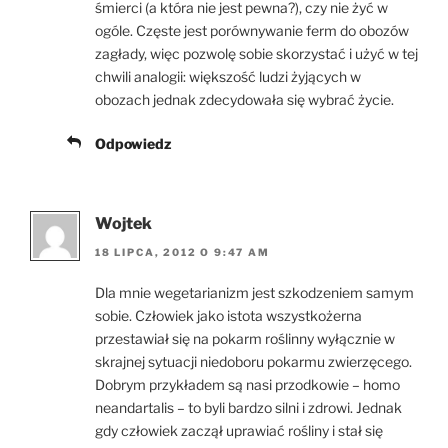
śmierci (a która nie jest pewna?), czy nie żyć w
ogóle. Częste jest porównywanie ferm do obozów
zagłady, więc pozwolę sobie skorzystać i użyć w tej
chwili analogii: większość ludzi żyjących w
obozach jednak zdecydowała się wybrać życie.
Odpowiedz
Wojtek
18 LIPCA, 2012 O 9:47 AM
Dla mnie wegetarianizm jest szkodzeniem samym
sobie. Człowiek jako istota wszystkożerna
przestawiał się na pokarm roślinny wyłącznie w
skrajnej sytuacji niedoboru pokarmu zwierzęcego.
Dobrym przykładem są nasi przodkowie – homo
neandartalis – to byli bardzo silni i zdrowi. Jednak
gdy człowiek zaczął uprawiać rośliny i stał się