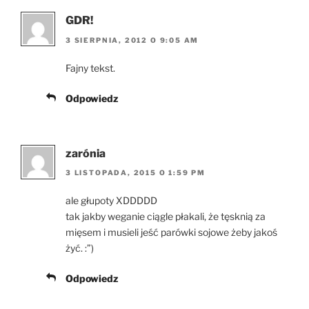
GDR!
3 SIERPNIA, 2012 O 9:05 AM
Fajny tekst.
Odpowiedz
zarónia
3 LISTOPADA, 2015 O 1:59 PM
ale głupoty XDDDDD
tak jakby weganie ciągle płakali, że tęsknią za
mięsem i musieli jeść parówki sojowe żeby jakoś
żyć. :”)
Odpowiedz