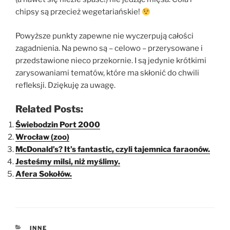
chipsy są przecież wegetariańskie!
Powyższe punkty zapewne nie wyczerpują całości
zagadnienia. Na pewno są – celowo – przerysowane i
przedstawione nieco przekornie. I są jedynie krótkimi
zarysowaniami tematów, które ma skłonić do chwili
refleksji. Dziękuję za uwagę.
Related Posts:
Świebodzin Port 2000
Wrocław (zoo)
McDonald’s? It’s fantastic, czyli tajemnica faraonów.
Jesteśmy milsi, niż myślimy.
Afera Sokołów.
KATEGORIE
INNE