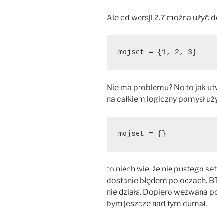
Ale od wersji 2.7 można użyć 
mojset = {1, 2, 3}
Nie ma problemu? No to jak u
na całkiem logiczny pomysł uż
mojset = {}
to niech wie, że nie pustego set
dostanie błędem po oczach. B
nie działa. Dopiero wezwana po
bym jeszcze nad tym dumał.