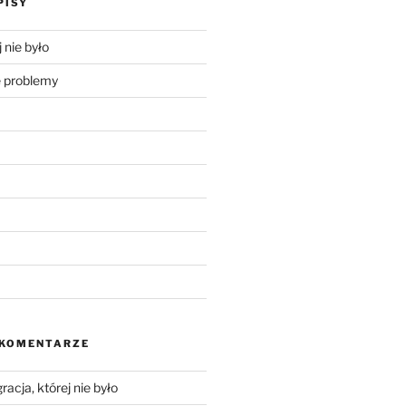
PISY
 nie było
problemy
 KOMENTARZE
racja, której nie było