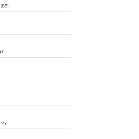
(85)
(1)
rzy