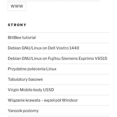
WWW
STRONY
BitlBee tutorial
Debian GNU/Linux on Dell Vostro 1440
Debian GNU/Linux on Fujitsu Siemens Esprimo V6515
Przydatne polecenia Linux
Tabulatury basowe
Virgin Mobile kody USSD
Wiązanie krawata – węzeł pół Windsor
Yanosik poziomy