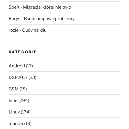
SpeX
-
Migracja, której nie było
Borys
-
Bandcampowe problemy
rozie
-
Cudy na kiju
KATEGORIE
Android
(17)
DSP2017
(23)
GSM
(18)
Inne
(294)
Linux
(174)
macOS
(18)