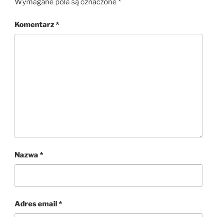
Wymagane pola są oznaczone
*
Komentarz
*
Nazwa
*
Adres email
*