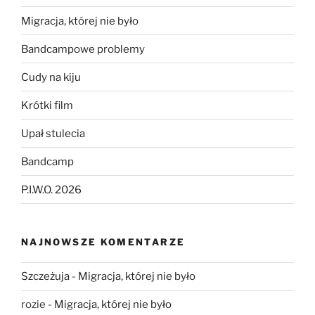
Migracja, której nie było
Bandcampowe problemy
Cudy na kiju
Krótki film
Upał stulecia
Bandcamp
P.I.W.O. 2026
NAJNOWSZE KOMENTARZE
Szczeżuja
-
Migracja, której nie było
rozie
-
Migracja, której nie było