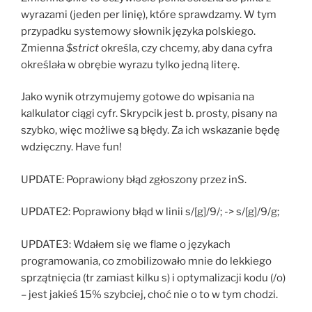
wyrazami (jeden per linię), które sprawdzamy. W tym
przypadku systemowy słownik języka polskiego.
Zmienna
$strict
określa, czy chcemy, aby dana cyfra
określała w obrębie wyrazu tylko jedną literę.
Jako wynik otrzymujemy gotowe do wpisania na
kalkulator ciągi cyfr. Skrypcik jest b. prosty, pisany na
szybko, więc możliwe są błędy. Za ich wskazanie będę
wdzięczny. Have fun!
UPDATE: Poprawiony błąd zgłoszony przez inS.
UPDATE2: Poprawiony błąd w linii s/[g]/9/; -> s/[g]/9/g;
UPDATE3: Wdałem się we flame o językach
programowania, co zmobilizowało mnie do lekkiego
sprzątnięcia (tr zamiast kilku s) i optymalizacji kodu (/o)
– jest jakieś 15% szybciej, choć nie o to w tym chodzi.