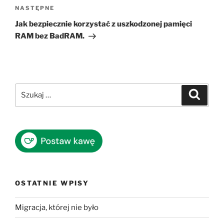
Następny
NASTĘPNE
wpis
Jak bezpiecznie korzystać z uszkodzonej pamięci
RAM bez BadRAM.
Szukaj:
Szukaj
OSTATNIE WPISY
Migracja, której nie było