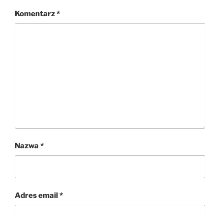
Komentarz
*
Nazwa
*
Adres email
*