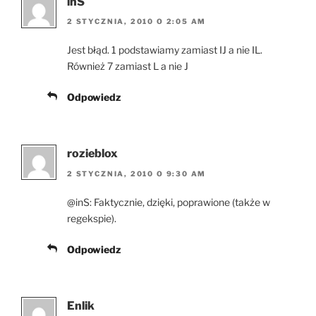
inS
2 STYCZNIA, 2010 O 2:05 AM
Jest błąd. 1 podstawiamy zamiast IJ a nie IL.
Również 7 zamiast L a nie J
Odpowiedz
rozieblox
2 STYCZNIA, 2010 O 9:30 AM
@inS: Faktycznie, dzięki, poprawione (także w
regekspie).
Odpowiedz
Enlik