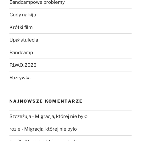
Bandcampowe problemy
Cudy na kiju
Krótki film
Upał stulecia
Bandcamp
P.I.W.O. 2026
Rozrywka
NAJNOWSZE KOMENTARZE
Szczeżuja
-
Migracja, której nie było
rozie
-
Migracja, której nie było