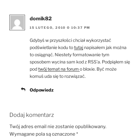
domik82
15 LUTEGO, 2010 O 10:37 PM
Gdybyś w przyszłości chciał wykorzystać
podświetlanie kodu to
tutaj
napisałem jak można
to osiągnąć. Niestety formatowanie tym
sposobem wycina sam kod z RSS’a. Podpiąłem się
pod
twój temat na forum
o bloxie. Być może
komuś uda się to rozwiązać.
Odpowiedz
Dodaj komentarz
Twój adres email nie zostanie opublikowany.
Wymagane pola są oznaczone
*