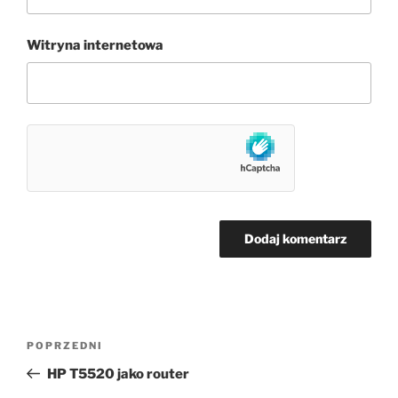
Witryna internetowa
Nawigacja
Poprzedni
POPRZEDNI
wpisu
wpis
HP T5520 jako router