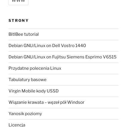
WWW
STRONY
BitlBee tutorial
Debian GNU/Linux on Dell Vostro 1440
Debian GNU/Linux on Fujitsu Siemens Esprimo V6515
Przydatne polecenia Linux
Tabulatury basowe
Virgin Mobile kody USSD
Wiązanie krawata – węzeł pół Windsor
Yanosik poziomy
Licencja