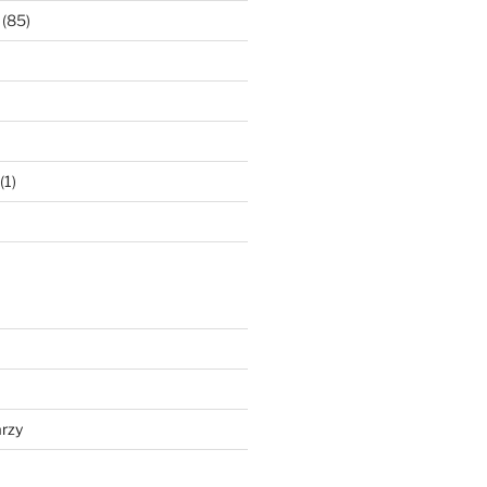
(85)
(1)
rzy