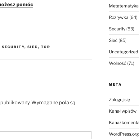
 możesz pomóc
Metatematyka
Rozrywka
(64)
Security
(53)
Sieć
(85)
,
SECURITY
,
SIEĆ
,
TOR
Uncategorized
Wolność
(71)
META
Zaloguj się
opublikowany.
Wymagane pola są
Kanał wpisów
Kanał komenta
WordPress.org