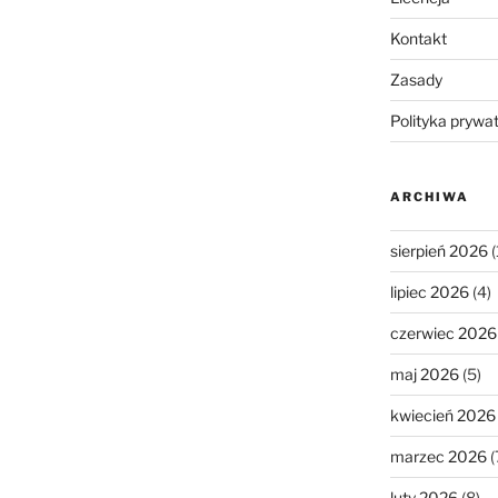
Kontakt
Zasady
Polityka prywa
ARCHIWA
sierpień 2026
(
lipiec 2026
(4)
czerwiec 2026
maj 2026
(5)
kwiecień 2026
marzec 2026
(
luty 2026
(8)