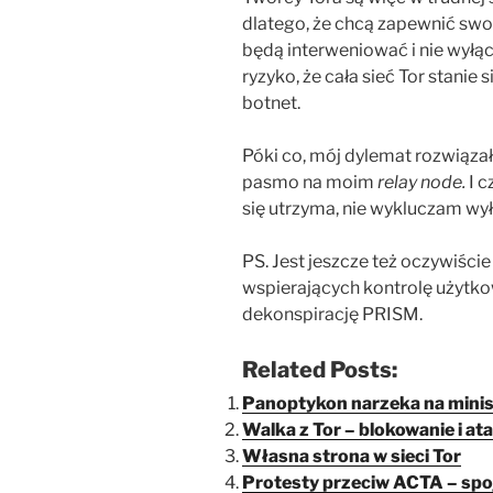
dlatego, że chcą zapewnić swob
będą interweniować i nie wyłącz
ryzyko, że cała sieć Tor stanie
botnet.
Póki co, mój dylemat rozwiąza
pasmo na moim
relay node.
I c
się utrzyma, nie wykluczam wy
PS. Jest jeszcze też oczywiści
wspierających kontrolę użytko
dekonspirację PRISM.
Related Posts:
Panoptykon narzeka na minis
Walka z Tor – blokowanie i ata
Własna strona w sieci Tor
Protesty przeciw ACTA – spoj