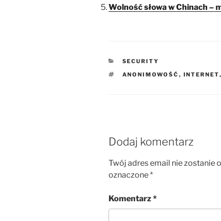
Wolność słowa w Chinach –
KATEGORIE
SECURITY
TAGI
ANONIMOWOŚĆ
,
INTERNET
Dodaj komentarz
Twój adres email nie zostanie 
oznaczone
*
Komentarz
*