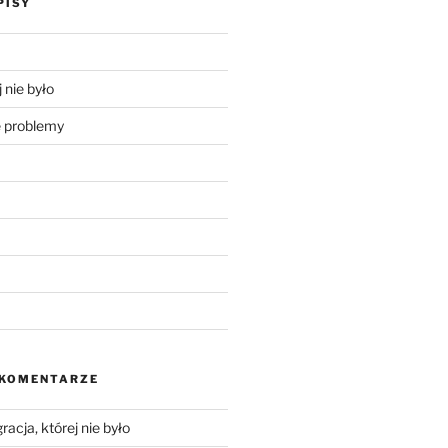
PISY
 nie było
problemy
 KOMENTARZE
racja, której nie było