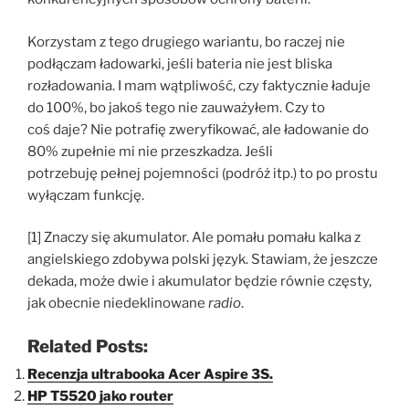
Korzystam z tego drugiego wariantu, bo raczej nie
podłączam ładowarki, jeśli bateria nie jest bliska
rozładowania. I mam wątpliwość, czy faktycznie ładuje
do 100%, bo jakoś tego nie zauważyłem. Czy to
coś daje? Nie potrafię zweryfikować, ale ładowanie do
80% zupełnie mi nie przeszkadza. Jeśli
potrzebuję pełnej pojemności (podróż itp.) to po prostu
wyłączam funkcję.
[1] Znaczy się akumulator. Ale pomału pomału kalka z
angielskiego zdobywa polski język. Stawiam, że jeszcze
dekada, może dwie i akumulator będzie równie częsty,
jak obecnie niedeklinowane
radio
.
Related Posts:
Recenzja ultrabooka Acer Aspire 3S.
HP T5520 jako router