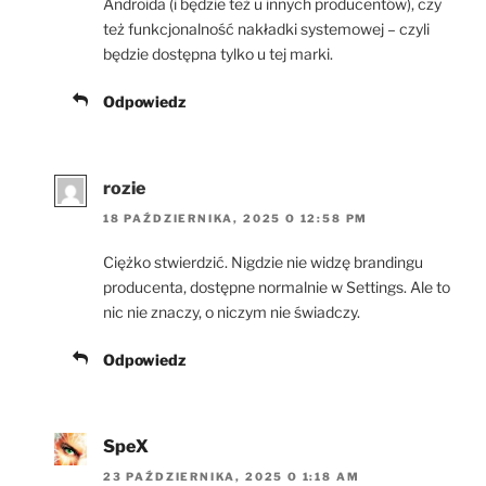
Androida (i będzie też u innych producentów), czy
też funkcjonalność nakładki systemowej – czyli
będzie dostępna tylko u tej marki.
Odpowiedz
rozie
18 PAŹDZIERNIKA, 2025 O 12:58 PM
Ciężko stwierdzić. Nigdzie nie widzę brandingu
producenta, dostępne normalnie w Settings. Ale to
nic nie znaczy, o niczym nie świadczy.
Odpowiedz
SpeX
23 PAŹDZIERNIKA, 2025 O 1:18 AM