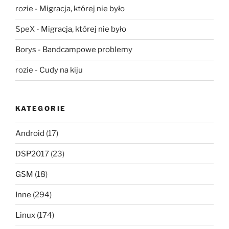
rozie
-
Migracja, której nie było
SpeX
-
Migracja, której nie było
Borys
-
Bandcampowe problemy
rozie
-
Cudy na kiju
KATEGORIE
Android
(17)
DSP2017
(23)
GSM
(18)
Inne
(294)
Linux
(174)