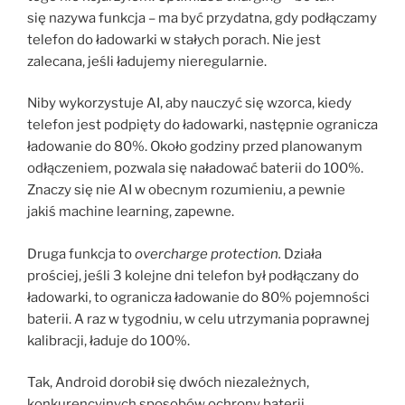
się nazywa funkcja – ma być przydatna, gdy podłączamy
telefon do ładowarki w stałych porach. Nie jest
zalecana, jeśli ładujemy nieregularnie.
Niby wykorzystuje AI, aby nauczyć się wzorca, kiedy
telefon jest podpięty do ładowarki, następnie ogranicza
ładowanie do 80%. Około godziny przed planowanym
odłączeniem, pozwala się naładować baterii do 100%.
Znaczy się nie AI w obecnym rozumieniu, a pewnie
jakiś machine learning, zapewne.
Druga funkcja to
overcharge protection.
Działa
prościej, jeśli 3 kolejne dni telefon był podłączany do
ładowarki, to ogranicza ładowanie do 80% pojemności
baterii. A raz w tygodniu, w celu utrzymania poprawnej
kalibracji, ładuje do 100%.
Tak, Android dorobił się dwóch niezależnych,
konkurencyjnych sposobów ochrony baterii.