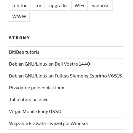
telefon
tor
upgrade
WiFi
wolność
WWW
STRONY
BitlBee tutorial
Debian GNU/Linux on Dell Vostro 1440
Debian GNU/Linux on Fujitsu Siemens Esprimo V6515
Przydatne polecenia Linux
Tabulatury basowe
Virgin Mobile kody USSD
Wiązanie krawata – węzeł pół Windsor