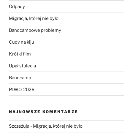
Odpady
Migracja, której nie było
Bandcampowe problemy
Cudy na kiju
Krótki film
Upał stulecia
Bandcamp
P.I.W.O. 2026
NAJNOWSZE KOMENTARZE
Szczeżuja
-
Migracja, której nie było