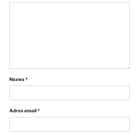
Nazwa
*
Adres email
*