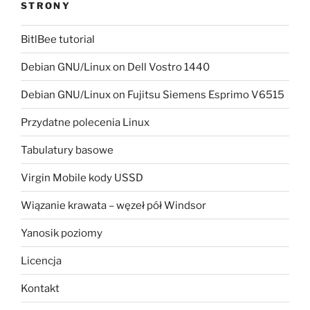
STRONY
BitlBee tutorial
Debian GNU/Linux on Dell Vostro 1440
Debian GNU/Linux on Fujitsu Siemens Esprimo V6515
Przydatne polecenia Linux
Tabulatury basowe
Virgin Mobile kody USSD
Wiązanie krawata – węzeł pół Windsor
Yanosik poziomy
Licencja
Kontakt