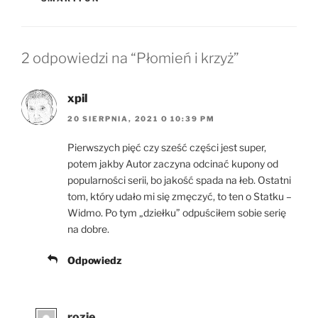
2 odpowiedzi na “Płomień i krzyż”
xpil
20 SIERPNIA, 2021 O 10:39 PM
Pierwszych pięć czy sześć części jest super,
potem jakby Autor zaczyna odcinać kupony od
popularności serii, bo jakość spada na łeb. Ostatni
tom, który udało mi się zmęczyć, to ten o Statku –
Widmo. Po tym „dziełku” odpuściłem sobie serię
na dobre.
Odpowiedz
rozie