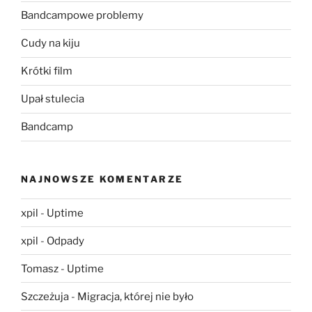
Bandcampowe problemy
Cudy na kiju
Krótki film
Upał stulecia
Bandcamp
NAJNOWSZE KOMENTARZE
xpil
-
Uptime
xpil
-
Odpady
Tomasz
-
Uptime
Szczeżuja
-
Migracja, której nie było