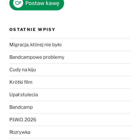
OSTATNIE WPISY
Migracja, której nie było
Bandcampowe problemy
Cudy na kiju
Krótki film
Upał stulecia
Bandcamp
P.I.W.O. 2026
Rozrywka