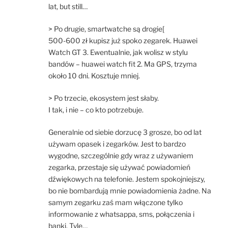
lat, but still…
> Po drugie, smartwatche są drogie[
500-600 zł kupisz już spoko zegarek. Huawei
Watch GT 3. Ewentualnie, jak wolisz w stylu
bandów – huawei watch fit 2. Ma GPS, trzyma
około 10 dni. Kosztuje mniej.
> Po trzecie, ekosystem jest słaby.
I tak, i nie – co kto potrzebuje.
Generalnie od siebie dorzucę 3 grosze, bo od lat
używam opasek i zegarków. Jest to bardzo
wygodne, szczególnie gdy wraz z używaniem
zegarka, przestaje się używać powiadomień
dźwiękowych na telefonie. Jestem spokojniejszy,
bo nie bombardują mnie powiadomienia żadne. Na
samym zegarku zaś mam włączone tylko
informowanie z whatsappa, sms, połączenia i
banki. Tyle…