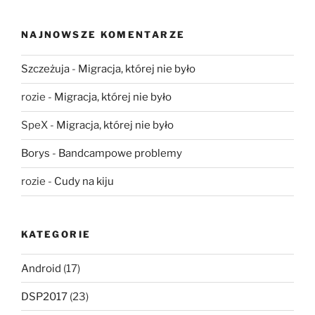
NAJNOWSZE KOMENTARZE
Szczeżuja
-
Migracja, której nie było
rozie
-
Migracja, której nie było
SpeX
-
Migracja, której nie było
Borys
-
Bandcampowe problemy
rozie
-
Cudy na kiju
KATEGORIE
Android
(17)
DSP2017
(23)