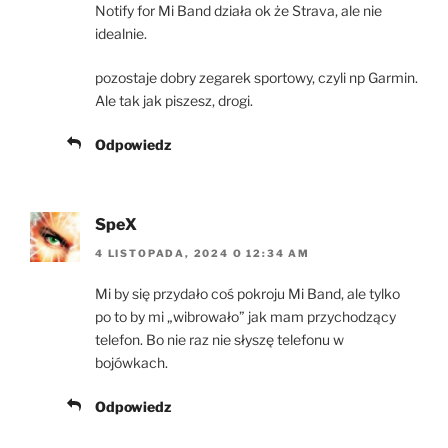
Notify for Mi Band działa ok że Strava, ale nie
idealnie.
pozostaje dobry zegarek sportowy, czyli np Garmin.
Ale tak jak piszesz, drogi.
Odpowiedz
SpeX
4 LISTOPADA, 2024 O 12:34 AM
Mi by się przydało coś pokroju Mi Band, ale tylko
po to by mi „wibrowało” jak mam przychodzący
telefon. Bo nie raz nie słyszę telefonu w
bojówkach.
Odpowiedz