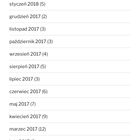
styczeń 2018
(5)
grudzień 2017
(2)
listopad 2017
(3)
październik 2017
(3)
wrzesień 2017
(4)
sierpień 2017
(5)
lipiec 2017
(3)
czerwiec 2017
(6)
maj 2017
(7)
kwiecień 2017
(9)
marzec 2017
(12)