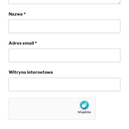
Nazwa
*
Adres email
*
Witryna internetowa