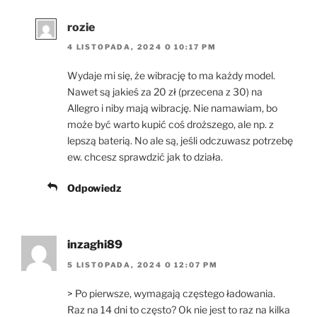
rozie
4 LISTOPADA, 2024 O 10:17 PM
Wydaje mi się, że wibrację to ma każdy model.
Nawet są jakieś za 20 zł (przecena z 30) na
Allegro i niby mają wibrację. Nie namawiam, bo
może być warto kupić coś droższego, ale np. z
lepszą baterią. No ale są, jeśli odczuwasz potrzebę
ew. chcesz sprawdzić jak to działa.
Odpowiedz
inzaghi89
5 LISTOPADA, 2024 O 12:07 PM
> Po pierwsze, wymagają częstego ładowania.
Raz na 14 dni to często? Ok nie jest to raz na kilka