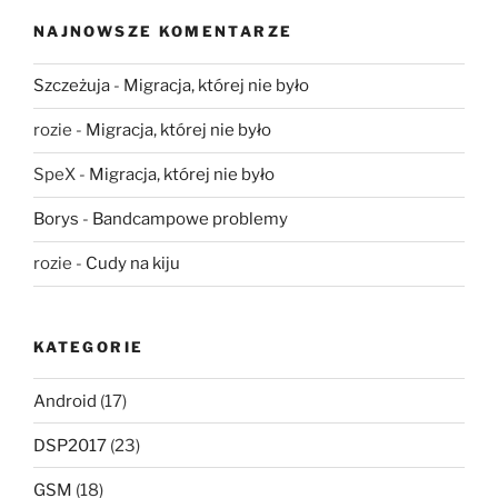
NAJNOWSZE KOMENTARZE
Szczeżuja
-
Migracja, której nie było
rozie
-
Migracja, której nie było
SpeX
-
Migracja, której nie było
Borys
-
Bandcampowe problemy
rozie
-
Cudy na kiju
KATEGORIE
Android
(17)
DSP2017
(23)
GSM
(18)