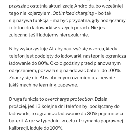
przyszła z ostatnią aktualizacją Androida, bo wcześniej
tego nie kojarzyłem.
Optimized charging
– bo tak
się nazywa funkcja – ma być przydatna, gdy podłączamy
telefon do ładowarki w stałych porach. Nie jest
zalecana, jeśli ładujemy nieregularnie.
Niby wykorzystuje AI, aby nauczyć się wzorca, kiedy
telefon jest podpięty do ładowarki, następnie ogranicza
ładowanie do 80%. Około godziny przed planowanym
odłączeniem, pozwala się naładować baterii do 100%.
Znaczy się nie AI w obecnym rozumieniu, a pewnie
jakiś machine learning, zapewne.
Druga funkcja to
overcharge protection.
Działa
prościej, jeśli 3 kolejne dni telefon był podłączany do
ładowarki, to ogranicza ładowanie do 80% pojemności
baterii. A raz w tygodniu, w celu utrzymania poprawnej
kalibracji, ładuje do 100%.