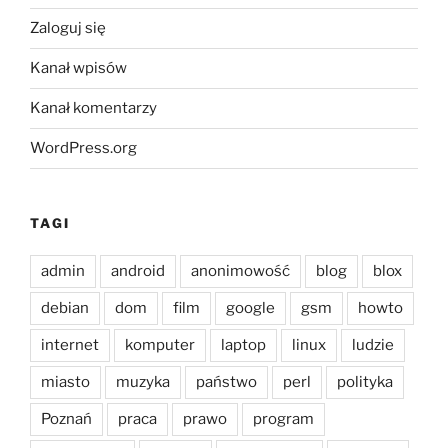
Zaloguj się
Kanał wpisów
Kanał komentarzy
WordPress.org
TAGI
admin
android
anonimowość
blog
blox
debian
dom
film
google
gsm
howto
internet
komputer
laptop
linux
ludzie
miasto
muzyka
państwo
perl
polityka
Poznań
praca
prawo
program