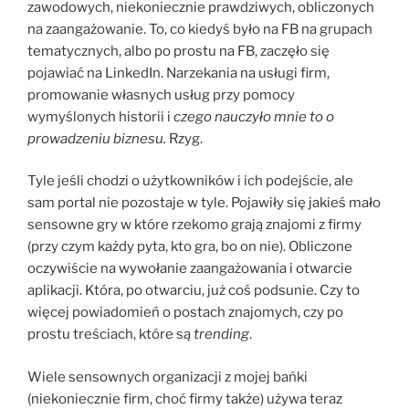
zawodowych, niekoniecznie prawdziwych, obliczonych
na zaangażowanie. To, co kiedyś było na FB na grupach
tematycznych, albo po prostu na FB, zaczęło się
pojawiać na LinkedIn. Narzekania na usługi firm,
promowanie własnych usług przy pomocy
wymyślonych historii i
czego nauczyło mnie to o
prowadzeniu biznesu.
Rzyg.
Tyle jeśli chodzi o użytkowników i ich podejście, ale
sam portal nie pozostaje w tyle. Pojawiły się jakieś mało
sensowne gry w które rzekomo grają znajomi z firmy
(przy czym każdy pyta, kto gra, bo on nie). Obliczone
oczywiście na wywołanie zaangażowania i otwarcie
aplikacji. Która, po otwarciu, już coś podsunie. Czy to
więcej powiadomień o postach znajomych, czy po
prostu treściach, które są
trending
.
Wiele sensownych organizacji z mojej bańki
(niekoniecznie firm, choć firmy także) używa teraz