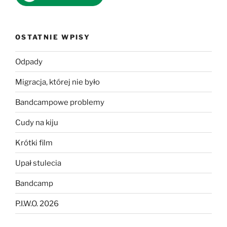
OSTATNIE WPISY
Odpady
Migracja, której nie było
Bandcampowe problemy
Cudy na kiju
Krótki film
Upał stulecia
Bandcamp
P.I.W.O. 2026