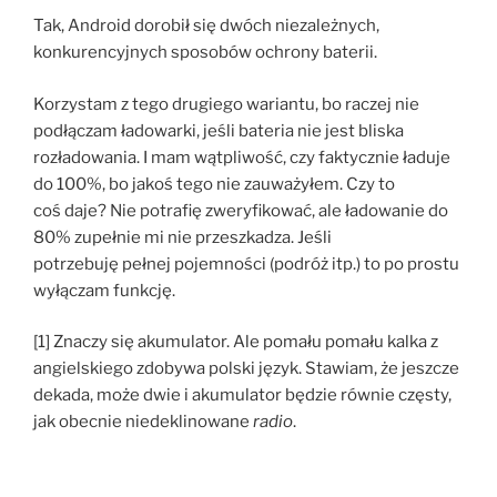
Tak, Android dorobił się dwóch niezależnych,
konkurencyjnych sposobów ochrony baterii.
Korzystam z tego drugiego wariantu, bo raczej nie
podłączam ładowarki, jeśli bateria nie jest bliska
rozładowania. I mam wątpliwość, czy faktycznie ładuje
do 100%, bo jakoś tego nie zauważyłem. Czy to
coś daje? Nie potrafię zweryfikować, ale ładowanie do
80% zupełnie mi nie przeszkadza. Jeśli
potrzebuję pełnej pojemności (podróż itp.) to po prostu
wyłączam funkcję.
[1] Znaczy się akumulator. Ale pomału pomału kalka z
angielskiego zdobywa polski język. Stawiam, że jeszcze
dekada, może dwie i akumulator będzie równie częsty,
jak obecnie niedeklinowane
radio
.