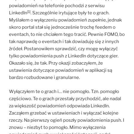
powiadomień na telefonie pochodzi z serwisu
[1]
LinkedIn
. Szczególnie irytujące były te o grach.
Myślałem o wyłączeniu powiadomień zupełnie, jednak
skoro portal stał się jednocześnie trochę feedem o
eventach, to nie chciałem tego tracić. Pewnie FOMO, bo
tak naprawdę o eventach i tak dowiaduję się z innych
źródeł. Postanowiłem sprawdzić, czy mogę wyłączyć
tylko powiadomienia push z LinkedIn dotyczące gier.
Okazało się, że tak. Przy okazji zobaczyłem, że
ustawienia dotyczące powiadomień w aplikacji są
bardzo rozbudowane i granularne.
Wyłączyłem te o grach i… nie pomogło. Tzn. pomogło
częściowo. Te o grach przestały przychodzić, ale nadal
za większość powiadomień odpowiada LinkedIn.
Zacząłem grzebać w ustawieniach i wyłączać kolejne
rzeczy. Na pierwszy ogień poszły powiadomienia push. I
znowu – niezbyt to pomogło. Mimo wyłączenia