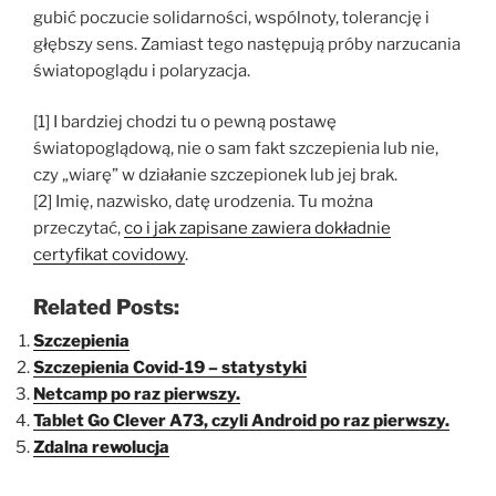
gubić poczucie solidarności, wspólnoty, tolerancję i
głębszy sens. Zamiast tego następują próby narzucania
światopoglądu i polaryzacja.
[1] I bardziej chodzi tu o pewną postawę
światopoglądową, nie o sam fakt szczepienia lub nie,
czy „wiarę” w działanie szczepionek lub jej brak.
[2] Imię, nazwisko, datę urodzenia. Tu można
przeczytać,
co i jak zapisane zawiera dokładnie
certyfikat covidowy
.
Related Posts:
Szczepienia
Szczepienia Covid-19 – statystyki
Netcamp po raz pierwszy.
Tablet Go Clever A73, czyli Android po raz pierwszy.
Zdalna rewolucja