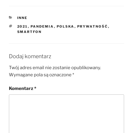
KATEGORIE
INNE
TAGI
2021
,
PANDEMIA
,
POLSKA
,
PRYWATNOŚĆ
,
SMARTFON
Dodaj komentarz
Twój adres email nie zostanie opublikowany.
Wymagane pola są oznaczone
*
Komentarz
*