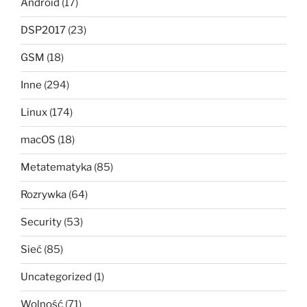
Android
(17)
DSP2017
(23)
GSM
(18)
Inne
(294)
Linux
(174)
macOS
(18)
Metatematyka
(85)
Rozrywka
(64)
Security
(53)
Sieć
(85)
Uncategorized
(1)
Wolność
(71)