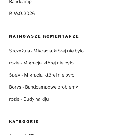
Bandcamp
P.I.W.O. 2026
NAJNOWSZE KOMENTARZE
Szczeżuja
-
Migracja, której nie było
rozie
-
Migracja, której nie było
SpeX
-
Migracja, której nie było
Borys
-
Bandcampowe problemy
rozie
-
Cudy na kiju
KATEGORIE