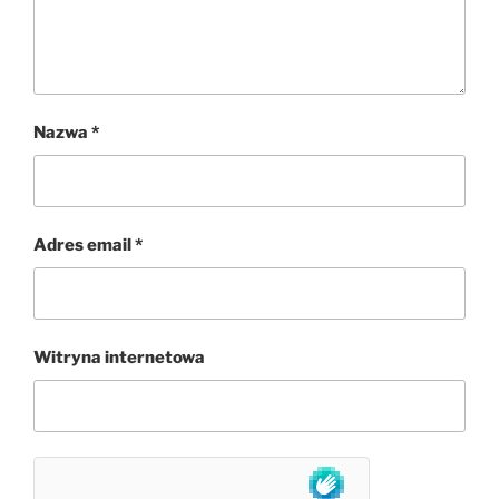
Nazwa
*
Adres email
*
Witryna internetowa