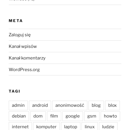
META
Zaloguj się
Kanał wpisów
Kanał komentarzy
WordPress.org
TAGI
admin
android
anonimowość
blog
blox
debian
dom
film
google
gsm
howto
internet
komputer
laptop
linux
ludzie