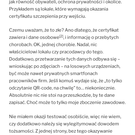
jak równość obywateli, ochrona prywatności i okolice.
Przykładem są lokale, które wymagają okazania
certyfikatu szczepienia przy wejściu.
Czemu uważam, że to złe? Ano dlatego, że certyfikat
[2]
zawiera i dane osobowe
, i informację o przebytych
chorobach. OK, jednej chorobie. Nadal, nic
właścicielowi lokalu czy pracodawcy do tego.
Dodatkowo, przetwarzanie tych danych odbywa się –
wnioskując po zdjęciach – na losowych urządzeniach,
być może nawet prywatnych smartfonach
pracowników firm. Jeśli komuś wydaje się, że „to tylko
odczytanie QR-code, na chwilę” to… niekoniecznie.
Absolutnie nic nie stoi na przeszkodzie, by te dane
zapisać. Choć może to tylko moje zboczenie zawodowe.
Nie miałem okazji testować osobiście, więc nie wiem,
czy dodatkowo należy się wylegitymować dowodem
tożsamości. Z jednej strony, bez tego okazywanie