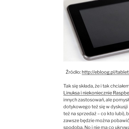
Źródło:
http://ebloog.pl/table
Tak się składa, że i tak chciał
Linuksa i niekoniecznie Raspbe
innych zastosowań, ale pomysł 
dotykowego też się w dyskusji p
też na sprzedaż – co kto lubi),
zawsze będzie można pobawić s
spodoba. No i nie ma co ukrywa