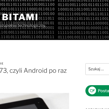
 BITAMI
iezupełnie technologiczny.
IE
Szukaj:
3, czyli Android po raz