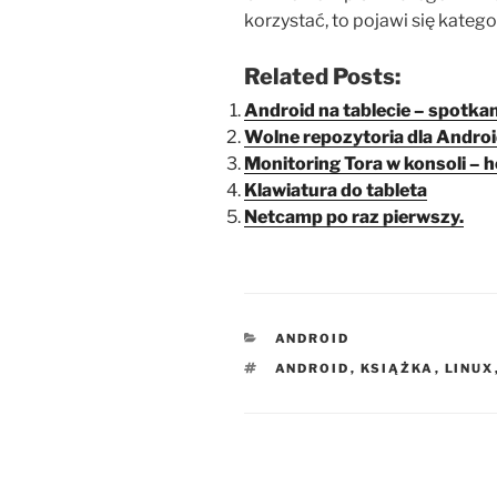
korzystać, to pojawi się katego
Related Posts:
Android na tablecie – spotkan
Wolne repozytoria dla Android
Monitoring Tora w konsoli – 
Klawiatura do tableta
Netcamp po raz pierwszy.
KATEGORIE
ANDROID
TAGI
ANDROID
,
KSIĄŻKA
,
LINUX