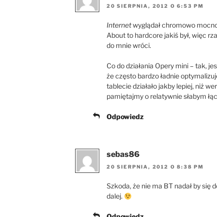
20 SIERPNIA, 2012 O 6:53 PM
Internet
wyglądał chromowo mocno. I
About to hardcore jakiś był, więc rz
do mnie wróci.
Co do działania Opery mini – tak, je
że często bardzo ładnie optymalizuj
tablecie działało jakby lepiej, niż 
pamiętajmy o relatywnie słabym łąc
Odpowiedz
sebas86
20 SIERPNIA, 2012 O 8:38 PM
Szkoda, że nie ma BT nadał by się d
dalej.
Odpowiedz