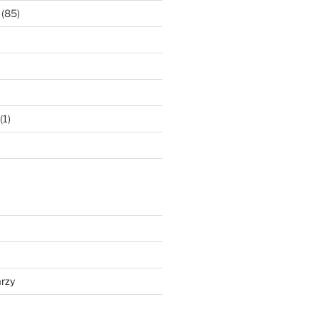
(85)
(1)
rzy