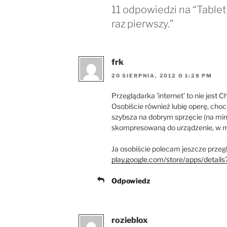
11 odpowiedzi na “Tablet
raz pierwszy.”
frk
20 SIERPNIA, 2012 O 1:28 PM
Przeglądarka 'internet’ to nie jest
Osobiście również lubię operę, choci
szybsza na dobrym sprzęcie (na mim
skompresowaną do urządzenie, w mo
Ja osobiście polecam jeszcze przeg
play.google.com/store/apps/details
Odpowiedz
rozieblox