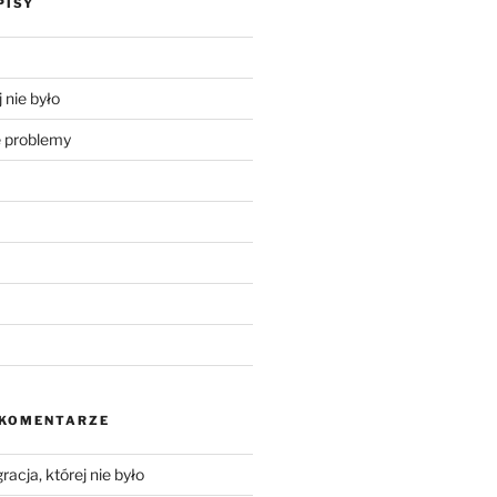
PISY
 nie było
problemy
 KOMENTARZE
racja, której nie było