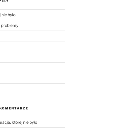
PISY
 nie było
problemy
 KOMENTARZE
racja, której nie było