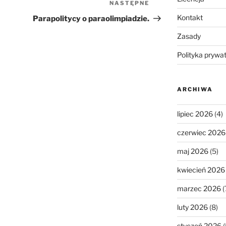
NASTĘPNE
Następny
wpis
Kontakt
Parapolitycy o paraolimpiadzie.
Zasady
Polityka prywa
ARCHIWA
lipiec 2026
(4)
czerwiec 2026
maj 2026
(5)
kwiecień 2026
marzec 2026
(
luty 2026
(8)
styczeń 2026
(