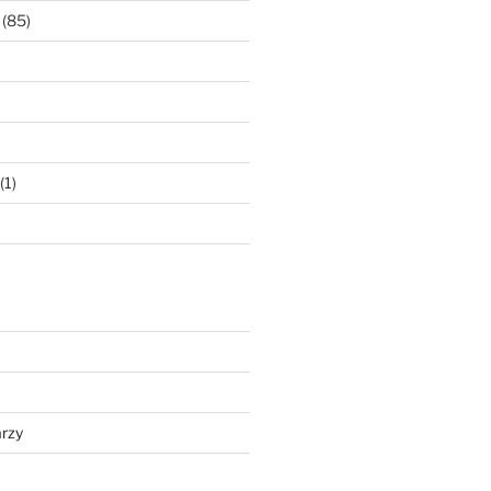
(85)
(1)
rzy