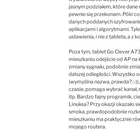
jasnym podziałem, które dane m
pewnie się przekonam. Póki co
danych poddanych szyfrowaniu
aplikacjami i algorytmami. Tyle
ustawienia, i nie z tableta, a z 
Poza tym, tablet Go Clever A73
mieszkaniu odejście od AP na
zmiany sygnału, podobnie zmian
dalszej odległości. Wszystko od
(wymyślna nazwa, prawda? ;-))
czasie, pomaga wybrać kanał, 
itp. Bardzo fajny programik, c
Linuksa? Przy okazji okazało si
smoka, prawdopodobnie rozkrę
mieszkaniu ma praktycznie rów
mojego routera.