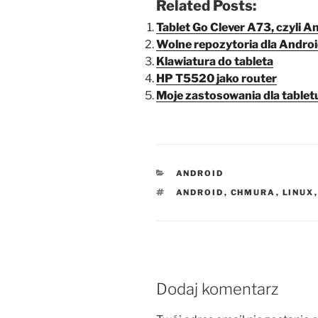
Related Posts:
Tablet Go Clever A73, czyli A
Wolne repozytoria dla Android
Klawiatura do tableta
HP T5520 jako router
Moje zastosowania dla tablet
KATEGORIE
ANDROID
TAGI
ANDROID
,
CHMURA
,
LINUX
Dodaj komentarz