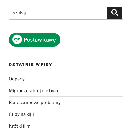
Szukaj:
Szukaj
OSTATNIE WPISY
Odpady
Migracja, której nie było
Bandcampowe problemy
Cudy na kiju
Krótki film