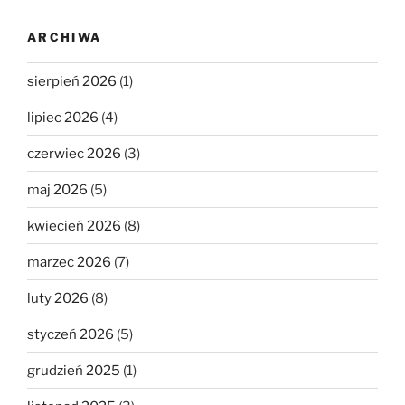
ARCHIWA
sierpień 2026
(1)
lipiec 2026
(4)
czerwiec 2026
(3)
maj 2026
(5)
kwiecień 2026
(8)
marzec 2026
(7)
luty 2026
(8)
styczeń 2026
(5)
grudzień 2025
(1)