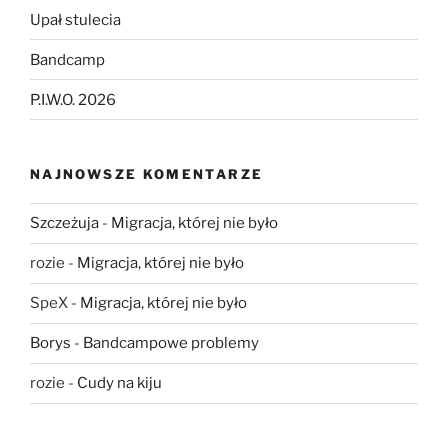
Upał stulecia
Bandcamp
P.I.W.O. 2026
NAJNOWSZE KOMENTARZE
Szczeżuja
-
Migracja, której nie było
rozie
-
Migracja, której nie było
SpeX
-
Migracja, której nie było
Borys
-
Bandcampowe problemy
rozie
-
Cudy na kiju