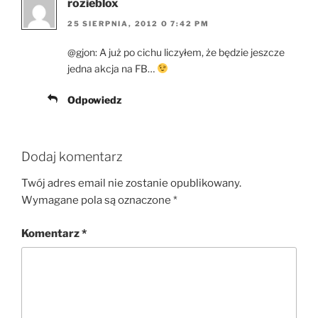
rozieblox
25 SIERPNIA, 2012 O 7:42 PM
@gjon: A już po cichu liczyłem, że będzie jeszcze
jedna akcja na FB…
Odpowiedz
Dodaj komentarz
Twój adres email nie zostanie opublikowany.
Wymagane pola są oznaczone
*
Komentarz
*