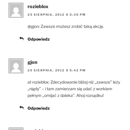
rozieblox
25 SIERPNIA, 2012 O 5:36 PM
@gjon: Zawsze możesz zrobić taką akcję.
Odpowiedz
gjon
25 SIERPNIA, 2012 O 5:42 PM
at rozieblox: Zdecydowanie bliżej niż „zawsze” leży
„nigdy” – i tam zamierzam się udać z workiem
pełnym „omijać z daleka”. Ahoj rozsądku!
Odpowiedz