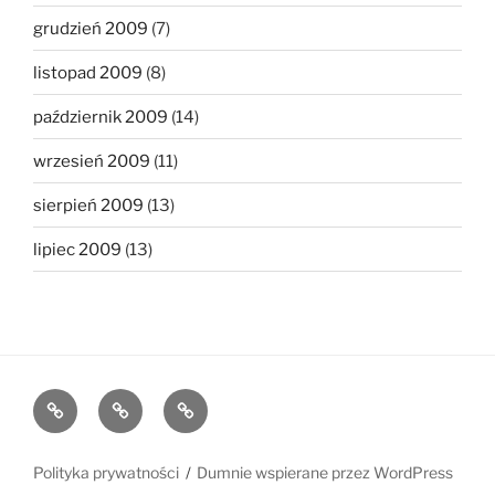
grudzień 2009
(7)
listopad 2009
(8)
październik 2009
(14)
wrzesień 2009
(11)
sierpień 2009
(13)
lipiec 2009
(13)
The
The
The
1MB
512KB
250kb
Club
Club
Club
Polityka prywatności
Dumnie wspierane przez WordPress