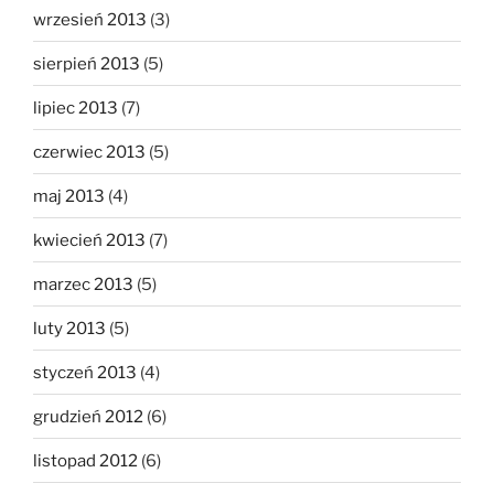
wrzesień 2013
(3)
sierpień 2013
(5)
lipiec 2013
(7)
czerwiec 2013
(5)
maj 2013
(4)
kwiecień 2013
(7)
marzec 2013
(5)
luty 2013
(5)
styczeń 2013
(4)
grudzień 2012
(6)
listopad 2012
(6)