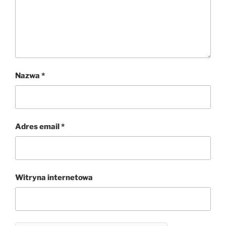
Nazwa
*
Adres email
*
Witryna internetowa