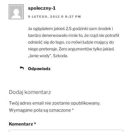
spoleczny-1
9 LUTEGO, 2012 O 8:27 PM
Ja oglądałem jakieś 2,5 godzinki sam środek i
bardzo denerwowało mnie to, że rząd nie potrafił
odnieść się do tego, co mówi ludzie mający do
niego pretensje. Zero argumentów tylko jakieś
„lanie wody”. Szkoda.
Odpowiedz
Dodaj komentarz
Twój adres email nie zostanie opublikowany.
Wymagane pola są oznaczone
*
Komentarz
*