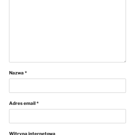
Nazwa
*
Adres email
*
Witryna internetowa