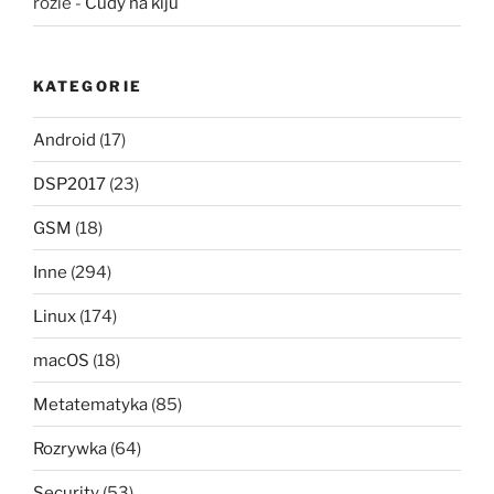
rozie
-
Cudy na kiju
KATEGORIE
Android
(17)
DSP2017
(23)
GSM
(18)
Inne
(294)
Linux
(174)
macOS
(18)
Metatematyka
(85)
Rozrywka
(64)
Security
(53)