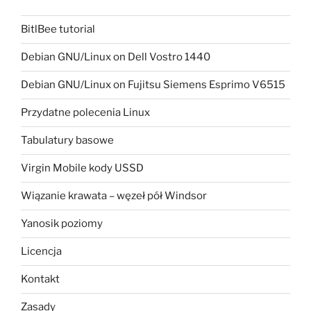
BitlBee tutorial
Debian GNU/Linux on Dell Vostro 1440
Debian GNU/Linux on Fujitsu Siemens Esprimo V6515
Przydatne polecenia Linux
Tabulatury basowe
Virgin Mobile kody USSD
Wiązanie krawata – węzeł pół Windsor
Yanosik poziomy
Licencja
Kontakt
Zasady