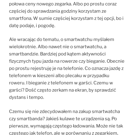
połowa ceny nowego zegarka. Albo po prostu coraz
częściej do sprawdzania godziny korzystam ze
smartfona. W sumie częściej korzystam z tej opcji, bo i
datę podaje, i pogodę.
Ale wracając do tematu, o smartwatchu myślałem
wielokrotnie. Albo nawet nie o smartwatchu, a
smartbandzie. Bardziej pod kątem aktywności
fizycznych typu jazda na rowerze czy bieganie. Obecnie
po prostu rejestruję je na telefonie. Co oznacza jazdę z
telefonem w kieszeni albo plecaku w przypadku
roweru. I bieganie z telefonem w garści. Czemu w
garści? Dość często zerkam na ekran, by sprawdzić
dystans i tempo.
Czemu się nie zdecydowałem na zakup smartwatcha
czy smartbanda? Jakieś kulawe te urządzenia są. Po
pierwsze, wymagają częstego ładowania. Może nie tak
częstego jak telefon, ale w porównaniu z zegarkiem,