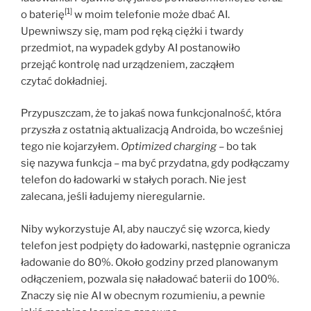
[1]
o baterię
w moim telefonie może dbać AI.
Upewniwszy się, mam pod ręką ciężki i twardy
przedmiot, na wypadek gdyby AI postanowiło
przejąć kontrolę nad urządzeniem, zacząłem
czytać dokładniej.
Przypuszczam, że to jakaś nowa funkcjonalność, która
przyszła z ostatnią aktualizacją Androida, bo wcześniej
tego nie kojarzyłem.
Optimized charging
– bo tak
się nazywa funkcja – ma być przydatna, gdy podłączamy
telefon do ładowarki w stałych porach. Nie jest
zalecana, jeśli ładujemy nieregularnie.
Niby wykorzystuje AI, aby nauczyć się wzorca, kiedy
telefon jest podpięty do ładowarki, następnie ogranicza
ładowanie do 80%. Około godziny przed planowanym
odłączeniem, pozwala się naładować baterii do 100%.
Znaczy się nie AI w obecnym rozumieniu, a pewnie