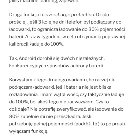
jakiś machine learning, zapewne.
Druga funkcja to
overcharge protection.
Działa
prościej, jeśli 3 kolejne dni telefon był podłączany do
ładowarki, to ogranicza ładowanie do 80% pojemności
baterii. A raz w tygodniu, w celu utrzymania poprawnej
kalibracji, ładuje do 100%.
Tak, Android dorobił się dwóch niezależnych,
konkurencyjnych sposobów ochrony baterii.
Korzystam z tego drugiego wariantu, bo raczej nie
podłączam ładowarki, jeśli bateria nie jest bliska
rozładowania. I mam wątpliwość, czy faktycznie ładuje
do 100%, bo jakoś tego nie zauważyłem. Czy to
coś daje? Nie potrafię zweryfikować, ale ładowanie do
80% zupełnie mi nie przeszkadza. Jeśli
potrzebuję pełnej pojemności (podróż itp.) to po prostu
wyłączam funkcję.