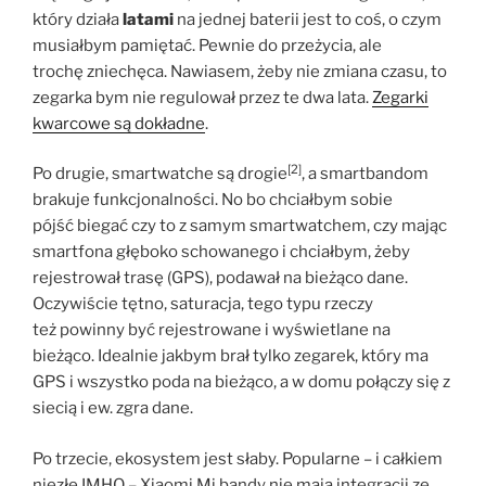
który działa
latami
na jednej baterii jest to coś, o czym
musiałbym pamiętać. Pewnie do przeżycia, ale
trochę zniechęca. Nawiasem, żeby nie zmiana czasu, to
zegarka bym nie regulował przez te dwa lata.
Zegarki
kwarcowe są dokładne
.
[2]
Po drugie, smartwatche są drogie
, a smartbandom
brakuje funkcjonalności. No bo chciałbym sobie
pójść biegać czy to z samym smartwatchem, czy mając
smartfona głęboko schowanego i chciałbym, żeby
rejestrował trasę (GPS), podawał na bieżąco dane.
Oczywiście tętno, saturacja, tego typu rzeczy
też powinny być rejestrowane i wyświetlane na
bieżąco. Idealnie jakbym brał tylko zegarek, który ma
GPS i wszystko poda na bieżąco, a w domu połączy się z
siecią i ew. zgra dane.
Po trzecie, ekosystem jest słaby. Popularne – i całkiem
niezłe IMHO – Xiaomi Mi bandy nie mają integracji ze