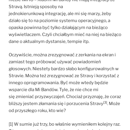
Stravą. Istnieją sposoby na
jednokierunkową integrację, ale mi się marzy, żeby
działo się to na poziomie systemu operacyjnego, a
opaska powinna być tylko działającym na bieżąco
wyświetlaczem. Czyli chciałbym mieć na niej na bieżąco
dane o aktualnym dystansie, tempie itp.
Oczywiście, można zrezygnować z zerkania na ekran i
zamiast tego próbować używać powiadomień
głosowych. Niestety bardzo słabo konfigurowalnych w
Stravie. Można też zrezygnować ze Stravy i korzystać z
innego oprogramowania. Być może wtedy będzie
wsparcie dla Mi Bandów. Tyle, że nie chce mi
się zmieniać przyzwyczajeń. Chociaż przyznaję, że coraz
[3]
bliższy jestem złamania się i porzucenia Stravy
. Może
od przyszłego roku, kto wie?
[1] W sumie już trzy, bo właśnie wymieniłem kolejny raz.