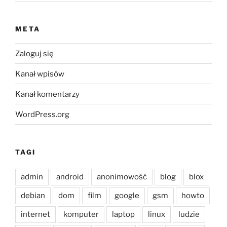
META
Zaloguj się
Kanał wpisów
Kanał komentarzy
WordPress.org
TAGI
admin
android
anonimowość
blog
blox
debian
dom
film
google
gsm
howto
internet
komputer
laptop
linux
ludzie