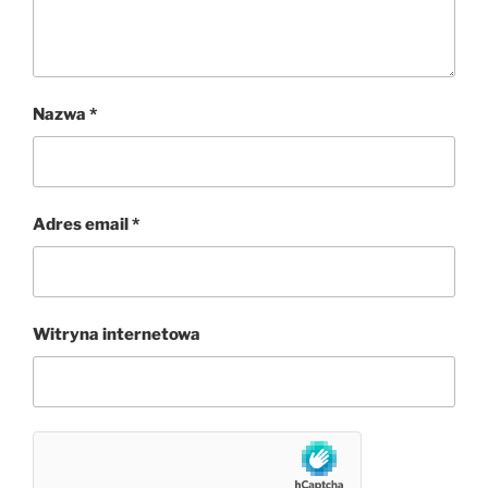
Nazwa
*
Adres email
*
Witryna internetowa