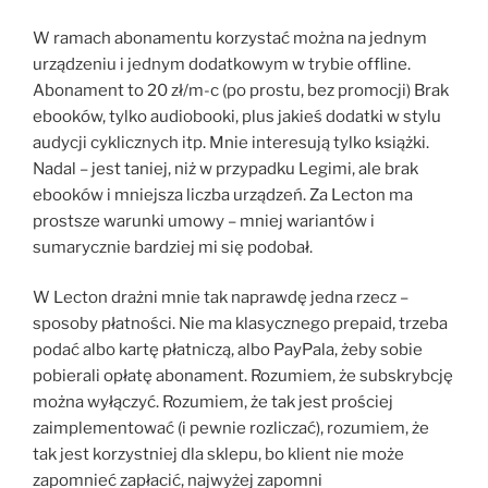
W ramach abonamentu korzystać można na jednym
urządzeniu i jednym dodatkowym w trybie offline.
Abonament to 20 zł/m-c (po prostu, bez promocji) Brak
ebooków, tylko audiobooki, plus jakieś dodatki w stylu
audycji cyklicznych itp. Mnie interesują tylko książki.
Nadal – jest taniej, niż w przypadku Legimi, ale brak
ebooków i mniejsza liczba urządzeń. Za Lecton ma
prostsze warunki umowy – mniej wariantów i
sumarycznie bardziej mi się podobał.
W Lecton drażni mnie tak naprawdę jedna rzecz –
sposoby płatności. Nie ma klasycznego prepaid, trzeba
podać albo kartę płatniczą, albo PayPala, żeby sobie
pobierali opłatę abonament. Rozumiem, że subskrybcję
można wyłączyć. Rozumiem, że tak jest prościej
zaimplementować (i pewnie rozliczać), rozumiem, że
tak jest korzystniej dla sklepu, bo klient nie może
zapomnieć zapłacić, najwyżej zapomni