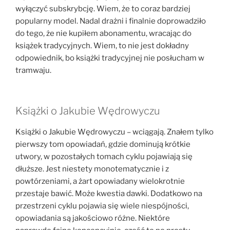
wyłączyć subskrybcję. Wiem, że to coraz bardziej
popularny model. Nadal drażni i finalnie doprowadziło
do tego, że nie kupiłem abonamentu, wracając do
książek tradycyjnych. Wiem, to nie jest dokładny
odpowiednik, bo książki tradycyjnej nie posłucham w
tramwaju.
Książki o Jakubie Wędrowyczu
Książki o Jakubie Wędrowyczu – wciągają. Znałem tylko
pierwszy tom opowiadań, gdzie dominują krótkie
utwory, w pozostałych tomach cyklu pojawiają się
dłuższe. Jest niestety monotematycznie i z
powtórzeniami, a żart opowiadany wielokrotnie
przestaje bawić. Może kwestia dawki. Dodatkowo na
przestrzeni cyklu pojawia się wiele niespójności,
opowiadania są jakościowo różne. Niektóre