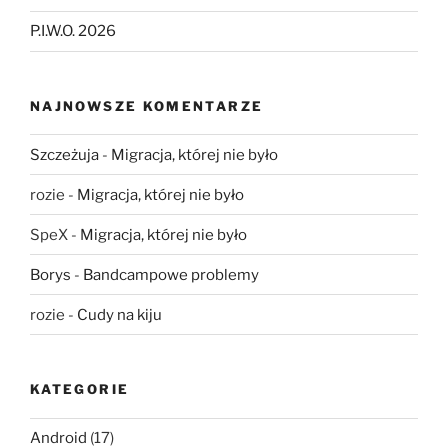
P.I.W.O. 2026
NAJNOWSZE KOMENTARZE
Szczeżuja
-
Migracja, której nie było
rozie
-
Migracja, której nie było
SpeX
-
Migracja, której nie było
Borys
-
Bandcampowe problemy
rozie
-
Cudy na kiju
KATEGORIE
Android
(17)