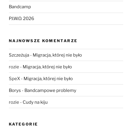
Bandcamp
P.I.W.O. 2026
NAJNOWSZE KOMENTARZE
Szczeżuja
-
Migracja, której nie było
rozie
-
Migracja, której nie było
SpeX
-
Migracja, której nie było
Borys
-
Bandcampowe problemy
rozie
-
Cudy na kiju
KATEGORIE