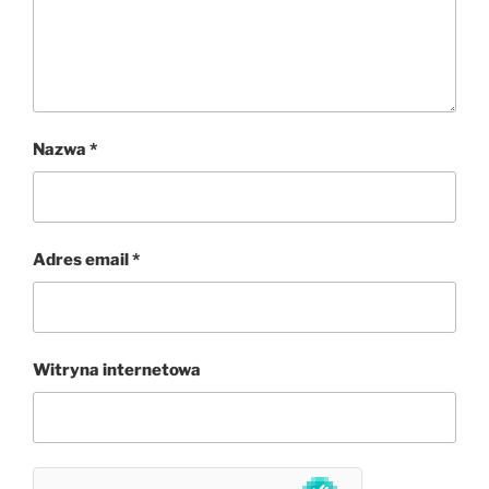
Nazwa
*
Adres email
*
Witryna internetowa