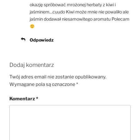
okazję spróbować mrożonej herbaty z kiwi i
jaśminem…cuudo Kiwi może mnie nie powaliło ale
jaśmin dodawał niesamowitego aromatu Polecam
Odpowiedz
Dodaj komentarz
Twój adres email nie zostanie opublikowany.
Wymagane pola są oznaczone
*
Komentarz
*