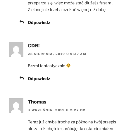
przeparza się, więc może stać dłużej z fusami.
Zielonej nie trzeba czekać więcej niż dobę.
Odpowiedz
GDR!
28 SIERPNIA, 2019 O 9:37 AM
Brzmi fantastycznie
Odpowiedz
Thomas
3 WRZEŚNIA, 2019 O 2:27 PM
Teraz już chyba trochę za późno na twój przepis
ale za rok chętnie spróbuję. Ja ostatnio miałem