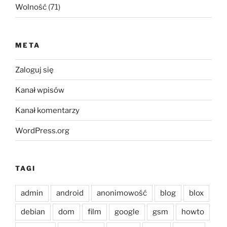
Wolność
(71)
META
Zaloguj się
Kanał wpisów
Kanał komentarzy
WordPress.org
TAGI
admin
android
anonimowość
blog
blox
debian
dom
film
google
gsm
howto