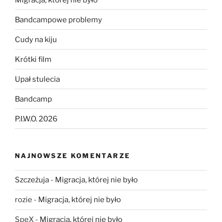
Bandcampowe problemy
Cudy na kiju
Krótki film
Upał stulecia
Bandcamp
P.I.W.O. 2026
NAJNOWSZE KOMENTARZE
Szczeżuja
-
Migracja, której nie było
rozie
-
Migracja, której nie było
SpeX
-
Migracja, której nie było