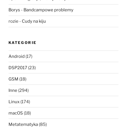
Borys
-
Bandcampowe problemy
rozie
-
Cudy na kiju
KATEGORIE
Android
(17)
DSP2017
(23)
GSM
(18)
Inne
(294)
Linux
(174)
macOS
(18)
Metatematyka
(85)