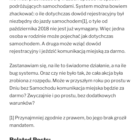
podróżujących samochodami. System można bowiem
zhackować: o ile dotychczas dowód rejestracyjny był
niezbędny do jazdy samochodem[1], o tyle od
października 2018 nie jest już wymagany. Więc jedna
osoba w rodzinie może pojechać jak dotychczas
samochodem. A druga może wziąć dowód
rejestracyjny i jeździć komunikacją miejską za darmo.
Zastanawiam się, na ile to świadome działanie, a na ile
bug systemu. Oraz czy nie było tak, że cała akcja była
zrobiona z rozpędu. Może w przyszłym roku po prostu w
Dniu bez Samochodu komunikacja miejska będzie za
darmo? Zwyczajnie i po prostu, bez dodatkowych
warunków?
[1] Przynajmniej zgodnie z prawem, bo jego brak groził
mandatem.
Related Posts: