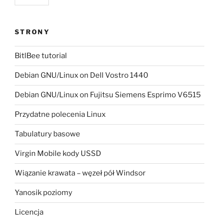
STRONY
BitlBee tutorial
Debian GNU/Linux on Dell Vostro 1440
Debian GNU/Linux on Fujitsu Siemens Esprimo V6515
Przydatne polecenia Linux
Tabulatury basowe
Virgin Mobile kody USSD
Wiązanie krawata – węzeł pół Windsor
Yanosik poziomy
Licencja