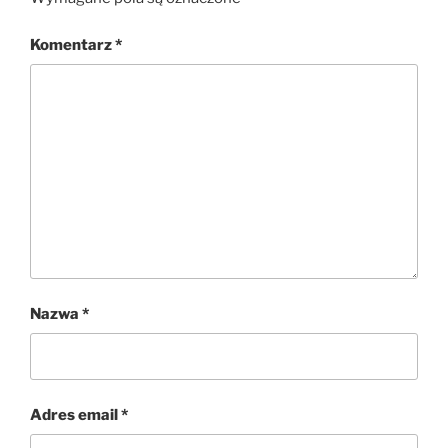
Komentarz
*
Nazwa
*
Adres email
*