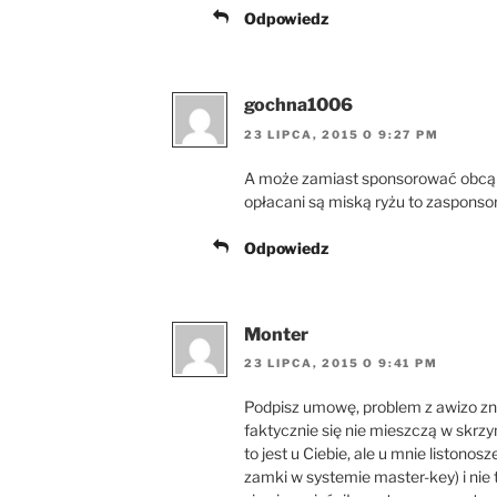
Odpowiedz
gochna1006
23 LIPCA, 2015 O 9:27 PM
A może zamiast sponsorować obcą g
opłacani są miską ryżu to zaspons
Odpowiedz
Monter
23 LIPCA, 2015 O 9:41 PM
Podpisz umowę, problem z awizo zn
faktycznie się nie mieszczą w skrzy
to jest u Ciebie, ale u mnie listono
zamki w systemie master-key) i nie t