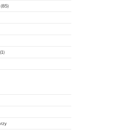
(85)
(1)
rzy