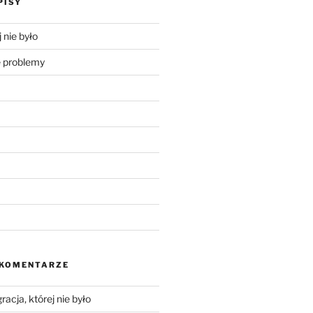
PISY
 nie było
problemy
 KOMENTARZE
racja, której nie było