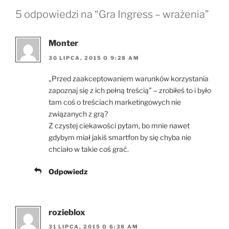
5 odpowiedzi na “Gra Ingress – wrażenia”
Monter
30 LIPCA, 2015 O 9:28 AM
„Przed zaakceptowaniem warunków korzystania
zapoznaj się z ich pełną treścią” – zrobiłeś to i było
tam coś o treściach marketingowych nie
związanych z grą?
Z czystej ciekawości pytam, bo mnie nawet
gdybym miał jakiś smartfon by się chyba nie
chciało w takie coś grać.
Odpowiedz
rozieblox
31 LIPCA, 2015 O 6:38 AM