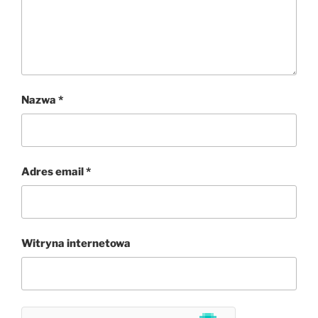
Nazwa
*
Adres email
*
Witryna internetowa