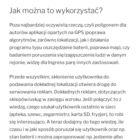
Jak można to wykorzystać?
Poza najbardziej oczywistą rzeczą, czyli poligonem dla
autorów aplikacji opartych na GPS (poprawa
algorytmów, zarówno lokalizacji, jak i działania
programu typu oszczędzanie baterii, poprawa map), czy
badaniem poruszania się/zagęszczenia ludzi w danym
rejonie, widzę dla Ingress parę innych zastosowań.
Przede wszystkim, skłonienie użytkownika do
podawania dokładnej lokalizacji otwiera drogę do
serwowania reklam. Dokładnych reklam, dotyczących
sklepów/usług w zasięgu wzroku. Jeśli połączyć to z
wiedzą, czego szukał użytkownik ostatnio w sieci
(apteka, szewc, zegarmistrz, karta SD, fryzjer), to robi
się interesująco. A teraz dodajmy do tego wiedzę, ile
czasu i w jaki sposób poruszał się użytkownik oraz np.
stan baterii i można zaproponować np. jedzenie albo