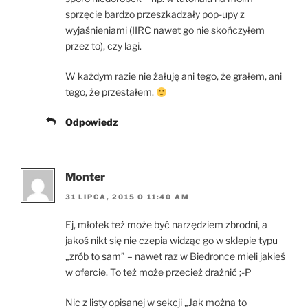
sprzęcie bardzo przeszkadzały pop-upy z
wyjaśnieniami (IIRC nawet go nie skończyłem
przez to), czy lagi.
W każdym razie nie żałuję ani tego, że grałem, ani
tego, że przestałem.
Odpowiedz
Monter
31 LIPCA, 2015 O 11:40 AM
Ej, młotek też może być narzędziem zbrodni, a
jakoś nikt się nie czepia widząc go w sklepie typu
„zrób to sam” – nawet raz w Biedronce mieli jakieś
w ofercie. To też może przecież drażnić ;-P
Nic z listy opisanej w sekcji „Jak można to