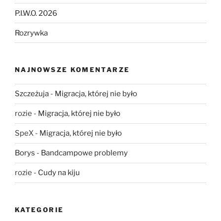
P.I.W.O. 2026
Rozrywka
NAJNOWSZE KOMENTARZE
Szczeżuja
-
Migracja, której nie było
rozie
-
Migracja, której nie było
SpeX
-
Migracja, której nie było
Borys
-
Bandcampowe problemy
rozie
-
Cudy na kiju
KATEGORIE