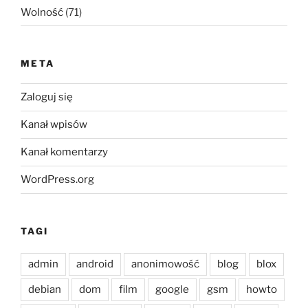
Wolność
(71)
META
Zaloguj się
Kanał wpisów
Kanał komentarzy
WordPress.org
TAGI
admin
android
anonimowość
blog
blox
debian
dom
film
google
gsm
howto