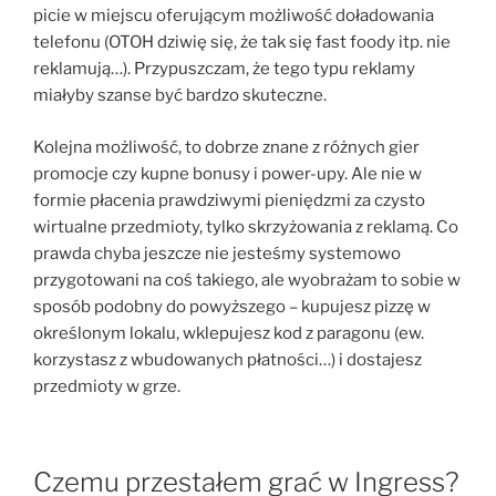
picie w miejscu oferującym możliwość doładowania
telefonu (OTOH dziwię się, że tak się fast foody itp. nie
reklamują…). Przypuszczam, że tego typu reklamy
miałyby szanse być bardzo skuteczne.
Kolejna możliwość, to dobrze znane z różnych gier
promocje czy kupne bonusy i power-upy. Ale nie w
formie płacenia prawdziwymi pieniędzmi za czysto
wirtualne przedmioty, tylko skrzyżowania z reklamą. Co
prawda chyba jeszcze nie jesteśmy systemowo
przygotowani na coś takiego, ale wyobrażam to sobie w
sposób podobny do powyższego – kupujesz pizzę w
określonym lokalu, wklepujesz kod z paragonu (ew.
korzystasz z wbudowanych płatności…) i dostajesz
przedmioty w grze.
Czemu przestałem grać w Ingress?