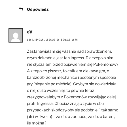
Odpowiedz
eV
19 LIPCA, 2016 O 10:12 AM
Zastanawiałam się właśnie nad sprawdzeniem,
czym dokładnie jest ten Ingress. Dlaczego o nim
nie słyszałam przed pojawieniem się Pokemonów?
A z tego co piszesz, to całkiem ciekawa gra, o
bardzo zbliżonej mechanice i podobnym sposobie
gry (bieganie po mieście). Gdybym się dowiedziała
o niej dużo wcześniej, to pewnie teraz
zrezygnowałabym z Pokemonów, rozwijając dalej
profil Ingressa. Chociaż znając życie w obu
przypadkach skończyłoby się podobnie (i tak samo
jak i w Twoim) – za dużo zachodu, za dużo baterii,
ile można?